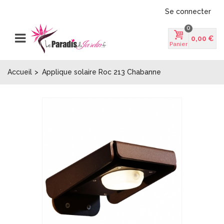
Se connecter
0
0,00 €
Panier
Accueil
>
Applique solaire Roc 213 Chabanne