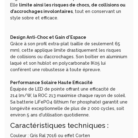
Elle
limite ainsi les risques de chocs, de collisions ou
d’accrochages involontaires
, tout en conservant un
style sobre et efficace.
Design Anti-Choc et Gain d'Espace
Grâce à son profil extra-plat (saillie de seulement 65
mm), cette applique limite drastiquement les risques
de collisions ou d’accrochages. Son boîtier en aluminium
laqué et son hublot en polycarbonate IK05 lui
confèrent une robustesse à toute épreuve.
Performance Solaire Haute Efficacité
Équipée de LED de pointe offrant une efficacité de
214 lm/W, la ROC 213 maximise chaque rayon de soleil.
Sa batterie LiFePO4 (lithium fer phosphate) garantit une
longévité exceptionnelle de plus de 2 000 cycles, soit
environ 5 ans d'utilisation quotidienne.
Caractéristiques techniques :
Couleur : Gris Ral 7016 ou effet Corten