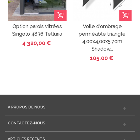
Option parois vitrées
Voile d'ombrage
Singolo 4836 Telluria
perméable triangle
4,00x4,00x5,70m
4 320,00 €
Shadow...
105,00 €
A PROPOS DE NOUS
CONTACTEZ-NOUS
ARTICLES RÉCENTS