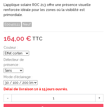
L’applique solaire ROC 213 offre une présence visuelle
renforcée idéale pour les zones où la visibilité est
primordiale.
E0040111
Neuf
164,00 €
TTC
Couleur :
Détecteur de
présence :
Mode d'éclairage :
Délai de livraison 10 à 15 jours ouvrés.
-
+