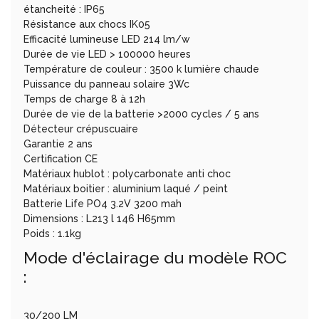
étancheité : IP65
Résistance aux chocs IK05
Efficacité lumineuse LED 214 lm/w
Durée de vie LED > 100000 heures
Température de couleur : 3500 k lumière chaude
Puissance du panneau solaire 3Wc
Temps de charge 8 à 12h
Durée de vie de la batterie >2000 cycles / 5 ans
Détecteur crépuscuaire
Garantie 2 ans
Certification CE
Matériaux hublot : polycarbonate anti choc
Matériaux boitier : aluminium laqué / peint
Batterie Life PO4 3.2V 3200 mah
Dimensions : L213 l 146 H65mm
Poids : 1.1kg
Mode d'éclairage du modèle ROC
:
30/200 LM