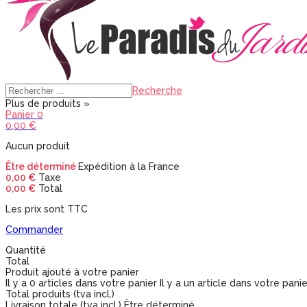
Recherche
Plus de produits »
Panier
0
0,00 €
Aucun produit
Être déterminé
Expédition à la France
0,00 €
Taxe
0,00 €
Total
Les prix sont TTC
Commander
Quantité
Total
Produit ajouté à votre panier
Il y a
0
articles dans votre panier
Il y a un article dans votre panie
Total produits (tva incl.)
Livraison totale (tva incl.)
Être déterminé