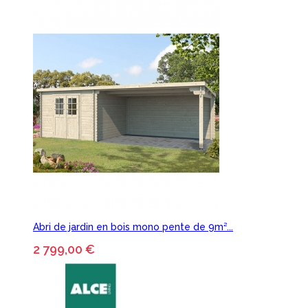
Abri de jardin en bois mono pente de 9m²...
2 799,00 €