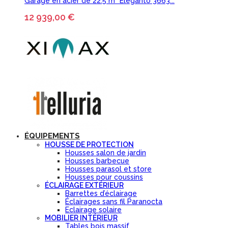
Garage en acier de 22.5 m² Eleganto 3663...
12 939,00 €
ÉQUIPEMENTS
HOUSSE DE PROTECTION
Housses salon de jardin
Housses barbecue
Housses parasol et store
Housses pour coussins
ÉCLAIRAGE EXTÉRIEUR
Barrettes d’éclairage
Éclairages sans fil Paranocta
Eclairage solaire
MOBILIER INTÉRIEUR
Tables bois massif