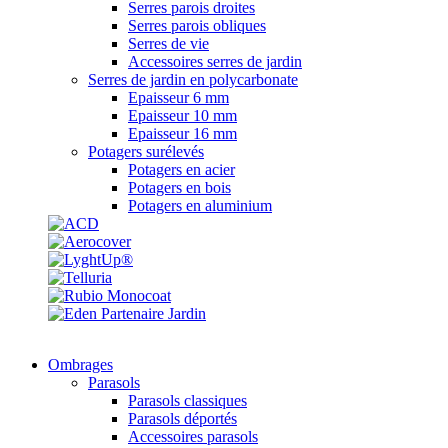
Serres parois droites
Serres parois obliques
Serres de vie
Accessoires serres de jardin
Serres de jardin en polycarbonate
Epaisseur 6 mm
Epaisseur 10 mm
Epaisseur 16 mm
Potagers surélevés
Potagers en acier
Potagers en bois
Potagers en aluminium
Ombrages
Parasols
Parasols classiques
Parasols déportés
Accessoires parasols