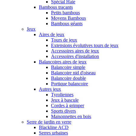
Spécial Haie
Bambous traçants
Petits bambous
Moyens Bambous
Bambous géants
Jeux
Aires de jeux
Tours de jeux
Extensions évolutives tours de jeux
Accessoires aires de jeux
Accessoires d'installation
Balancoires aires de jeux
Balancoire simple
Balancoire nid d'oiseau
Balancoire double
Portique balancoire
Autres jeux
Tyroliennes
Jeux à bascule
Cordes à grimper
Sports divers
Maisonnettes en bois
Serre de jardin en verre
Blackline ACD
Serres urbaines