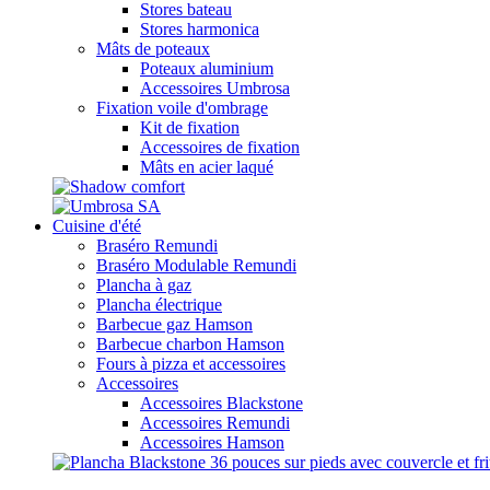
Stores bateau
Stores harmonica
Mâts de poteaux
Poteaux aluminium
Accessoires Umbrosa
Fixation voile d'ombrage
Kit de fixation
Accessoires de fixation
Mâts en acier laqué
Cuisine d'été
Braséro Remundi
Braséro Modulable Remundi
Plancha à gaz
Plancha électrique
Barbecue gaz Hamson
Barbecue charbon Hamson
Fours à pizza et accessoires
Accessoires
Accessoires Blackstone
Accessoires Remundi
Accessoires Hamson