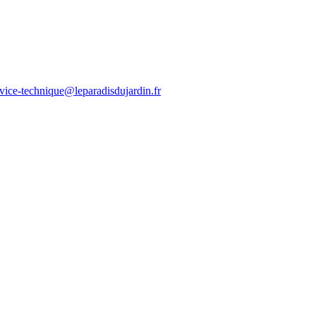
rvice-technique@leparadisdujardin.fr