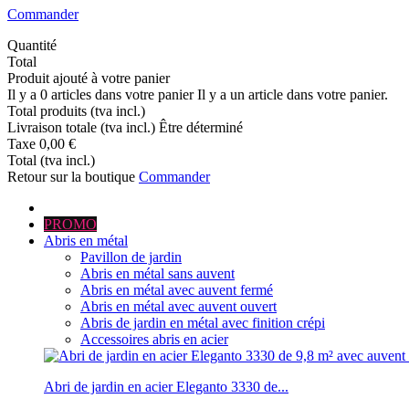
Commander
Quantité
Total
Produit ajouté à votre panier
Il y a
0
articles dans votre panier
Il y a un article dans votre panier.
Total produits (tva incl.)
Livraison totale (tva incl.)
Être déterminé
Taxe
0,00 €
Total (tva incl.)
Retour sur la boutique
Commander
PROMO
Abris en métal
Pavillon de jardin
Abris en métal sans auvent
Abris en métal avec auvent fermé
Abris en métal avec auvent ouvert
Abris de jardin en métal avec finition crépi
Accessoires abris en acier
Abri de jardin en acier Eleganto 3330 de...