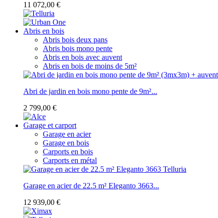
11 072,00 €
Abris en bois
Abris bois deux pans
Abris bois mono pente
Abris en bois avec auvent
Abris en bois de moins de 5m²
Abri de jardin en bois mono pente de 9m²...
2 799,00 €
Garage et carport
Garage en acier
Garage en bois
Carports en bois
Carports en métal
Garage en acier de 22.5 m² Eleganto 3663...
12 939,00 €