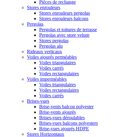
Pièces de rechange
Stores enrouleurs
Stores enrouleurs pergolas
Stores enrouleurs balcons
Pergolas
Pergolas et toitures de terrasse
Pergolas avec store velum
Stores pergolas
Pergolas alu
Rideaux verticaux
Voiles ajourés perméables
Voiles triangulaires
Voiles carrés
Voiles rectangulaires
Voiles imperméables
Voiles triangulaires
Voiles rectangulaires
Voiles carrés
Brises-vues
Brise-vents balcon polyester
Brise-vents ajourés
Brises-vues déroulables
Brises-vues balcons polyesters
Brise-vues ajourés HDPE
Stores Horizontaux