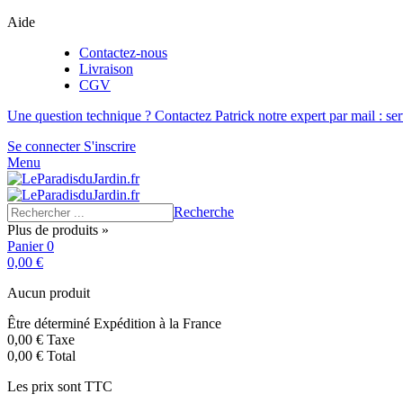
Aide
Contactez-nous
Livraison
CGV
Une question technique ? Contactez Patrick notre expert par mail : se
Se connecter
S'inscrire
Menu
Recherche
Plus de produits »
Panier
0
0,00 €
Aucun produit
Être déterminé
Expédition à la France
0,00 €
Taxe
0,00 €
Total
Les prix sont TTC