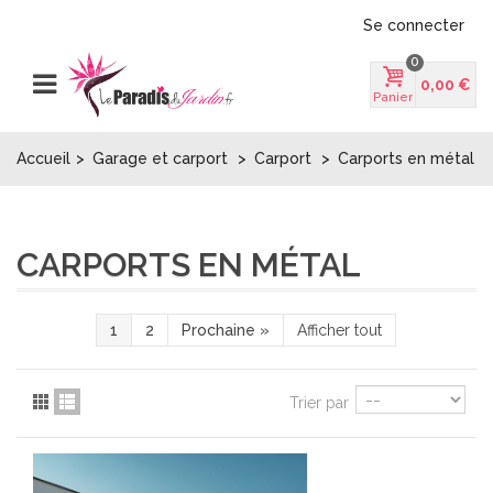
Se connecter
0
0,00 €
Panier
Accueil
>
Garage et carport
>
Carport
>
Carports en métal
CARPORTS EN MÉTAL
1
2
Prochaine
»
Afficher tout
Trier par