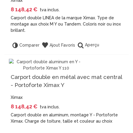
Ximax
8 148,42 €
tva inclus.
Carport double LINEA de la marque Ximax. Type de
montage aux choix M Y ou Tandem. Coloris noir ou inox
brillant.
Aperçu
Comparer
Ajout Favoris
Carport double en métal avec mat central
- Portoforte Ximax Y
Ximax
8 148,42 €
tva inclus.
Carport double en aluminum, montage Y - Portoforte
Ximax. Charge de toiture, taille et couleur au choix