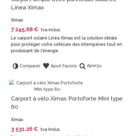
Linea Ximax
Ximax
7 245,68 €
tva inclus.
Le carport solaire Linéa Ximax est la solution idéale
pour protéger votre véhicule des intempéries tout en
produisant de l'énergie.
Aperçu
Comparer
Ajout Favoris
Carport à vélo Ximax Portoforte Mini type
60
Ximax
3 531,26 €
tva inclus.