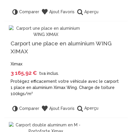
Aperçu
Comparer
Ajout Favoris
Carport une place en aluminium WING
XIMAX
Ximax
3 165,92 €
tva inclus.
Protégez efficacement votre véhicule avec le carport
1 place en aluminium Ximax Wing. Charge de toiture
100kgs/m²
Aperçu
Comparer
Ajout Favoris