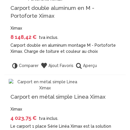
Carport double aluminum en M -
Portoforte Ximax
Ximax
8 148,42 €
tva inclus.
Carport double en aluminum montage M - Portoforte
Ximax. Charge de toiture et couleur au choix
Aperçu
Comparer
Ajout Favoris
Carport en métal simple Linea Ximax
Ximax
4 023,75 €
tva inclus.
Le carport 1 place Série Linéa Ximax est la solution