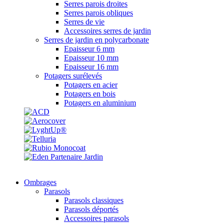
Serres parois droites
Serres parois obliques
Serres de vie
Accessoires serres de jardin
Serres de jardin en polycarbonate
Epaisseur 6 mm
Epaisseur 10 mm
Epaisseur 16 mm
Potagers surélevés
Potagers en acier
Potagers en bois
Potagers en aluminium
Ombrages
Parasols
Parasols classiques
Parasols déportés
Accessoires parasols