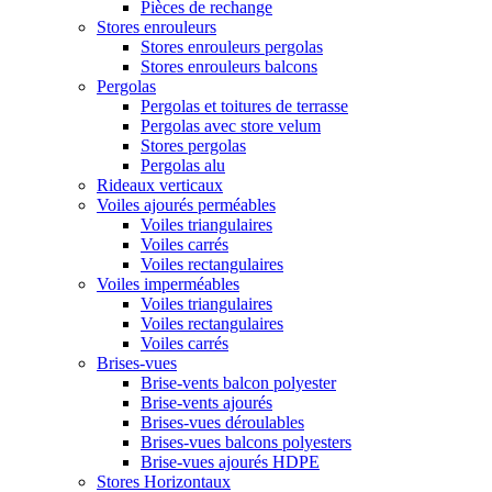
Pièces de rechange
Stores enrouleurs
Stores enrouleurs pergolas
Stores enrouleurs balcons
Pergolas
Pergolas et toitures de terrasse
Pergolas avec store velum
Stores pergolas
Pergolas alu
Rideaux verticaux
Voiles ajourés perméables
Voiles triangulaires
Voiles carrés
Voiles rectangulaires
Voiles imperméables
Voiles triangulaires
Voiles rectangulaires
Voiles carrés
Brises-vues
Brise-vents balcon polyester
Brise-vents ajourés
Brises-vues déroulables
Brises-vues balcons polyesters
Brise-vues ajourés HDPE
Stores Horizontaux