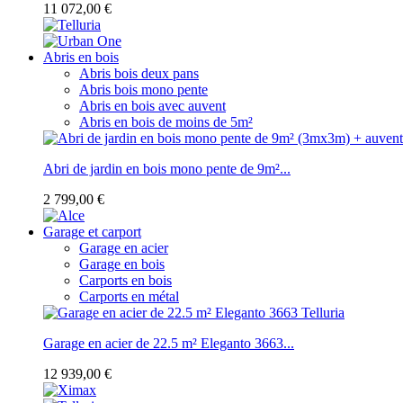
11 072,00 €
Abris en bois
Abris bois deux pans
Abris bois mono pente
Abris en bois avec auvent
Abris en bois de moins de 5m²
Abri de jardin en bois mono pente de 9m²...
2 799,00 €
Garage et carport
Garage en acier
Garage en bois
Carports en bois
Carports en métal
Garage en acier de 22.5 m² Eleganto 3663...
12 939,00 €