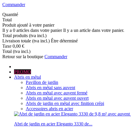
Commander
Quantité
Total
Produit ajouté à votre panier
Il y a
0
articles dans votre panier
Il y a un article dans votre panier.
Total produits (tva incl.)
Livraison totale (tva incl.)
Être déterminé
Taxe
0,00 €
Total (tva incl.)
Retour sur la boutique
Commander
PROMO
Abris en métal
Pavillon de jardin
Abris en métal sans auvent
Abris en métal avec auvent fermé
Abris en métal avec auvent ouvert
Abris de jardin en métal avec finition crépi
Accessoires abris en acier
Abri de jardin en acier Eleganto 3330 de...