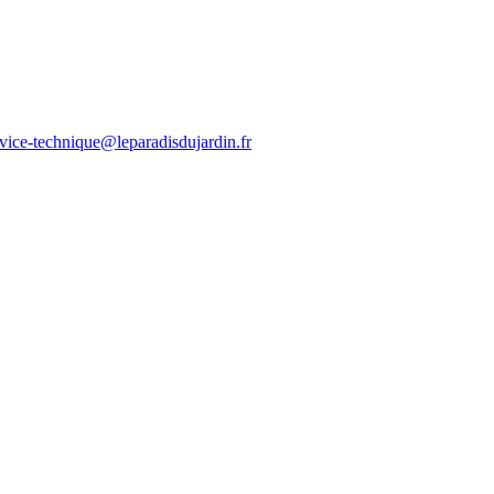
rvice-technique@leparadisdujardin.fr