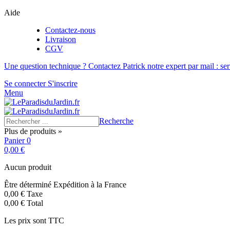
Aide
Contactez-nous
Livraison
CGV
Une question technique ? Contactez Patrick notre expert par mail : se
Se connecter
S'inscrire
Menu
Recherche
Plus de produits »
Panier
0
0,00 €
Aucun produit
Être déterminé
Expédition à la France
0,00 €
Taxe
0,00 €
Total
Les prix sont TTC