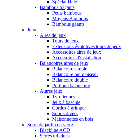
Spécial Haie
Bambous traçants
Petits bambous
Moyens Bambous
Bambous géants
Jeux
Aires de jeux
Tours de jeux
Extensions évolutives tours de jeux
Accessoires aires de jeux
Accessoires d'installation
Balancoires aires de jeux
Balancoire simple
Balancoire nid d'oiseau
Balancoire double
Portique balancoire
Autres jeux
Tyroliennes
Jeux à bascule
Cordes à grimper
Sports divers
Maisonnettes en bois
Serre de jardin en verre
Blackline ACD
Serres urbaines