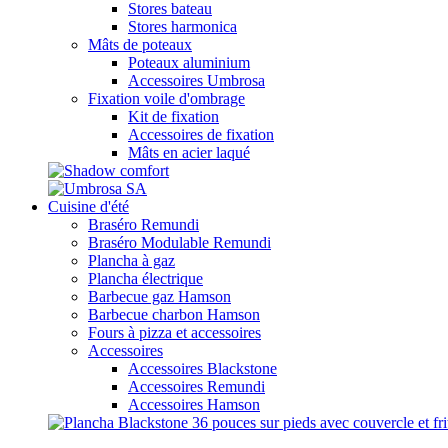
Stores bateau
Stores harmonica
Mâts de poteaux
Poteaux aluminium
Accessoires Umbrosa
Fixation voile d'ombrage
Kit de fixation
Accessoires de fixation
Mâts en acier laqué
Cuisine d'été
Braséro Remundi
Braséro Modulable Remundi
Plancha à gaz
Plancha électrique
Barbecue gaz Hamson
Barbecue charbon Hamson
Fours à pizza et accessoires
Accessoires
Accessoires Blackstone
Accessoires Remundi
Accessoires Hamson