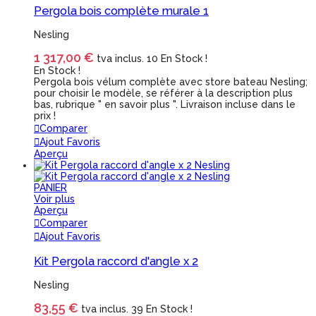
Pergola bois complète murale 1
Nesling
1 317,00 €
tva inclus.
10 En Stock !
En Stock !
Pergola bois vélum complète avec store bateau Nesling;
pour choisir le modèle, se référer à la description plus
bas, rubrique " en savoir plus ". Livraison incluse dans le
prix !
Comparer
Ajout Favoris
Aperçu
PANIER
Voir plus
Aperçu
Comparer
Ajout Favoris
Kit Pergola raccord d'angle x 2
Nesling
83,55 €
tva inclus.
39 En Stock !