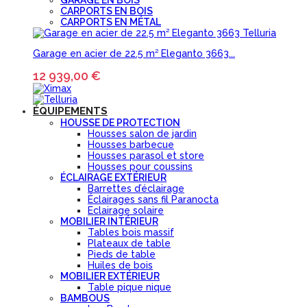
GARAGE EN BOIS
CARPORTS EN BOIS
CARPORTS EN MÉTAL
Garage en acier de 22.5 m² Eleganto 3663...
12 939,00 €
ÉQUIPEMENTS
HOUSSE DE PROTECTION
Housses salon de jardin
Housses barbecue
Housses parasol et store
Housses pour coussins
ÉCLAIRAGE EXTÉRIEUR
Barrettes d’éclairage
Éclairages sans fil Paranocta
Eclairage solaire
MOBILIER INTÉRIEUR
Tables bois massif
Plateaux de table
Pieds de table
Huiles de bois
MOBILIER EXTÉRIEUR
Table pique nique
BAMBOUS