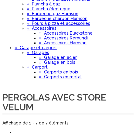
»
Plancha à gaz
»
Plancha électrique
»
Barbecue gaz Hamson
»
Barbecue charbon Hamson
»
Fours à pizza et accessoires
»
Accessoires
»
Accessoires Blackstone
»
Accessoires Remundi
»
Accessoires Hamson
»
Garage et carport
»
Garages
»
Garage en acier
»
Garage en bois
»
Carport
»
Carports en bois
»
Carports en métal
PERGOLAS AVEC STORE
VELUM
Affichage de 1 - 7 de 7 éléments