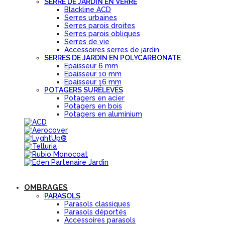
SERRE DE JARDIN EN VERRE
Blackline ACD
Serres urbaines
Serres parois droites
Serres parois obliques
Serres de vie
Accessoires serres de jardin
SERRES DE JARDIN EN POLYCARBONATE
Epaisseur 6 mm
Epaisseur 10 mm
Epaisseur 16 mm
POTAGERS SURÉLEVÉS
Potagers en acier
Potagers en bois
Potagers en aluminium
OMBRAGES
PARASOLS
Parasols classiques
Parasols déportés
Accessoires parasols