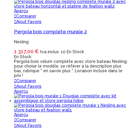
Aperçu
Comparer
Ajout Favoris
Pergola bois complète murale 2
Nesling
1 317,00 €
tva inclus.
10 En Stock
En Stock
Pergola bois vélum complète avec store bateau Nesling;
pour choisir le modèle, se référer à la description plus
bas, rubrique " en savoir plus ". Livraison incluse dans le
prix !
Comparer
Ajout Favoris
Aperçu
Aperçu
Comparer
Ajout Favoris