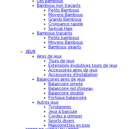
Les Bambous
Bambous non traçants
Petits Bambous
Moyens Bambous
Grands Bambous
Croissance rapide
Spécial Haie
Bambous traçants
Petits bambous
Moyens Bambous
Bambous géants
JEUX
Aires de jeux
Tours de jeux
Extensions évolutives tours de jeux
Accessoires aires de jeux
Accessoires d'installation
Balancoires aires de jeux
Balancoire simple
Balancoire nid d'oiseau
Balancoire double
Portique balancoire
Autres jeux
Tyroliennes
Jeux à bascule
Cordes à grimper
Sports divers
Maisonnettes en bois