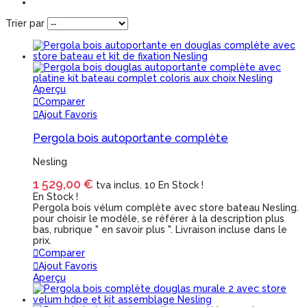
Trier par
Aperçu
Comparer
Ajout Favoris
Pergola bois autoportante complète
Nesling
1 529,00 €
tva inclus.
10 En Stock !
En Stock !
Pergola bois vélum complète avec store bateau Nesling.
pour choisir le modèle, se référer à la description plus
bas, rubrique " en savoir plus ". Livraison incluse dans le
prix.
Comparer
Ajout Favoris
Aperçu