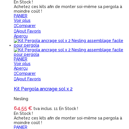
En Stock !
Achetez ces kits afin de monter soi-même sa pergola à
moindre coût !
PANIER
Voir plus
Comparer
Ajout Favoris
Aperçu
PANIER
Voir plus
Aperçu
Comparer
Ajout Favoris
Kit Pergola ancrage sol x 2
Nesling
64,55 €
tva inclus.
11 En Stock !
En Stock !
Achetez ces kits afin de monter soi-même sa pergola à
moindre coût !
PANIER