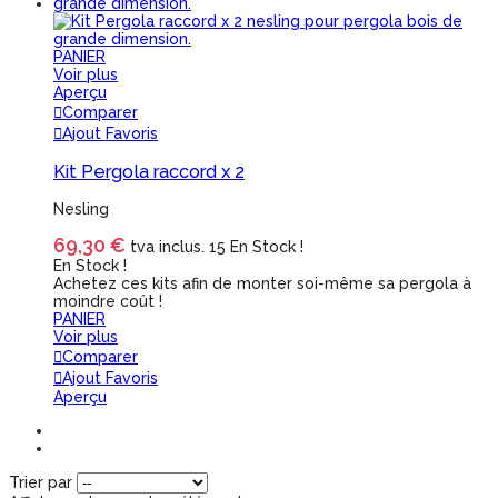
PANIER
Voir plus
Aperçu
Comparer
Ajout Favoris
Kit Pergola raccord x 2
Nesling
69,30 €
tva inclus.
15 En Stock !
En Stock !
Achetez ces kits afin de monter soi-même sa pergola à
moindre coût !
PANIER
Voir plus
Comparer
Ajout Favoris
Aperçu
Trier par