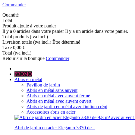
Commander
Quantité
Total
Produit ajouté à votre panier
Il y a
0
articles dans votre panier
Il y a un article dans votre panier.
Total produits (tva incl.)
Livraison totale (tva incl.)
Être déterminé
Taxe
0,00 €
Total (tva incl.)
Retour sur la boutique
Commander
PROMO
Abris en métal
Pavillon de jardin
Abris en métal sans auvent
Abris en métal avec auvent fermé
Abris en métal avec auvent ouvert
Abris de jardin en métal avec finition crépi
Accessoires abris en acier
Abri de jardin en acier Eleganto 3330 de...