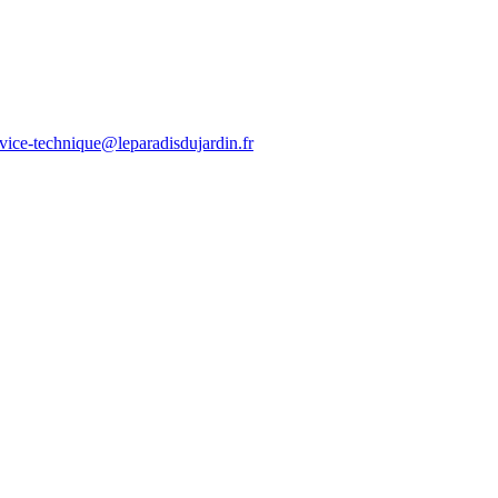
rvice-technique@leparadisdujardin.fr