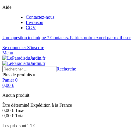
Aide
Contactez-nous
Livraison
CGV
Une question technique ? Contactez Patrick notre expert par mail : se
Se connecter
S'inscrire
Menu
Recherche
Plus de produits »
Panier
0
0,00 €
Aucun produit
Être déterminé
Expédition à la France
0,00 €
Taxe
0,00 €
Total
Les prix sont TTC