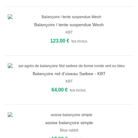
Balançoire / tente suspendue Weoh
KBT
123,00 €
tva inclus.
Balançoire nid d'oiseau Swibee - KBT
KBT
64,00 €
tva inclus.
assise balançoire simple
Blue rabbit