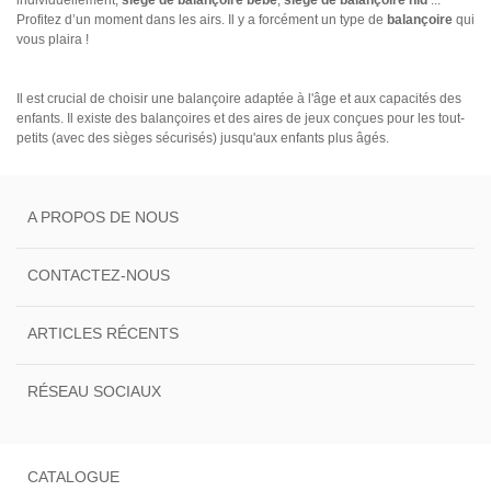
Profitez d’un moment dans les airs. Il y a forcément un type de
balançoire
qui
vous plaira !
Il est crucial de choisir une balançoire adaptée à l'âge et aux capacités des
enfants. Il existe des balançoires et des aires de jeux conçues pour les tout-
petits (avec des sièges sécurisés) jusqu'aux enfants plus âgés.
A PROPOS DE NOUS
CONTACTEZ-NOUS
ARTICLES RÉCENTS
RÉSEAU SOCIAUX
CATALOGUE