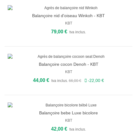
Balançoire nid d'oiseau Winkoh - KBT
KBT
79,00 €
tva inclus.
Balançoire cocon Denoh - KBT
PROMO
KBT
44,00 €
-22,00 €
tva inclus.
66,00 €
Balançoire bebe Luxe bicolore
KBT
42,00 €
tva inclus.