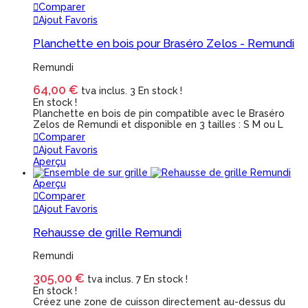
Comparer
Ajout Favoris
Planchette en bois pour Braséro Zelos - Remundi
Remundi
64,00 €
tva inclus.
3 En stock !
En stock !
Planchette en bois de pin compatible avec le Braséro
Zelos de Remundi et disponible en 3 tailles : S M ou L
Comparer
Ajout Favoris
Aperçu
Aperçu
Comparer
Ajout Favoris
Rehausse de grille Remundi
Remundi
305,00 €
tva inclus.
7 En stock !
En stock !
Créez une zone de cuisson directement au-dessus du