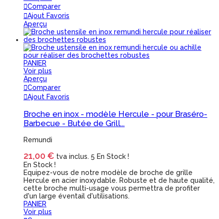
Comparer
Ajout Favoris
Aperçu
PANIER
Voir plus
Aperçu
Comparer
Ajout Favoris
Broche en inox - modèle Hercule - pour Braséro-
Barbecue - Butée de Grill...
Remundi
21,00 €
tva inclus.
5 En Stock !
En Stock !
Equipez-vous de notre modèle de broche de grille
Hercule en acier inoxydable. Robuste et de haute qualité,
cette broche multi-usage vous permettra de profiter
d'un large éventail d'utilisations.
PANIER
Voir plus