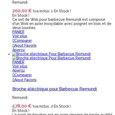
Remundi
200,00 €
tva inclus.
1 En Stock !
En Stock !
Ce set de Wok pour barbecue Remundi est composé
d'un Wok en acier inoxydable avec poignet en bois et de
deux louches.
PANIER
Voir plus
Comparer
Ajout Favoris
Aperçu
PANIER
Voir plus
Aperçu
Comparer
Ajout Favoris
Broche éléctrique pour Barbecue Remundi
Remundi
578,00 €
tva inclus.
2 En Stock !
En Stock !
Le pont de broches est en acier chromé de haute qualité