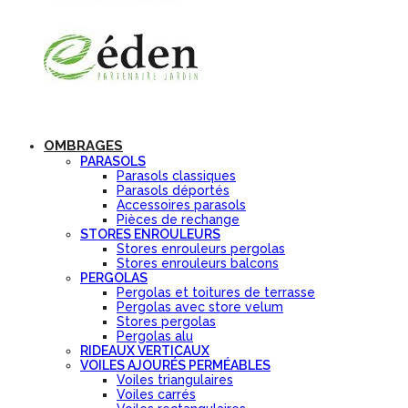
OMBRAGES
PARASOLS
Parasols classiques
Parasols déportés
Accessoires parasols
Pièces de rechange
STORES ENROULEURS
Stores enrouleurs pergolas
Stores enrouleurs balcons
PERGOLAS
Pergolas et toitures de terrasse
Pergolas avec store velum
Stores pergolas
Pergolas alu
RIDEAUX VERTICAUX
VOILES AJOURÉS PERMÉABLES
Voiles triangulaires
Voiles carrés