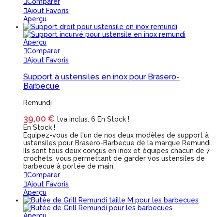
Comparer
Ajout Favoris
Aperçu
Aperçu
Comparer
Ajout Favoris
Support à ustensiles en inox pour Brasero-
Barbecue
Remundi
39,00 €
tva inclus.
6 En Stock !
En Stock !
Equipez-vous de l'un de nos deux modèles de support à
ustensiles pour Brasero-Barbecue de la marque Remundi.
Ils sont tous deux conçus en inox et équipés chacun de 7
crochets, vous permettant de garder vos ustensiles de
barbecue à portée de main.
Comparer
Ajout Favoris
Aperçu
Aperçu