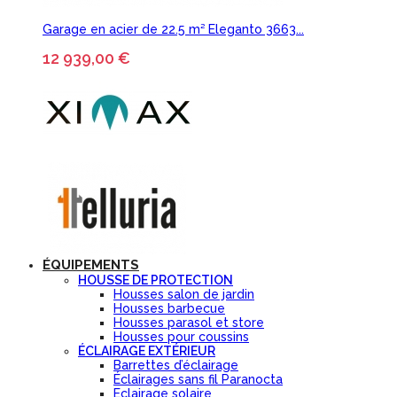
Garage en acier de 22.5 m² Eleganto 3663...
12 939,00 €
ÉQUIPEMENTS
HOUSSE DE PROTECTION
Housses salon de jardin
Housses barbecue
Housses parasol et store
Housses pour coussins
ÉCLAIRAGE EXTÉRIEUR
Barrettes d’éclairage
Éclairages sans fil Paranocta
Eclairage solaire