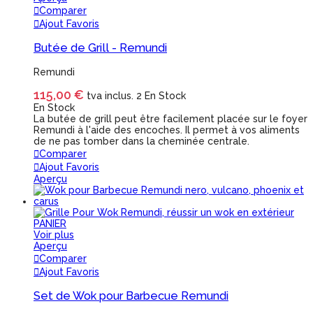
Comparer
Ajout Favoris
Butée de Grill - Remundi
Remundi
115,00 €
tva inclus.
2 En Stock
En Stock
La butée de grill peut être facilement placée sur le foyer
Remundi à l'aide des encoches. Il permet à vos aliments
de ne pas tomber dans la cheminée centrale.
Comparer
Ajout Favoris
Aperçu
PANIER
Voir plus
Aperçu
Comparer
Ajout Favoris
Set de Wok pour Barbecue Remundi