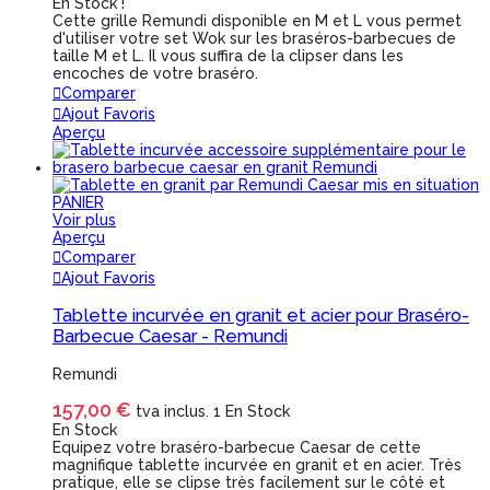
En Stock !
Cette grille Remundi disponible en M et L vous permet
d'utiliser votre set Wok sur les braséros-barbecues de
taille M et L. Il vous suffira de la clipser dans les
encoches de votre braséro.
Comparer
Ajout Favoris
Aperçu
PANIER
Voir plus
Aperçu
Comparer
Ajout Favoris
Tablette incurvée en granit et acier pour Braséro-
Barbecue Caesar - Remundi
Remundi
157,00 €
tva inclus.
1 En Stock
En Stock
Equipez votre braséro-barbecue Caesar de cette
magnifique tablette incurvée en granit et en acier. Très
pratique, elle se clipse très facilement sur le côté et