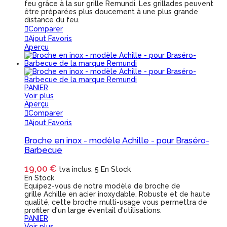
feu grâce à la sur grille Remundi. Les grillades peuvent
être préparées plus doucement à une plus grande
distance du feu.
Comparer
Ajout Favoris
Aperçu
PANIER
Voir plus
Aperçu
Comparer
Ajout Favoris
Broche en inox - modèle Achille - pour Braséro-
Barbecue
19,00 €
tva inclus.
5 En Stock
En Stock
Equipez-vous de notre modèle de broche de
grille Achille en acier inoxydable. Robuste et de haute
qualité, cette broche multi-usage vous permettra de
profiter d'un large éventail d'utilisations.
PANIER
Voir plus