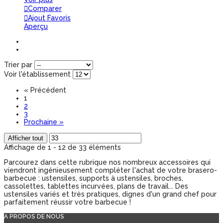
Comparer
Ajout Favoris
Aperçu
Trier par
Voir l'établissement
«
Précédent
1
2
3
Prochaine
»
Afficher tout
Affichage de 1 - 12 de 33 éléments
Parcourez dans cette rubrique nos nombreux accessoires qui
viendront ingénieusement compléter l'achat de votre brasero-
barbecue : ustensiles, supports à ustensiles, broches,
cassolettes, tablettes incurvées, plans de travail... Des
ustensiles variés et très pratiques, dignes d'un grand chef pour
parfaitement réussir votre barbecue !
A PROPOS DE NOUS