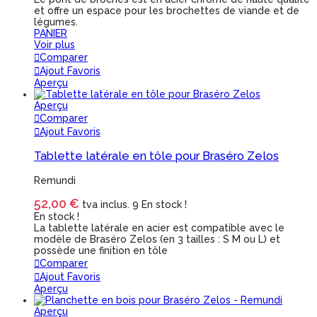
et offre un espace pour les brochettes de viande et de
légumes.
PANIER
Voir plus
Comparer
Ajout Favoris
Aperçu
Aperçu
Comparer
Ajout Favoris
Tablette latérale en tôle pour Braséro Zelos
Remundi
52,00 €
tva inclus.
9 En stock !
En stock !
La tablette latérale en acier est compatible avec le
modèle de Braséro Zelos (en 3 tailles : S M ou L) et
possède une finition en tôle
Comparer
Ajout Favoris
Aperçu
Aperçu