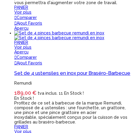
vous permettra d'augmenter votre zone de travail.
PANIER
Voir plus
Comparer
Ajout Favoris
Aperçu
PANIER
Voir plus
Aperçu
Comparer
Ajout Favoris
Set de 4 ustensiles en inox pour Braséro-Barbecue
Remundi
189,00 €
tva inclus.
11 En Stock !
En Stock !
Profitez de ce set à barbecue de la marque Remundi,
composé de 4 ustensiles : une fourchette, un grattoire,
une pince et une pince grattoire en acier
inoxydable, spécialement conçus pour la cuisson de vos
grillades au braséro-barbecue.
PANIER
Voir plus