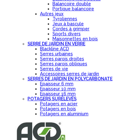
Balancoire double
Portique balancoire
Autres jeux
Tyroliennes
Jeux à bascule
Cordes à grimper
Sports divers
Maisonnettes en bois
SERRE DE JARDIN EN VERRE
Blackline ACD
Serres urbaines
Serres parois droites
Serres parois obliques
Serres de vie
Accessoires serres de jardin
SERRES DE JARDIN EN POLYCARBONATE
Epaisseur 6 mm
Epaisseur 10 mm
Epaisseur 16 mm
POTAGERS SURÉLEVÉS
Potagers en acier
Potagers en bois
Potagers en aluminium