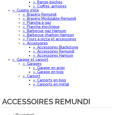
»
Range-bûches
»
Coffres, armoires
»
Cuisine d'été
»
Braséro Remundi
»
Braséro Modulable Remundi
»
Plancha à gaz
»
Plancha électrique
»
Barbecue gaz Hamson
»
Barbecue charbon Hamson
»
Fours à pizza et accessoires
»
Accessoires
»
Accessoires Blackstone
»
Accessoires Remundi
»
Accessoires Hamson
»
Garage et carport
»
Garages
»
Garage en acier
»
Garage en bois
»
Carport
»
Carports en bois
»
Carports en métal
ACCESSOIRES REMUNDI