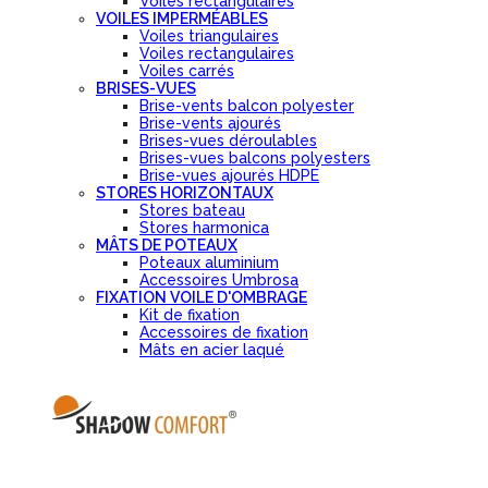
Voiles rectangulaires
VOILES IMPERMÉABLES
Voiles triangulaires
Voiles rectangulaires
Voiles carrés
BRISES-VUES
Brise-vents balcon polyester
Brise-vents ajourés
Brises-vues déroulables
Brises-vues balcons polyesters
Brise-vues ajourés HDPE
STORES HORIZONTAUX
Stores bateau
Stores harmonica
MÂTS DE POTEAUX
Poteaux aluminium
Accessoires Umbrosa
FIXATION VOILE D'OMBRAGE
Kit de fixation
Accessoires de fixation
Mâts en acier laqué