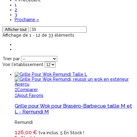
«
Précédent
1
2
3
Prochaine
»
Afficher tout
Affichage de 1 - 12 de 33 éléments
Trier par
Voir l'établissement
Aperçu
Comparer
Ajout Favoris
Grille pour Wok pour Braséro-Barbecue taille M et
L - Remundi M
Remundi
126,00 €
tva inclus.
5 En Stock !