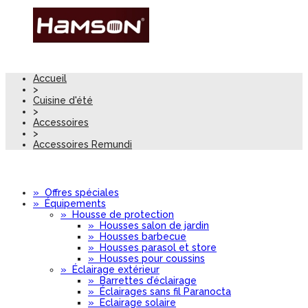
Accueil
>
Cuisine d'été
>
Accessoires
>
Accessoires Remundi
»
Offres spéciales
»
Équipements
»
Housse de protection
»
Housses salon de jardin
»
Housses barbecue
»
Housses parasol et store
»
Housses pour coussins
»
Éclairage extérieur
»
Barrettes d’éclairage
»
Éclairages sans fil Paranocta
»
Eclairage solaire