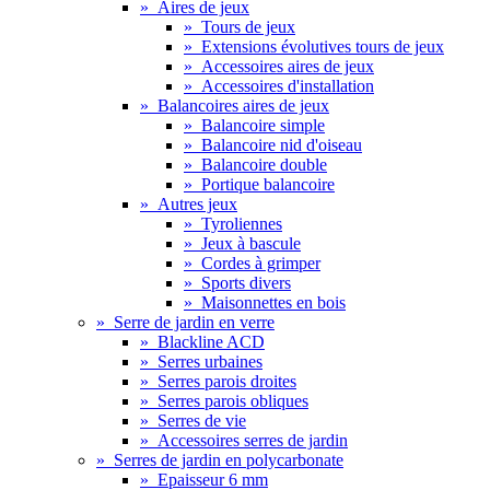
»
Aires de jeux
»
Tours de jeux
»
Extensions évolutives tours de jeux
»
Accessoires aires de jeux
»
Accessoires d'installation
»
Balancoires aires de jeux
»
Balancoire simple
»
Balancoire nid d'oiseau
»
Balancoire double
»
Portique balancoire
»
Autres jeux
»
Tyroliennes
»
Jeux à bascule
»
Cordes à grimper
»
Sports divers
»
Maisonnettes en bois
»
Serre de jardin en verre
»
Blackline ACD
»
Serres urbaines
»
Serres parois droites
»
Serres parois obliques
»
Serres de vie
»
Accessoires serres de jardin
»
Serres de jardin en polycarbonate
»
Epaisseur 6 mm