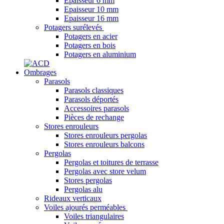
Epaisseur 6 mm
Epaisseur 10 mm
Epaisseur 16 mm
Potagers surélevés
Potagers en acier
Potagers en bois
Potagers en aluminium
Ombrages
Parasols
Parasols classiques
Parasols déportés
Accessoires parasols
Pièces de rechange
Stores enrouleurs
Stores enrouleurs pergolas
Stores enrouleurs balcons
Pergolas
Pergolas et toitures de terrasse
Pergolas avec store velum
Stores pergolas
Pergolas alu
Rideaux verticaux
Voiles ajourés perméables
Voiles triangulaires