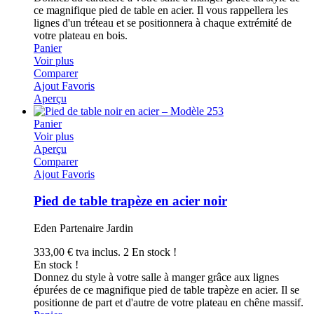
ce magnifique pied de table en acier. Il vous rappellera les
lignes d'un tréteau et se positionnera à chaque extrémité de
votre plateau en bois.
Panier
Voir plus
Comparer
Ajout Favoris
Aperçu
Panier
Voir plus
Aperçu
Comparer
Ajout Favoris
Pied de table trapèze en acier noir
Eden Partenaire Jardin
333,00 €
tva inclus.
2 En stock !
En stock !
Donnez du style à votre salle à manger grâce aux lignes
épurées de ce magnifique pied de table trapèze en acier. Il se
positionne de part et d'autre de votre plateau en chêne massif.