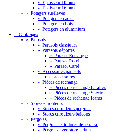
»
Epaisseur 10 mm
»
Epaisseur 16 mm
»
Potagers surélevés
»
Potagers en acier
»
Potagers en bois
»
Potagers en aluminium
»
Ombrages
»
Parasols
»
Parasols classiques
»
Parasols déportés
»
Parasol Rectangle
»
Parasol Rond
»
Parasol Carré
»
Accessoires parasols
»
accessoires
»
Pièces de rechange
»
Pièces de rechange Paraflex
»
Pièces de rechange Spectra
»
Pièces de rechange Icarus
»
Stores enrouleurs
»
Stores enrouleurs pergolas
»
Stores enrouleurs balcons
»
Pergolas
»
Pergolas et toitures de terrasse
»
Pergolas avec store velum