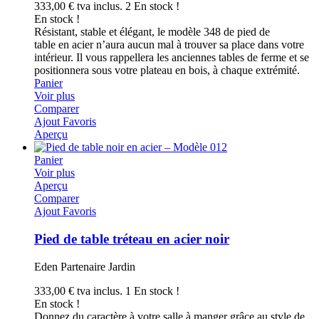
333,00 €
tva inclus.
2 En stock !
En stock !
Résistant, stable et élégant, le modèle 348 de pied de
table en acier n’aura aucun mal à trouver sa place dans votre
intérieur. Il vous rappellera les anciennes tables de ferme et se
positionnera sous votre plateau en bois, à chaque extrémité.
Panier
Voir plus
Comparer
Ajout Favoris
Aperçu
Panier
Voir plus
Aperçu
Comparer
Ajout Favoris
Pied de table tréteau en acier noir
Eden Partenaire Jardin
333,00 €
tva inclus.
1 En stock !
En stock !
Donnez du caractère à votre salle à manger grâce au style de