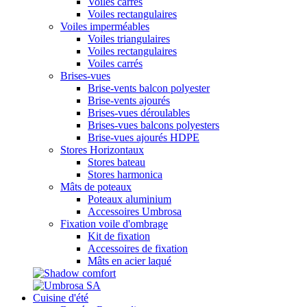
Voiles carrés
Voiles rectangulaires
Voiles imperméables
Voiles triangulaires
Voiles rectangulaires
Voiles carrés
Brises-vues
Brise-vents balcon polyester
Brise-vents ajourés
Brises-vues déroulables
Brises-vues balcons polyesters
Brise-vues ajourés HDPE
Stores Horizontaux
Stores bateau
Stores harmonica
Mâts de poteaux
Poteaux aluminium
Accessoires Umbrosa
Fixation voile d'ombrage
Kit de fixation
Accessoires de fixation
Mâts en acier laqué
Cuisine d'été