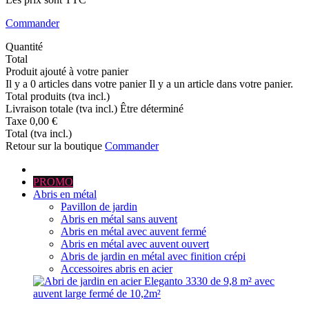
Commander
Quantité
Total
Produit ajouté à votre panier
Il y a
0
articles dans votre panier
Il y a un article dans votre panier.
Total produits (tva incl.)
Livraison totale (tva incl.)
Être déterminé
Taxe
0,00 €
Total (tva incl.)
Retour sur la boutique
Commander
PROMO
Abris en métal
Pavillon de jardin
Abris en métal sans auvent
Abris en métal avec auvent fermé
Abris en métal avec auvent ouvert
Abris de jardin en métal avec finition crépi
Accessoires abris en acier