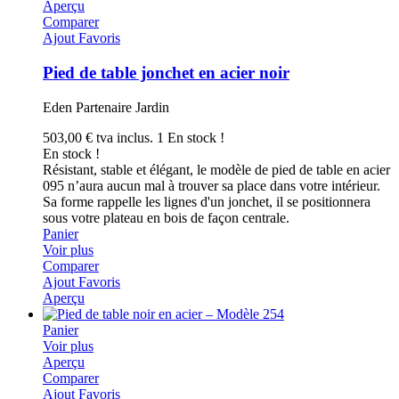
Aperçu
Comparer
Ajout Favoris
Pied de table jonchet en acier noir
Eden Partenaire Jardin
503,00 €
tva inclus.
1 En stock !
En stock !
Résistant, stable et élégant, le modèle de pied de table en acier
095 n’aura aucun mal à trouver sa place dans votre intérieur.
Sa forme rappelle les lignes d'un jonchet, il se positionnera
sous votre plateau en bois de façon centrale.
Panier
Voir plus
Comparer
Ajout Favoris
Aperçu
Panier
Voir plus
Aperçu
Comparer
Ajout Favoris