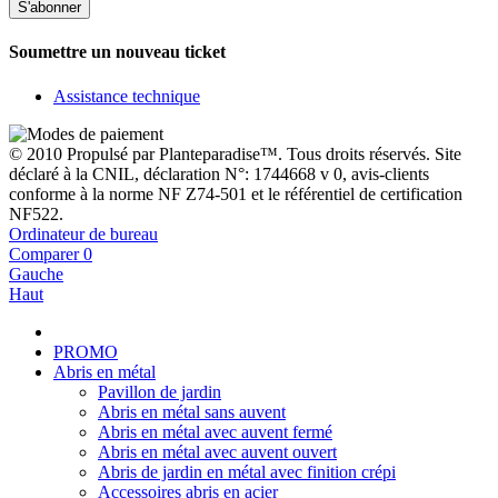
S'abonner
Soumettre un nouveau ticket
Assistance technique
© 2010 Propulsé par Planteparadise™. Tous droits réservés. Site
déclaré à la CNIL, déclaration N°: 1744668 v 0, avis-clients
conforme à la norme NF Z74-501 et le référentiel de certification
NF522.
Ordinateur de bureau
Comparer
0
Gauche
Haut
PROMO
Abris en métal
Pavillon de jardin
Abris en métal sans auvent
Abris en métal avec auvent fermé
Abris en métal avec auvent ouvert
Abris de jardin en métal avec finition crépi
Accessoires abris en acier