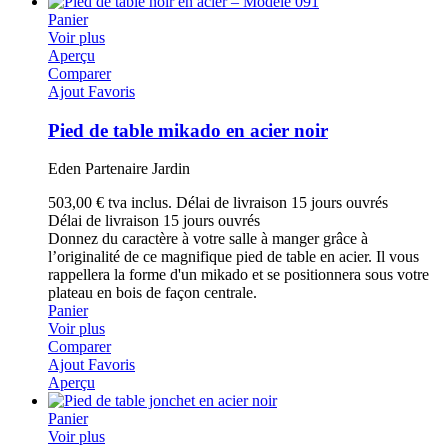
Panier
Voir plus
Aperçu
Comparer
Ajout Favoris
Pied de table mikado en acier noir
Eden Partenaire Jardin
503,00 €
tva inclus.
Délai de livraison 15 jours ouvrés
Délai de livraison 15 jours ouvrés
Donnez du caractère à votre salle à manger grâce à
l’originalité de ce magnifique pied de table en acier. Il vous
rappellera la forme d'un mikado et se positionnera sous votre
plateau en bois de façon centrale.
Panier
Voir plus
Comparer
Ajout Favoris
Aperçu
Panier
Voir plus