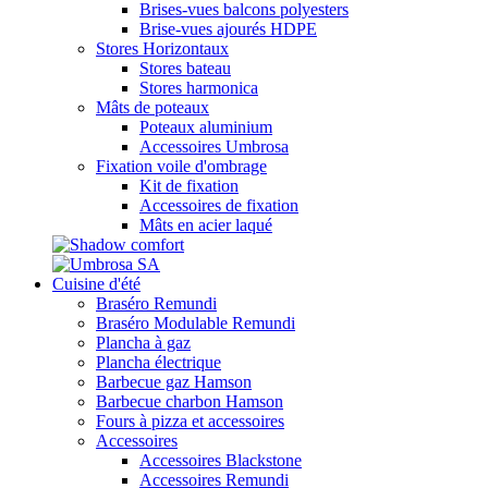
Brises-vues balcons polyesters
Brise-vues ajourés HDPE
Stores Horizontaux
Stores bateau
Stores harmonica
Mâts de poteaux
Poteaux aluminium
Accessoires Umbrosa
Fixation voile d'ombrage
Kit de fixation
Accessoires de fixation
Mâts en acier laqué
Cuisine d'été
Braséro Remundi
Braséro Modulable Remundi
Plancha à gaz
Plancha électrique
Barbecue gaz Hamson
Barbecue charbon Hamson
Fours à pizza et accessoires
Accessoires
Accessoires Blackstone
Accessoires Remundi