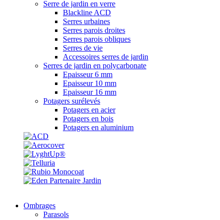
Serre de jardin en verre
Blackline ACD
Serres urbaines
Serres parois droites
Serres parois obliques
Serres de vie
Accessoires serres de jardin
Serres de jardin en polycarbonate
Epaisseur 6 mm
Epaisseur 10 mm
Epaisseur 16 mm
Potagers surélevés
Potagers en acier
Potagers en bois
Potagers en aluminium
Ombrages
Parasols