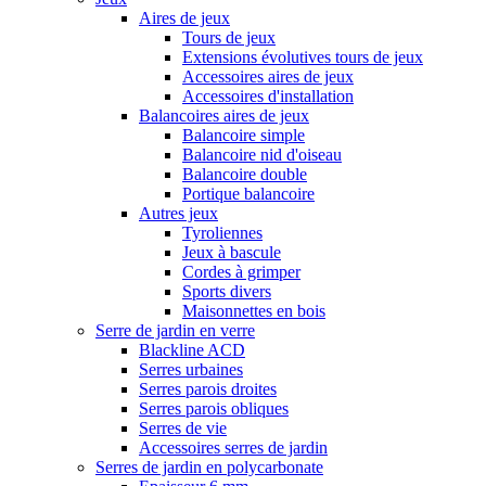
Aires de jeux
Tours de jeux
Extensions évolutives tours de jeux
Accessoires aires de jeux
Accessoires d'installation
Balancoires aires de jeux
Balancoire simple
Balancoire nid d'oiseau
Balancoire double
Portique balancoire
Autres jeux
Tyroliennes
Jeux à bascule
Cordes à grimper
Sports divers
Maisonnettes en bois
Serre de jardin en verre
Blackline ACD
Serres urbaines
Serres parois droites
Serres parois obliques
Serres de vie
Accessoires serres de jardin
Serres de jardin en polycarbonate