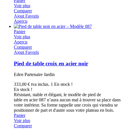
Panier
Voir plus
Comparer
Ajout Favoris
Aperçu
Panier
Voir plus
Aperçu
Comparer
Ajout Favoris
Pied de table croix en acier noir
Eden Partenaire Jardin
333,00 €
tva inclus.
1 En stock !
En stock !
Résistant, stable et élégant, le modèle de pied de
table en acier 087 n’aura aucun mal à trouver sa place dans
votre intérieur. Sa forme rappelle une croix qui viendra se
positionner de part et d'autre sous votre plateau en bois.
Panier
Voir plus
Comparer