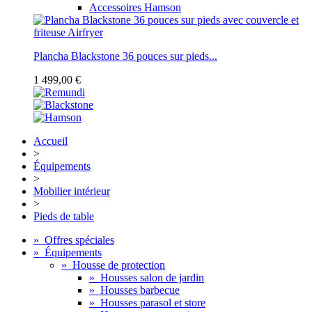
Accessoires Hamson
Plancha Blackstone 36 pouces sur pieds...
1 499,00 €
Accueil
>
Équipements
>
Mobilier intérieur
>
Pieds de table
»
Offres spéciales
»
Équipements
»
Housse de protection
»
Housses salon de jardin
»
Housses barbecue
»
Housses parasol et store