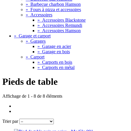
»
Barbecue charbon Hamson
»
Fours à pizza et accessoires
»
Accessoires
»
Accessoires Blackstone
»
Accessoires Remundi
»
Accessoires Hamson
»
Garage et carport
»
Garages
»
Garage en acier
»
Garage en bois
»
Carport
»
Carports en bois
»
Carports en métal
Pieds de table
Affichage de 1 - 8 de 8 éléments
Trier par