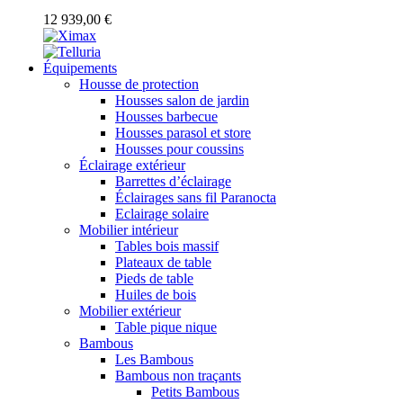
12 939,00 €
Équipements
Housse de protection
Housses salon de jardin
Housses barbecue
Housses parasol et store
Housses pour coussins
Éclairage extérieur
Barrettes d’éclairage
Éclairages sans fil Paranocta
Eclairage solaire
Mobilier intérieur
Tables bois massif
Plateaux de table
Pieds de table
Huiles de bois
Mobilier extérieur
Table pique nique
Bambous
Les Bambous
Bambous non traçants
Petits Bambous