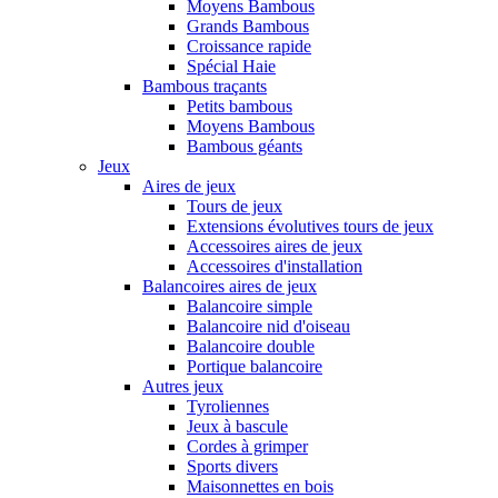
Moyens Bambous
Grands Bambous
Croissance rapide
Spécial Haie
Bambous traçants
Petits bambous
Moyens Bambous
Bambous géants
Jeux
Aires de jeux
Tours de jeux
Extensions évolutives tours de jeux
Accessoires aires de jeux
Accessoires d'installation
Balancoires aires de jeux
Balancoire simple
Balancoire nid d'oiseau
Balancoire double
Portique balancoire
Autres jeux
Tyroliennes
Jeux à bascule
Cordes à grimper
Sports divers
Maisonnettes en bois