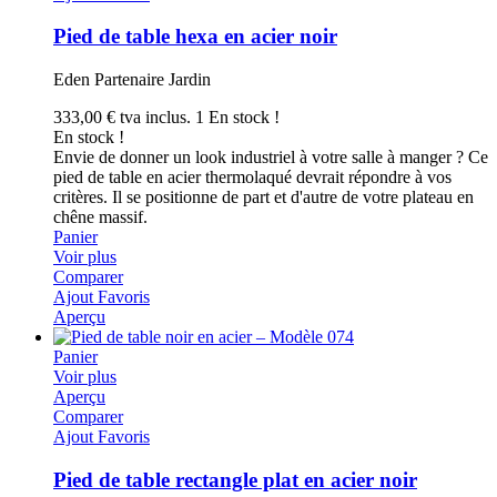
Pied de table hexa en acier noir
Eden Partenaire Jardin
333,00 €
tva inclus.
1 En stock !
En stock !
Envie de donner un look industriel à votre salle à manger ? Ce
pied de table en acier thermolaqué devrait répondre à vos
critères. Il se positionne de part et d'autre de votre plateau en
chêne massif.
Panier
Voir plus
Comparer
Ajout Favoris
Aperçu
Panier
Voir plus
Aperçu
Comparer
Ajout Favoris
Pied de table rectangle plat en acier noir