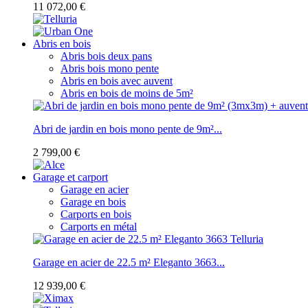
11 072,00 €
Abris en bois
Abris bois deux pans
Abris bois mono pente
Abris en bois avec auvent
Abris en bois de moins de 5m²
Abri de jardin en bois mono pente de 9m²...
2 799,00 €
Garage et carport
Garage en acier
Garage en bois
Carports en bois
Carports en métal
Garage en acier de 22.5 m² Eleganto 3663...
12 939,00 €