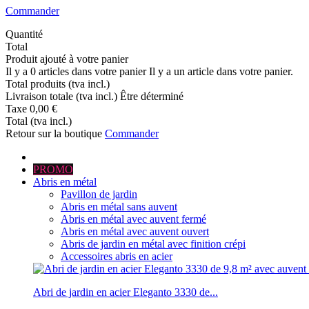
Commander
Quantité
Total
Produit ajouté à votre panier
Il y a
0
articles dans votre panier
Il y a un article dans votre panier.
Total produits (tva incl.)
Livraison totale (tva incl.)
Être déterminé
Taxe
0,00 €
Total (tva incl.)
Retour sur la boutique
Commander
PROMO
Abris en métal
Pavillon de jardin
Abris en métal sans auvent
Abris en métal avec auvent fermé
Abris en métal avec auvent ouvert
Abris de jardin en métal avec finition crépi
Accessoires abris en acier
Abri de jardin en acier Eleganto 3330 de...