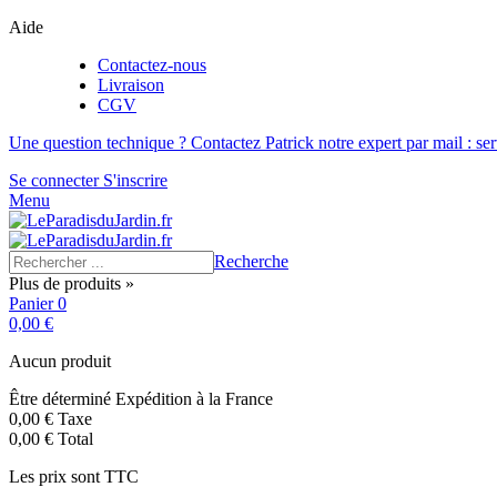
Aide
Contactez-nous
Livraison
CGV
Une question technique ? Contactez Patrick notre expert par mail : se
Se connecter
S'inscrire
Menu
Recherche
Plus de produits »
Panier
0
0,00 €
Aucun produit
Être déterminé
Expédition à la France
0,00 €
Taxe
0,00 €
Total
Les prix sont TTC