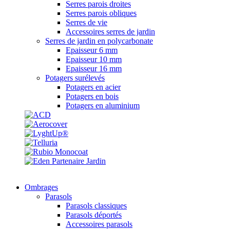
Serres parois droites
Serres parois obliques
Serres de vie
Accessoires serres de jardin
Serres de jardin en polycarbonate
Epaisseur 6 mm
Epaisseur 10 mm
Epaisseur 16 mm
Potagers surélevés
Potagers en acier
Potagers en bois
Potagers en aluminium
Ombrages
Parasols
Parasols classiques
Parasols déportés
Accessoires parasols