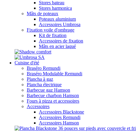
Stores bateau
Stores harmonica
Mâts de poteaux
Poteaux aluminium
Accessoires Umbrosa
Fixation voile d'ombrage
Kit de fixation
Accessoires de fixation
Mâts en acier laqué
Cuisine d'été
Braséro Remundi
Braséro Modulable Remundi
Plancha à gaz
Plancha électrique
Barbecue gaz Hamson
Barbecue charbon Hamson
Fours à pizza et accessoires
Accessoires
Accessoires Blackstone
Accessoires Remundi
Accessoires Hamson