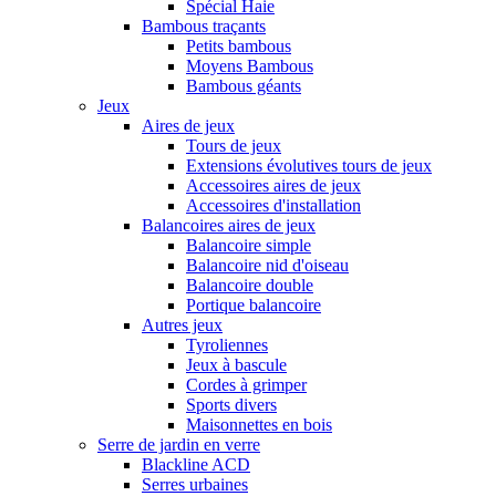
Spécial Haie
Bambous traçants
Petits bambous
Moyens Bambous
Bambous géants
Jeux
Aires de jeux
Tours de jeux
Extensions évolutives tours de jeux
Accessoires aires de jeux
Accessoires d'installation
Balancoires aires de jeux
Balancoire simple
Balancoire nid d'oiseau
Balancoire double
Portique balancoire
Autres jeux
Tyroliennes
Jeux à bascule
Cordes à grimper
Sports divers
Maisonnettes en bois
Serre de jardin en verre
Blackline ACD
Serres urbaines