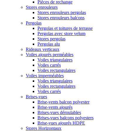
Pièces de rechange
Stores enrouleurs
Stores enrouleurs pergolas
Stores enrouleurs balcons
Pergolas
Pergolas et toitures de terrasse
Pergolas avec store velum
Stores pergolas
Pergolas alu
Rideaux verticaux
Voiles ajourés perméables
Voiles triangulaires
Voiles carrés
Voiles rectangulaires
Voiles imperméables
Voiles triangulaires
Voiles rectangulaires
Voiles carrés
Brises-vues
Brise-vents balcon polyester
Brise-vents ajourés
Brises-vues déroulables
Brises-vues balcons polyesters
Brise-vues ajourés HDPE
Stores Horizontaux