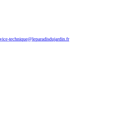
rvice-technique@leparadisdujardin.fr