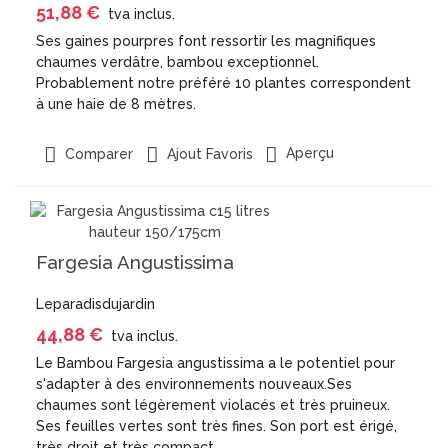
51,88 €
tva inclus.
Ses gaines pourpres font ressortir les magnifiques
chaumes verdâtre, bambou exceptionnel.
Probablement notre préféré 10 plantes correspondent
à une haie de 8 mètres.
Aperçu
Comparer
Ajout Favoris
Fargesia Angustissima
Leparadisdujardin
44,88 €
tva inclus.
Le Bambou Fargesia angustissima a le potentiel pour
s'adapter à des environnements nouveaux.Ses
chaumes sont légèrement violacés et très pruineux.
Ses feuilles vertes sont très fines. Son port est érigé,
très droit et très compact.