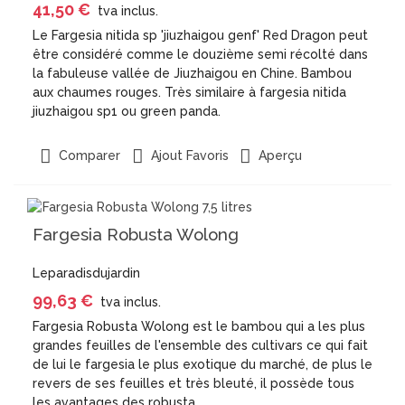
41,50 €
tva inclus.
Le Fargesia nitida sp 'jiuzhaigou genf' Red Dragon peut
être considéré comme le douzième semi récolté dans
la fabuleuse vallée de Jiuzhaigou en Chine. Bambou
aux chaumes rouges. Très similaire à fargesia nitida
jiuzhaigou sp1 ou green panda.
Aperçu
Comparer
Ajout Favoris
Fargesia Robusta Wolong
Leparadisdujardin
99,63 €
tva inclus.
Fargesia Robusta Wolong est le bambou qui a les plus
grandes feuilles de l'ensemble des cultivars ce qui fait
de lui le fargesia le plus exotique du marché, de plus le
revers de ses feuilles et très bleuté, il possède tous
les avantages des robusta