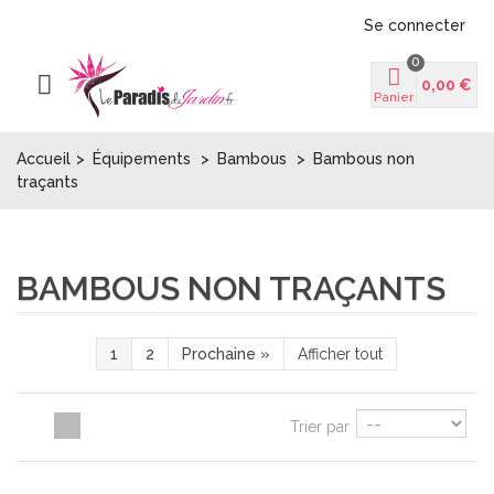
Se connecter
0
0,00 €
Panier
Accueil
>
Équipements
>
Bambous
>
Bambous non
traçants
BAMBOUS NON TRAÇANTS
1
2
Prochaine
»
Afficher tout
Trier par