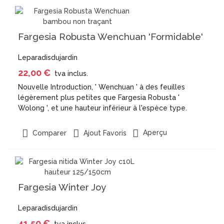
Fargesia Robusta Wenchuan 'Formidable'
Leparadisdujardin
22,00 €
tva inclus.
Nouvelle Introduction, ' Wenchuan ' à des feuilles
légèrement plus petites que Fargesia Robusta '
Wolong ', et une hauteur inférieur à l'espèce type.
Aperçu
Comparer
Ajout Favoris
Fargesia Winter Joy
Leparadisdujardin
41,50 €