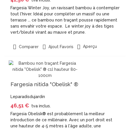
tva inclus.
Fargesia Winter Joy, un ravissant bambou à contempler
tout l'hiver. Idéal pour compléter un massif ou une
terrasse ... ce bambou non traçant pousse rapidement
sans envahir votre espace. Le winter joy à des tiges
vert/bleuté virant au mauve et prune.
Aperçu
Comparer
Ajout Favoris
Fargesia nitida "Obelisk" ®
Leparadisdujardin
46,51 €
tva inclus.
Fargesia Obelisk® est probablement la meilleur
introduction de ce millénaire. Avec un port droit est
une hauteur de 4-5 mètres à l'âge adulte, une