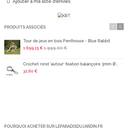
Ajouter à ma liste d'envies
PRODUITS ASSOCIÉS
Tour de jeux en bois Penthouse - Blue Rabbit
1 999,00 €
1 699,15 €
Crochet rond 'autour' fixation balançoire 3mm Ø...
32,60 €
POURQUOI ACHETER SUR LEPARADISDUJARDIN.FR