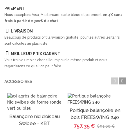
PAIEMENT
Nous acceptons Visa, Mastercard, carte bleue et paiement
en 4X sans
frais à partir de 300€ d'achat
.
LIVRAISON
Beaucoup de produits ont la livraison gratuite, pour les autres les tarifs
sont calculés au plus juste.
MEILLEUR PRIX GARANTI
Vous trouvez moins cher ailleurs pour le même produit et nous
regarderons ce que l'on peut faire.
ACCESSOIRES
Portique balançoire en
Balançoire nid d'oiseau
bois FREESWING 240
PROMO
Swibee - KBT
757,35 €
891,00 €