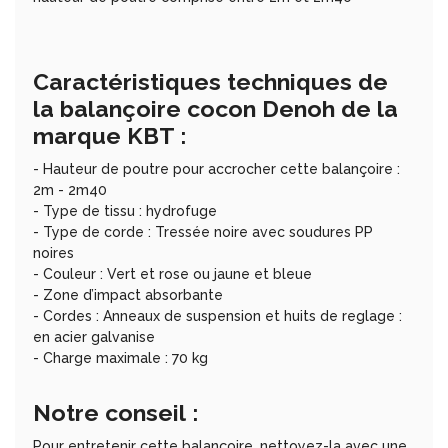
Caractéristiques techniques de
la balançoire cocon Denoh de la
marque KBT :
- Hauteur de poutre pour accrocher cette balançoire :
2m - 2m40
- Type de tissu : hydrofuge
- Type de corde : Tressée noire avec soudures PP
noires
- Couleur : Vert et rose ou jaune et bleue
- Zone d’impact absorbante
- Cordes : Anneaux de suspension et huits de reglage :
en acier galvanise
- Charge maximale : 70 kg
Notre conseil :
Pour entretenir cette balançoire, nettoyez-la avec une