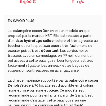
64,00 €
-15%
EN SAVOIR PLUS
La
balançoire cocon Denoh
est un modèle unique
proposé par la marque KBT. Elle est réalisée à partir
d'un
tissu hydrofuge solide
, coloré et très agréable au
toucher et sur lequel l'eau pourra très facilement s'y
écouler puisqu'il est
déperlant
. Les cordes noires
tressées avec un surmoulages en PP noir, donnent un
bel aspect à cette balançoire. Leur longueur est très
facilement réglable. Les anneaux et les bagues de
suspension sont réalisées en acier galvanisé.
La charge maximale supportée par la
balançoire cocon
Denoh
s’élève à 70 kg. Elle est disponible en 2 coloris
jaune et rose ou jaune et bleue. Ce modèle est
recommandé pour
les enfants à partir de 3 ans. Il est
recommandé d'installer cette balançoire sur une
hauteur de poutre comprise entre 2m et 2m40