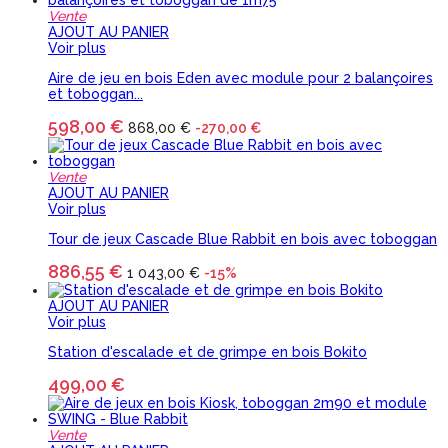
Vente
AJOUT AU PANIER
Voir plus
Aire de jeu en bois Eden avec module pour 2 balançoires
et toboggan...
598,00 €
868,00 €
-270,00 €
Vente
AJOUT AU PANIER
Voir plus
Tour de jeux Cascade Blue Rabbit en bois avec toboggan
886,55 €
1 043,00 €
-15%
AJOUT AU PANIER
Voir plus
Station d'escalade et de grimpe en bois Bokito
499,00 €
Vente