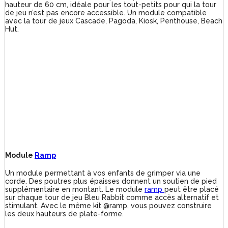
hauteur de 60 cm, idéale pour les tout-petits pour qui la tour
de jeu n’est pas encore accessible. Un module compatible
avec la tour de jeux Cascade, Pagoda, Kiosk, Penthouse, Beach
Hut.
Module
Ramp
Un module permettant à vos enfants de grimper via une
corde. Des poutres plus épaisses donnent un soutien de pied
supplémentaire en montant. Le module
ramp
peut être placé
sur chaque tour de jeu Bleu Rabbit comme accès alternatif et
stimulant. Avec le même kit @ramp, vous pouvez construire
les deux hauteurs de plate-forme.