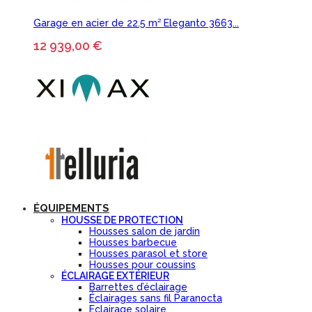
Garage en acier de 22.5 m² Eleganto 3663...
12 939,00 €
ÉQUIPEMENTS
HOUSSE DE PROTECTION
Housses salon de jardin
Housses barbecue
Housses parasol et store
Housses pour coussins
ÉCLAIRAGE EXTÉRIEUR
Barrettes d’éclairage
Éclairages sans fil Paranocta
Eclairage solaire