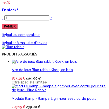
-15%
En stock !
-
+
PANIER
Ajout au comparateur
Ajouter à ma liste d'envies
PRODUITS ASSOCIÉS
Aire de jeux Blue rabbit Kiosk, en bois
815,15 €
959,00 €
Offre spéciale limitée
Module Ramp - Rampe à grimper avec corde pour...
203,15 €
239,00 €