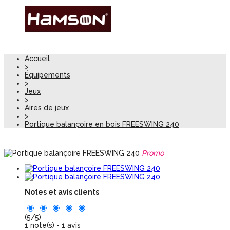
Accueil
>
Équipements
>
Jeux
>
Aires de jeux
>
Portique balançoire en bois FREESWING 240
Promo
Notes et avis clients
(
5
/
5
)
1
note(s) -
1
avis