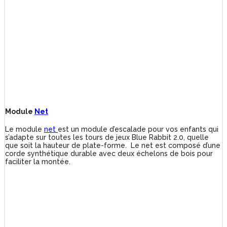
Module
Net
Le module
net
est un module d’escalade pour vos enfants qui
s’adapte sur toutes les tours de jeux Blue Rabbit 2.0, quelle
que soit la hauteur de plate-forme. Le net est composé d’une
corde synthétique durable avec deux échelons de bois pour
faciliter la montée.