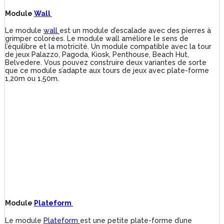
Module
Wall
Le module
wall
est un module d’escalade avec des pierres à
grimper colorées. Le module wall améliore le sens de
l’équilibre et la motricité. Un module compatible avec la tour
de jeux Palazzo, Pagoda, Kiosk, Penthouse, Beach Hut,
Belvedere. Vous pouvez construire deux variantes de sorte
que ce module s’adapte aux tours de jeux avec plate-forme
1,20m ou 1,50m.
Module
Plateform
Le module
Plateform
est une petite plate-forme d’une