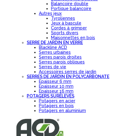
Balancoire double
Portique balancoire
Autres jeux
Tyroliennes
Jeux à bascule
Cordes à grimper
Sports divers
Maisonnettes en bois
SERRE DE JARDIN EN VERRE
Blackline ACD
Serres urbaines
Serres parois droites
Serres parois obliques
Serres de vie
Accessoires serres de jardin
SERRES DE JARDIN EN POLYCARBONATE
Epaisseur 6 mm
Epaisseur 10 mm
Epaisseur 16 mm
POTAGERS SURÉLEVÉS
Potagers en acier
Potagers en bois
Potagers en aluminium