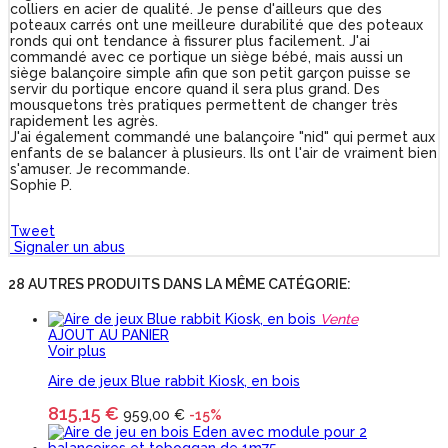
colliers en acier de qualité. Je pense d'ailleurs que des
poteaux carrés ont une meilleure durabilité que des poteaux
ronds qui ont tendance à fissurer plus facilement. J'ai
commandé avec ce portique un siège bébé, mais aussi un
siège balançoire simple afin que son petit garçon puisse se
servir du portique encore quand il sera plus grand. Des
mousquetons très pratiques permettent de changer très
rapidement les agrès.
J'ai également commandé une balançoire "nid" qui permet aux
enfants de se balancer à plusieurs. Ils ont l'air de vraiment bien
s'amuser. Je recommande.
Sophie P.
Tweet
Signaler un abus
28 AUTRES PRODUITS DANS LA MÊME CATÉGORIE:
Vente
AJOUT AU PANIER
Voir plus
Aire de jeux Blue rabbit Kiosk, en bois
815,15 €
959,00 €
-15%