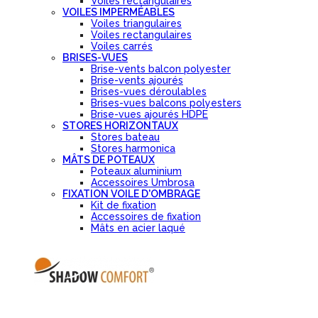
Voiles rectangulaires
VOILES IMPERMÉABLES
Voiles triangulaires
Voiles rectangulaires
Voiles carrés
BRISES-VUES
Brise-vents balcon polyester
Brise-vents ajourés
Brises-vues déroulables
Brises-vues balcons polyesters
Brise-vues ajourés HDPE
STORES HORIZONTAUX
Stores bateau
Stores harmonica
MÂTS DE POTEAUX
Poteaux aluminium
Accessoires Umbrosa
FIXATION VOILE D'OMBRAGE
Kit de fixation
Accessoires de fixation
Mâts en acier laqué