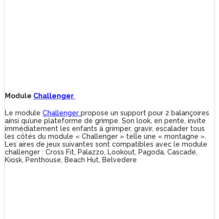
Module
Challenger
Le module
Challenger
propose un support pour 2 balançoires
ainsi qu’une plateforme de grimpe. Son look, en pente, invite
immédiatement les enfants à grimper, gravir, escalader tous
les côtés du module « Challenger » telle une « montagne ».
Les aires de jeux suivantes sont compatibles avec le module
challenger : Cross Fit, Palazzo, Lookout, Pagoda, Cascade,
Kiosk, Penthouse, Beach Hut, Belvedere