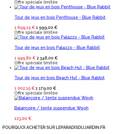
Offre spéciale limitée
Tour de jeux en bois Penthouse - Blue Rabbit
1 699,15 €
1 999,00 €
Offre spéciale limitée
Tour de jeux en bois Palazzo - Blue Rabbit
1 995,80 €
2 348,00 €
Offre spéciale limitée
Tour de jeux en bois Beach Hut - Blue Rabbit
1 002,15 €
1 179,00 €
Offre spéciale limitée
Balançoire / tente suspendue Weoh
123,00 €
POURQUOI ACHETER SUR LEPARADISDUJARDIN.FR