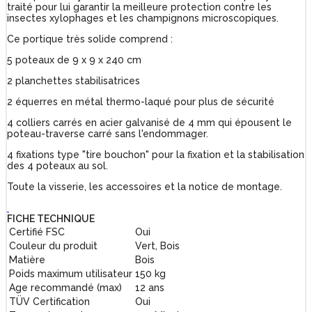
traité pour lui garantir la meilleure protection contre les
insectes xylophages et les champignons microscopiques.
Ce portique très solide comprend :
5 poteaux de 9 x 9 x 240 cm
2 planchettes stabilisatrices
2 équerres en métal thermo-laqué pour plus de sécurité
4 colliers carrés en acier galvanisé de 4 mm qui épousent le
poteau-traverse carré sans l'endommager.
4 fixations type "tire bouchon" pour la fixation et la stabilisation
des 4 poteaux au sol.
Toute la visserie, les accessoires et la notice de montage.
FICHE TECHNIQUE
Certifié FSC
Oui
Couleur du produit
Vert, Bois
Matière
Bois
Poids maximum utilisateur
150 kg
Age recommandé (max)
12 ans
TÜV Certification
Oui