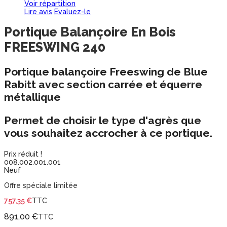
Voir répartition
Lire avis
Evaluez-le
Portique Balançoire En Bois
FREESWING 240
Portique
balançoire
Freeswing
de Blue
Rabitt avec section carrée et équerre
métallique
Permet de choisir le type d'agrès que
vous souhaitez accrocher à ce portique.
Prix réduit !
008.002.001.001
Neuf
Offre spéciale limitée
757,35 €
TTC
891,00 €
TTC