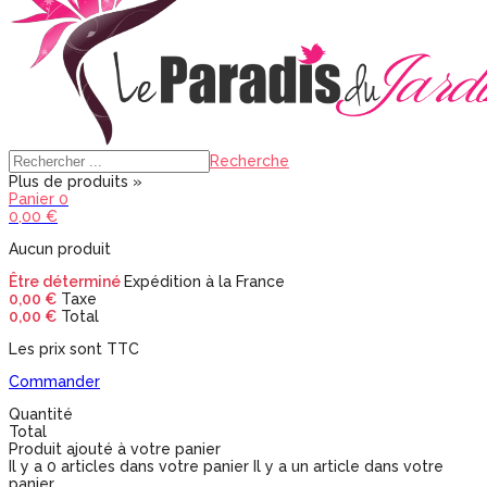
Recherche
Plus de produits »
Panier
0
0,00 €
Aucun produit
Être déterminé
Expédition à la France
0,00 €
Taxe
0,00 €
Total
Les prix sont TTC
Commander
Quantité
Total
Produit ajouté à votre panier
Il y a
0
articles dans votre panier
Il y a un article dans votre
panier.