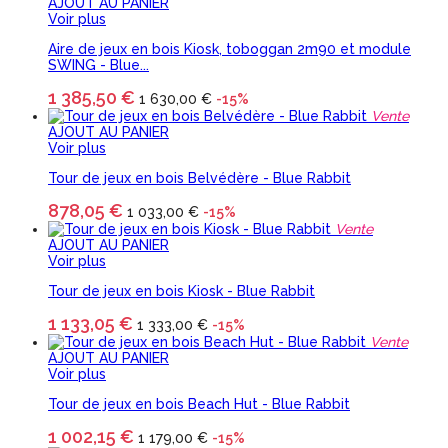
AJOUT AU PANIER
Voir plus
Aire de jeux en bois Kiosk, toboggan 2m90 et module
SWING - Blue...
1 385,50 €
1 630,00 €
-15%
Vente
AJOUT AU PANIER
Voir plus
Tour de jeux en bois Belvédère - Blue Rabbit
878,05 €
1 033,00 €
-15%
Vente
AJOUT AU PANIER
Voir plus
Tour de jeux en bois Kiosk - Blue Rabbit
1 133,05 €
1 333,00 €
-15%
Vente
AJOUT AU PANIER
Voir plus
Tour de jeux en bois Beach Hut - Blue Rabbit
1 002,15 €
1 179,00 €
-15%