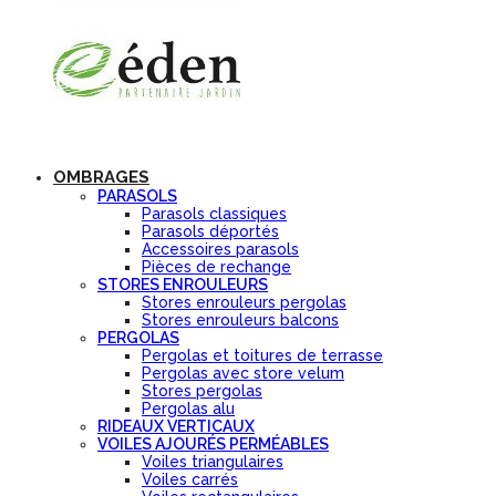
OMBRAGES
PARASOLS
Parasols classiques
Parasols déportés
Accessoires parasols
Pièces de rechange
STORES ENROULEURS
Stores enrouleurs pergolas
Stores enrouleurs balcons
PERGOLAS
Pergolas et toitures de terrasse
Pergolas avec store velum
Stores pergolas
Pergolas alu
RIDEAUX VERTICAUX
VOILES AJOURÉS PERMÉABLES
Voiles triangulaires
Voiles carrés