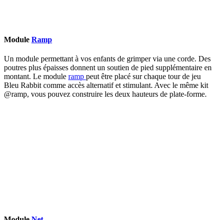
Module
Ramp
Un module permettant à vos enfants de grimper via une corde. Des
poutres plus épaisses donnent un soutien de pied supplémentaire en
montant. Le module
ramp
peut être placé sur chaque tour de jeu
Bleu Rabbit comme accès alternatif et stimulant. Avec le même kit
@ramp, vous pouvez construire les deux hauteurs de plate-forme.
Module
Net