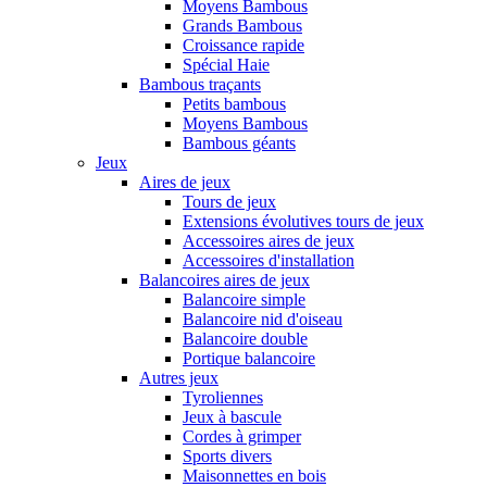
Moyens Bambous
Grands Bambous
Croissance rapide
Spécial Haie
Bambous traçants
Petits bambous
Moyens Bambous
Bambous géants
Jeux
Aires de jeux
Tours de jeux
Extensions évolutives tours de jeux
Accessoires aires de jeux
Accessoires d'installation
Balancoires aires de jeux
Balancoire simple
Balancoire nid d'oiseau
Balancoire double
Portique balancoire
Autres jeux
Tyroliennes
Jeux à bascule
Cordes à grimper
Sports divers
Maisonnettes en bois