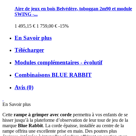
Aire de jeux en bois Belvédère, toboggan 2m90 et module
SWING -...
1 495,15 €
1 759,00 €
-15%
En Savoir plus
Télécharger
Modules complémentaires - évolutif
Combinaisons BLUE RABBIT
Avis (0)
En Savoir plus
Cette
rampe à grimper avec corde
permettra à vos enfants de se
hisser jusqu’à la plateforme d’observation de leur tour de jeu de la
marque
Blue Rabbit
. La corde épaisse, installée au centre de la
rampe offrira une excellente prise en main. Des poutres plus