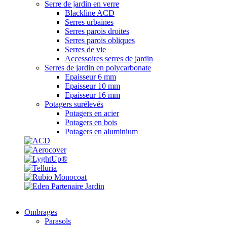
Serre de jardin en verre
Blackline ACD
Serres urbaines
Serres parois droites
Serres parois obliques
Serres de vie
Accessoires serres de jardin
Serres de jardin en polycarbonate
Epaisseur 6 mm
Epaisseur 10 mm
Epaisseur 16 mm
Potagers surélevés
Potagers en acier
Potagers en bois
Potagers en aluminium
Ombrages
Parasols