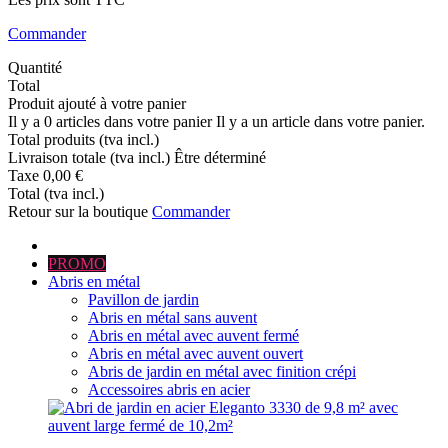
Commander
Quantité
Total
Produit ajouté à votre panier
Il y a
0
articles dans votre panier
Il y a un article dans votre panier.
Total produits (tva incl.)
Livraison totale (tva incl.)
Être déterminé
Taxe
0,00 €
Total (tva incl.)
Retour sur la boutique
Commander
PROMO
Abris en métal
Pavillon de jardin
Abris en métal sans auvent
Abris en métal avec auvent fermé
Abris en métal avec auvent ouvert
Abris de jardin en métal avec finition crépi
Accessoires abris en acier