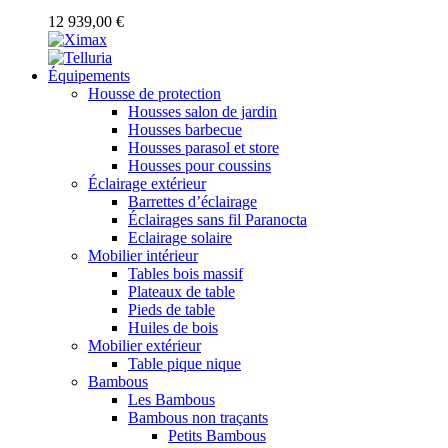
12 939,00 €
Équipements
Housse de protection
Housses salon de jardin
Housses barbecue
Housses parasol et store
Housses pour coussins
Éclairage extérieur
Barrettes d’éclairage
Éclairages sans fil Paranocta
Eclairage solaire
Mobilier intérieur
Tables bois massif
Plateaux de table
Pieds de table
Huiles de bois
Mobilier extérieur
Table pique nique
Bambous
Les Bambous
Bambous non traçants
Petits Bambous