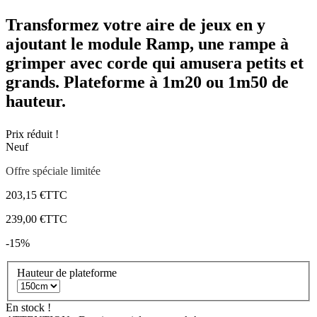
Transformez votre
aire de jeux
en y
ajoutant le
module Ramp,
une
rampe à
grimper avec corde
qui amusera petits et
grands. Plateforme à
1m20 ou 1m50 de
hauteur.
Prix réduit !
Neuf
Offre spéciale limitée
203,15 €
TTC
239,00 €
TTC
-15%
Hauteur de plateforme
En stock !