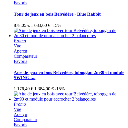
Favoris
Tour de jeux en bois Belvédère - Blue Rabbit
878,05 €
1 033,00 €
-15%
Promo
Vue
Aperçu
Comparateur
Favoris
Aire de jeux en bois Belvédère, toboggan 2m30 et module
SWING -...
1 176,40 €
1 384,00 €
-15%
Promo
Vue
Aperçu
Comparateur
Favoris