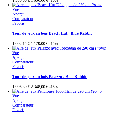
1 385,50 €
1 630,00 €
-15%
Promo
Vue
Aperçu
Comparateur
Favoris
Tour de jeux en bois Beach Hut - Blue Rabbit
1 002,15 €
1 179,00 €
-15%
Promo
Vue
Aperçu
Comparateur
Favoris
Tour de jeux en bois Palazzo - Blue Rabbit
1 995,80 €
2 348,00 €
-15%
Promo
Vue
Aperçu
Comparateur
Favoris