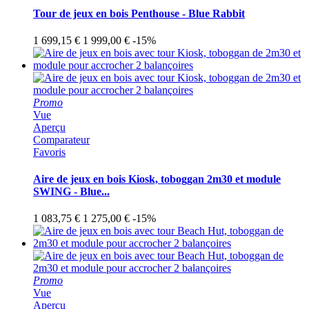
Tour de jeux en bois Penthouse - Blue Rabbit
1 699,15 €
1 999,00 €
-15%
Promo
Vue
Aperçu
Comparateur
Favoris
Aire de jeux en bois Kiosk, toboggan 2m30 et module
SWING - Blue...
1 083,75 €
1 275,00 €
-15%
Promo
Vue
Aperçu