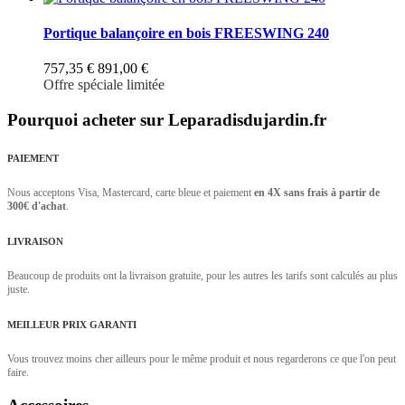
Portique balançoire en bois FREESWING 240
757,35 €
891,00 €
Offre spéciale limitée
Pourquoi acheter sur Leparadisdujardin.fr
PAIEMENT
Nous acceptons Visa, Mastercard, carte bleue et paiement
en 4X sans frais à partir de
300€ d'achat
.
LIVRAISON
Beaucoup de produits ont la livraison gratuite, pour les autres les tarifs sont calculés au plus
juste.
MEILLEUR PRIX GARANTI
Vous trouvez moins cher ailleurs pour le même produit et nous regarderons ce que l'on peut
faire.