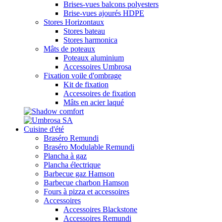
Brises-vues balcons polyesters
Brise-vues ajourés HDPE
Stores Horizontaux
Stores bateau
Stores harmonica
Mâts de poteaux
Poteaux aluminium
Accessoires Umbrosa
Fixation voile d'ombrage
Kit de fixation
Accessoires de fixation
Mâts en acier laqué
Cuisine d'été
Braséro Remundi
Braséro Modulable Remundi
Plancha à gaz
Plancha électrique
Barbecue gaz Hamson
Barbecue charbon Hamson
Fours à pizza et accessoires
Accessoires
Accessoires Blackstone
Accessoires Remundi