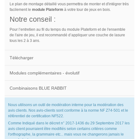
Le plan de montage détaillé vous permettra de monter et d'intégrer très
facilement le
module Plateform
à votre tour de jeux en bois.
Notre conseil :
Pour l’entretien au fil du temps du module Plateform et de l'ensemble
de l'aire de jeu, il est recommandé d’appliquer une couche de lasure
tous les 2 à 3 ans.
Télécharger
Modules complémentaires - évolutif
Combinaisons BLUE RABBIT
Nous utilisons un outil de modération interne pour la modération des
avis clients. Nos avis-clients sont conforme à la norme NF Z74-501 et le
référentiel de certification NF522.
Comme Indiqué dans le décret n° 2017-1436 du 29 Septembre 2017 les
avis client pourraient être modifiés selon certains critères comme
l'orthographe, la grammaire etc... mais vous ne changerons jamais le