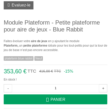
Evaluez-le
Module Plateform - Petite plateforme
pour aire de jeux - Blue Rabbit
Faites évoluer votre
aire de jeux
en y ajoutant le module
Plateform,
un
petite plateforme
idéale pour les tout-petits pour qui la tour de
jeu de base n’est pas encore accessible.
plateform blue rabbit
Neuf
353,60 €
TTC
-15%
416,00 €
TTC
En stock !
-
+
PANIER