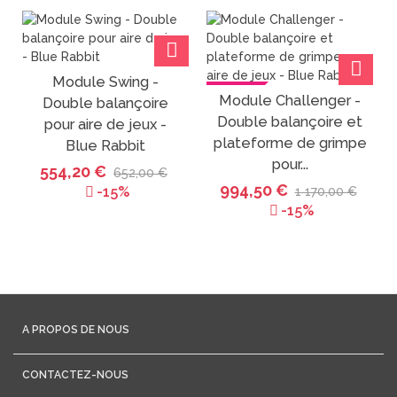
Module Swing -
VENTE
VENTE
Module Challenger -
Double balançoire
Double balançoire et
pour aire de jeux -
plateforme de grimpe
Blue Rabbit
pour...
554,20 €
652,00 €
994,50 €
-15%
1 170,00 €
-15%
A PROPOS DE NOUS
CONTACTEZ-NOUS