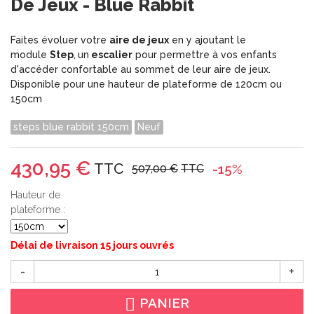
De Jeux - Blue Rabbit
Faites évoluer votre
aire de jeux
en y ajoutant le
module
Step
,
un
escalier
pour permettre à vos enfants
d'accéder confortable au sommet de leur aire de jeux.
Disponible pour une hauteur de plateforme de 120cm ou
150cm
steps blue rabbit 150cm
Neuf
430,95 €
TTC
-15%
507,00 €
TTC
Hauteur de
plateforme :
Délai de livraison 15 jours ouvrés
-
+
PANIER