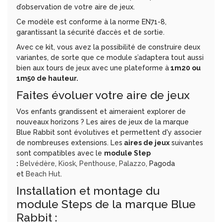
d’observation de votre aire de jeux.
Ce modèle est conforme à la norme EN71-8,
garantissant la sécurité d’accès et de sortie.
Avec ce kit, vous avez la possibilité de construire deux
variantes, de sorte que ce module s’adaptera tout aussi
bien aux tours de jeux avec une plateforme à
1m20 ou
1m50 de hauteur.
Faites évoluer votre aire de jeux
Vos enfants grandissent et aimeraient explorer de
nouveaux horizons ? Les aires de jeux de la marque
Blue Rabbit sont évolutives et permettent d'y associer
de nombreuses extensions. Les
aires de jeux
suivantes
sont compatibles avec le
module Step
:
Belvédère
,
Kiosk
,
Penthouse
,
Palazzo
, Pagoda
et
Beach Hut
.
Installation et montage du
module Steps de la marque Blue
Rabbit :