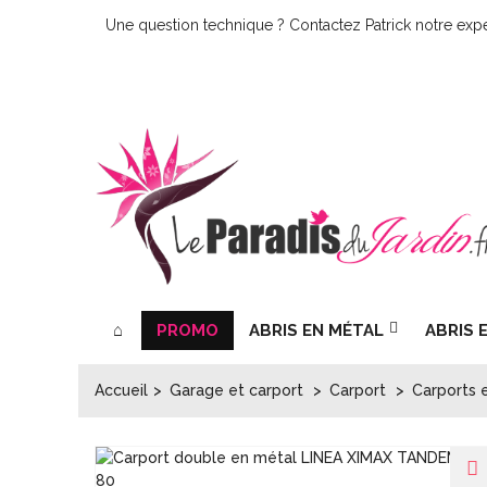
Une question technique ? Contactez Patrick notre expe
PROMO
ABRIS EN MÉTAL
ABRIS 
Accueil
>
Garage et carport
>
Carport
>
Carports 