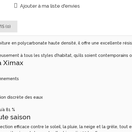
Ajouter à ma liste d'envies
IS (0)
iture en polycarbonate haute densité, il offre une excellente rési
sement à tous les styles d’habitat, qu’ils soient contemporains o
a Ximax
ronnements
ion discrète des eaux
u’à 81 %
ute saison
ion efficace contre le soleil, la pluie, la neige et la grêle, tout 