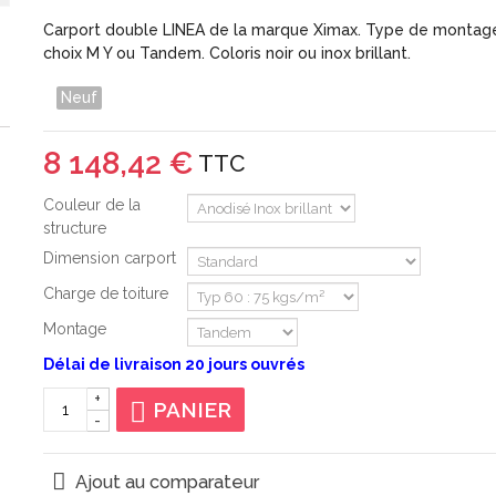
Carport double LINEA de la marque Ximax. Type de montag
choix M Y ou Tandem. Coloris noir ou inox brillant.
Neuf
8 148,42 €
TTC
Couleur de la
structure
Dimension carport
Charge de toiture
Montage
Délai de livraison 20 jours ouvrés
+
PANIER
-
Ajout au comparateur