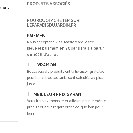
PRODUITS ASSOCIÉS
e aux
POURQUOI ACHETER SUR
LEPARADISDUJARDIN.FR
PAIEMENT
Nous acceptons Visa, Mastercard, carte
bleue et paiement
en 4X sans frais à partir
de 300€ d'achat
.
LIVRAISON
Beaucoup de produits ont la livraison gratuite,
pour les autres les tarifs sont calculés au plus
juste.
MEILLEUR PRIX GARANTI
Vous trouvez moins cher ailleurs pour le même
produit et nous regarderons ce que l'on peut
faire.