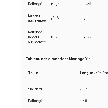
Rallongé
11034
2726
Largeur
9826
3022
augmentée
Rallongé +
largeur
11034
3022
augmentée
Tableau des dimensions Montage Y :
Taille
Longueur
(m/m)
Standard
4954
Rallongé
5558