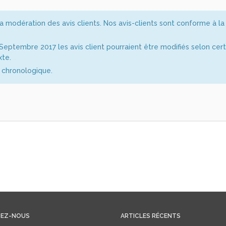
la modération des avis clients. Nos avis-clients sont conforme à la
eptembre 2017 les avis client pourraient être modifiés selon cer
xte.
e chronologique.
EZ-NOUS
ARTICLES RÉCENTS