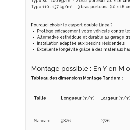
Type 80 : 100 kg/m² - 2 bras porteurs (10 × 16 cm
Type 110 : 137 kg/m² - 3 bras porteurs (10 × 16 c
Pourquoi choisir le carport double Linéa ?
Protège efficacement votre véhicule contre le
Alternative esthétique et durable au garage tr
Installation adaptée aux besoins résidentiels
Excellente longévité grâce à des matériaux 
Montage possible : En Y en M
Tableau des dimensions Montage Tandem :
Taille
Longueur
(m/m)
Largeur
(m/m
Standard
9826
2726