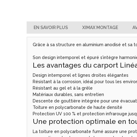
EN SAVOIR PLUS
XIMAX MONTAGE
AV
Grâce à sa structure en aluminium anodisé et sa to
Son design intemporel et épuré s’intègre harmonieu
Les avantages du carport Liné
Design intemporel et lignes droites élégantes
Résistant à la corrosion, idéal pour tous les envi
Résistant au gel et à la grêle
Matériaux durables, sans entretien
Descente de gouttière intégrée pour une évacuat
Toiture en polycarbonate de haute densité
Protection UV 100 % et protection infrarouge jusq
Une protection optimale en to
La toiture en polycarbonate fumé assure une protect