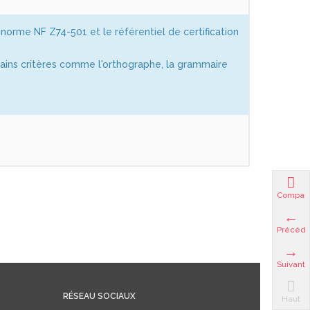
 norme NF Z74-501 et le référentiel de certification
tains critères comme l'orthographe, la grammaire
Compar
Précéde
Suivant
RÉSEAU SOCIAUX
Haut