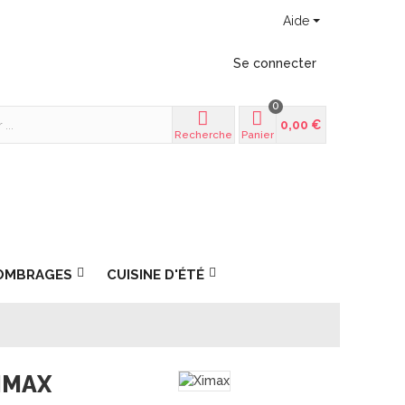
Aide
Se connecter
0
0,00 €
Recherche
Panier
OMBRAGES
CUISINE D'ÉTÉ
XIMAX