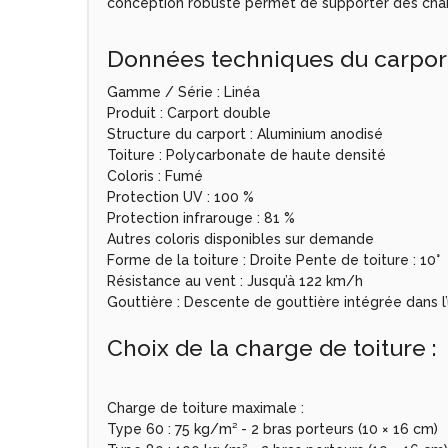
conception robuste permet de supporter des charg
Données techniques du carpor
Gamme / Série : Linéa
Produit : Carport double
Structure du carport : Aluminium anodisé
Toiture : Polycarbonate de haute densité
Coloris : Fumé
Protection UV : 100 %
Protection infrarouge : 81 %
Autres coloris disponibles sur demande
Forme de la toiture : Droite Pente de toiture : 10°
Résistance au vent : Jusqu’à 122 km/h
Gouttière : Descente de gouttière intégrée dans l
Choix de la charge de toiture :
Charge de toiture maximale :
Type 60 : 75 kg/m² - 2 bras porteurs (10 × 16 cm)