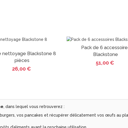
Pack de 6 accessoire
Vue
e nettoyage Blackstone 8
Vue
Blackstone
pièces
51,00 €
26,00 €
ne
, dans lequel vous retrouverez :
os burgers, vos pancakes et récupérer délicatement vos œufs au pl
pôts d’aliments avant la prochaine utilisation