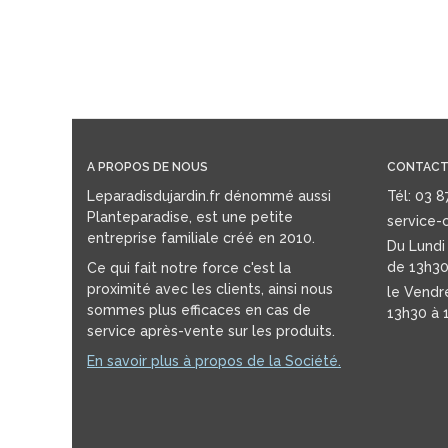
A PROPOS DE NOUS
CONTACT
Leparadisdujardin.fr dénommé aussi
Tél: 03 
Planteparadise, est une petite
service-c
entreprise familiale créé en 2010.
Du Lundi
de 13h30
Ce qui fait notre force c'est la
proximité avec les clients, ainsi nous
le Vendr
sommes plus efficaces en cas de
13h30 à 
service après-vente sur les produits.
En savoir plus à propos de la Société.