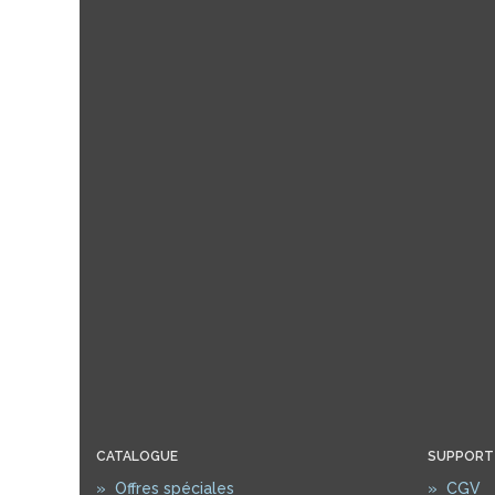
CATALOGUE
SUPPORT
»
Offres spéciales
»
CGV