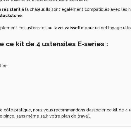
 résistant
à la chaleur. Ils sont également compatibles avec les ma
blackstone
.
implement ces ustensiles au
lave-vaisselle
pour un nettoyage ultra 
e ce kit de 4 ustensiles
E-series
:
tion
le côté pratique, nous vous recommandons d’associer ce kit de 4 us
 pince, sans même salir votre plan de travail.