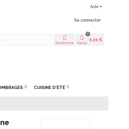
Aide
Se connecter
0
0,00 €
Recherche
Panier
OMBRAGES
CUISINE D'ÉTÉ
one