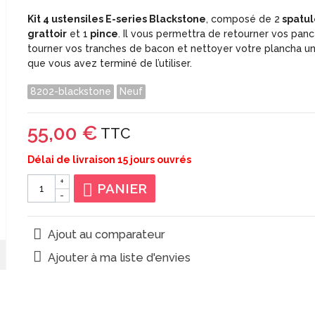
Kit 4 ustensiles E-series Blackstone
, composé de 2
spatul
grattoir
et 1
pince
. Il vous permettra de retourner vos panc
tourner vos tranches de bacon et nettoyer votre plancha un
que vous avez terminé de l’utiliser.
8202-blackstone
Neuf
55,00 €
TTC
Délai de livraison 15 jours ouvrés
+
PANIER
-
Ajout au comparateur
Ajouter à ma liste d'envies