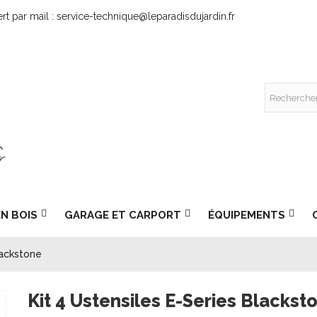
rt par mail : service-technique@leparadisdujardin.fr
EN BOIS
GARAGE ET CARPORT
ÉQUIPEMENTS
lackstone
Kit 4 Ustensiles E-Series Blackst