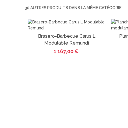
30 AUTRES PRODUITS DANS LA MÊME CATÉGORIE:
Brasero-Barbecue Carus L
Pla
Ajout au panier
Modulable Remundi
1 167,00 €