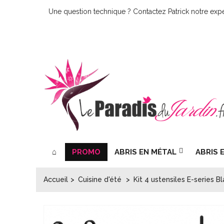
Une question technique ? Contactez Patrick notre expe
PROMO
ABRIS EN MÉTAL
ABRIS 
Accueil
>
Cuisine d'été
>
Kit 4 ustensiles E-series B