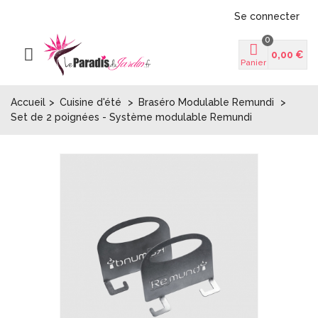
Se connecter
0
0,00 €
Panier
Accueil
>
Cuisine d'été
>
Braséro Modulable Remundi
>
Set de 2 poignées - Système modulable Remundi