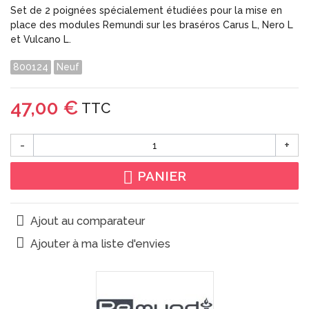
Set de 2 poignées spécialement étudiées pour la mise en
place des modules Remundi sur les braséros Carus L, Nero L
et Vulcano L.
800124
Neuf
47,00 €
TTC
-
+
PANIER
Ajout au comparateur
Ajouter à ma liste d'envies