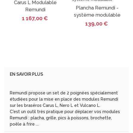
Carus L Modulable
Plancha Remundi -
Remundi
système modulable
1 167,00 €
139,00 €
EN SAVOIR PLUS
Remundi propose un set de 2 poignées spécialement
étudiées pour la mise en place des modules Remundi
sur les braséros Carus L, Nero L et Vulcano L.
C'est un outil très pratique pour déplacer vos modules
Remundi : placha, grille, pics à poissons, brochette,
poêle à frire ...