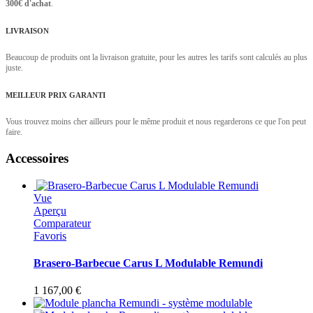
300€ d'achat
.
LIVRAISON
Beaucoup de produits ont la livraison gratuite, pour les autres les tarifs sont calculés au plus
juste.
MEILLEUR PRIX GARANTI
Vous trouvez moins cher ailleurs pour le même produit et nous regarderons ce que l'on peut
faire.
Accessoires
Vue
Aperçu
Comparateur
Favoris
Brasero-Barbecue Carus L Modulable Remundi
1 167,00 €