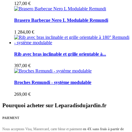
127,00 €
Brasero Barbecue Nero L Modulable Remundi
1 284,00 €
Rib avec bras inclinable et grille orientable à...
397,00 €
Broches Remundi - système modulable
269,00 €
Pourquoi acheter sur Leparadisdujardin.fr
PAIEMENT
Nous acceptons Visa, Mastercard, carte bleue et paiement
en 4X sans frais à partir de