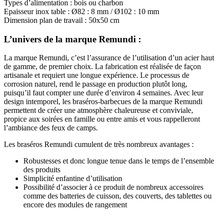
Types d’alimentation : bois ou charbon
Epaisseur inox table : Ø82 : 8 mm / Ø102 : 10 mm
Dimension plan de travail : 50x50 cm
L’univers de la marque Remundi :
La marque Remundi, c’est l’assurance de l’utilisation d’un acier haut
de gamme, de premier choix. La fabrication est réalisée de façon
artisanale et requiert une longue expérience. Le processus de
corrosion naturel, rend le passage en production plutôt long,
puisqu’il faut compter une durée d’environ 4 semaines. Avec leur
design intemporel, les braséros-barbecues de la marque Remundi
permettent de créer une atmosphère chaleureuse et conviviale,
propice aux soirées en famille ou entre amis et vous rappelleront
l’ambiance des feux de camps.
Les braséros Remundi cumulent de très nombreux avantages :
Robustesses et donc longue tenue dans le temps de l’ensemble
des produits
Simplicité enfantine d’utilisation
Possibilité d’associer à ce produit de nombreux accessoires
comme des batteries de cuisson, des couverts, des tablettes ou
encore des modules de rangement