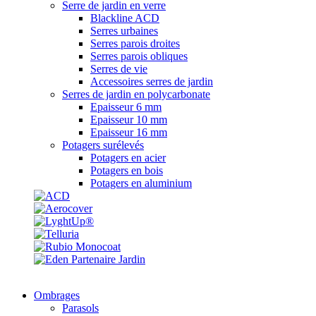
Serre de jardin en verre
Blackline ACD
Serres urbaines
Serres parois droites
Serres parois obliques
Serres de vie
Accessoires serres de jardin
Serres de jardin en polycarbonate
Epaisseur 6 mm
Epaisseur 10 mm
Epaisseur 16 mm
Potagers surélevés
Potagers en acier
Potagers en bois
Potagers en aluminium
Ombrages
Parasols