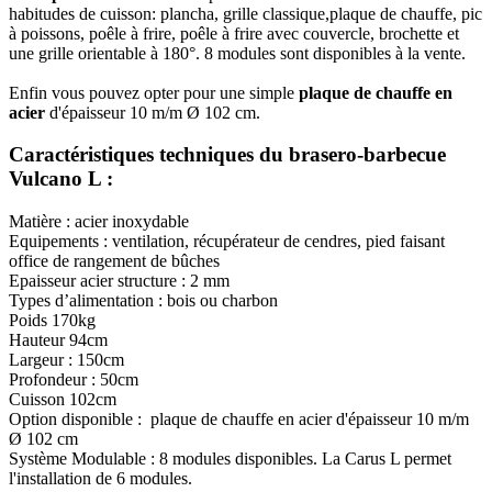
habitudes de cuisson: plancha, grille classique,plaque de chauffe, pic
à poissons, poêle à frire, poêle à frire avec couvercle, brochette et
une grille orientable à 180°. 8 modules sont disponibles à la vente.
Enfin vous pouvez opter pour une simple
plaque de chauffe en
acier
d'épaisseur 10 m/m Ø 102 cm.
Caractéristiques techniques du brasero-barbecue
Vulcano L :
Matière : acier inoxydable
Equipements : ventilation, récupérateur de cendres, pied faisant
office de rangement de bûches
Epaisseur acier structure : 2 mm
Types d’alimentation : bois ou charbon
Poids 170kg
Hauteur 94cm
Largeur : 150cm
Profondeur : 50cm
Cuisson 102cm
Option disponible : plaque de chauffe en acier d'épaisseur 10 m/m
Ø 102 cm
Système Modulable : 8 modules disponibles. La Carus L permet
l'installation de 6 modules.