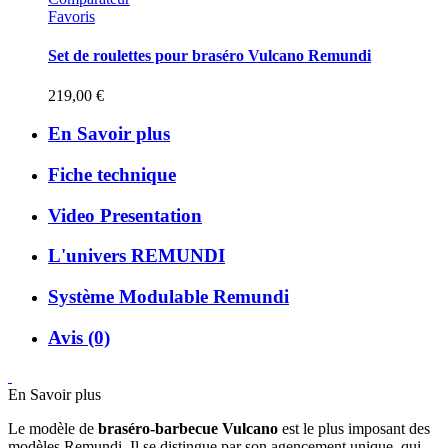
Favoris
Set de roulettes pour braséro Vulcano Remundi
219,00 €
En Savoir plus
Fiche technique
Video Presentation
L'univers REMUNDI
Système Modulable Remundi
Avis (0)
En Savoir plus
Le modèle de
braséro-barbecue Vulcano
est le plus imposant des
modèles Remundi. Il se distingue par son agencement unique, qui