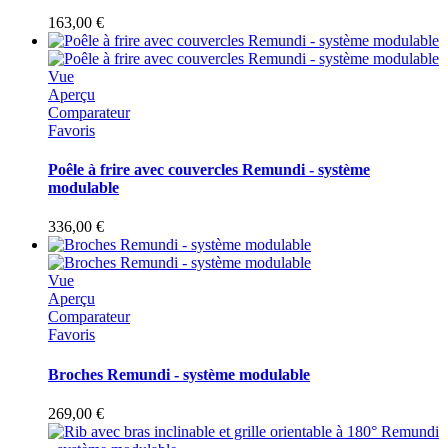
163,00 €
Vue
Aperçu
Comparateur
Favoris
Poêle à frire avec couvercles Remundi - système
modulable
336,00 €
Vue
Aperçu
Comparateur
Favoris
Broches Remundi - système modulable
269,00 €