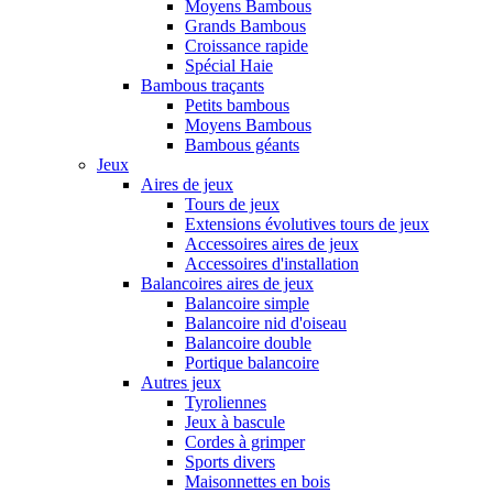
Moyens Bambous
Grands Bambous
Croissance rapide
Spécial Haie
Bambous traçants
Petits bambous
Moyens Bambous
Bambous géants
Jeux
Aires de jeux
Tours de jeux
Extensions évolutives tours de jeux
Accessoires aires de jeux
Accessoires d'installation
Balancoires aires de jeux
Balancoire simple
Balancoire nid d'oiseau
Balancoire double
Portique balancoire
Autres jeux
Tyroliennes
Jeux à bascule
Cordes à grimper
Sports divers
Maisonnettes en bois