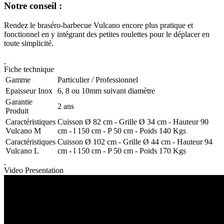
Notre conseil :
Rendez le braséro-barbecue Vulcano encore plus pratique et
fonctionnel en y intégrant des petites roulettes pour le déplacer en
toute simplicité.
Fiche technique
Gamme
Particulier / Professionnel
Epaisseur Inox
6, 8 ou 10mm suivant diamètre
Garantie
2 ans
Produit
Caractéristiques
Cuisson Ø 82 cm - Grille Ø 34 cm - Hauteur 90
Vulcano M
cm - l 150 cm - P 50 cm - Poids 140 Kgs
Caractéristiques
Cuisson Ø 102 cm - Grille Ø 44 cm - Hauteur 94
Vulcano L
cm - l 150 cm - P 50 cm - Poids 170 Kgs
Video Presentation