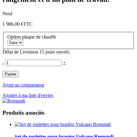
Neuf
1 986,00 €
TTC
Option plaque de chauffe
Délai de Livraison 15 jours ouvrés.
-
+
Panier
Ajout au comparateur
Ajouter à ma liste d'envies
Produits associés
Set de roulettes pour braséro Vulcano Remundi