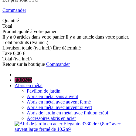
Commander
Quantité
Total
Produit ajouté à votre panier
Il y a
0
articles dans votre panier
Il y a un article dans votre panier.
Total produits (tva incl.)
Livraison totale (tva incl.)
Être déterminé
Taxe
0,00 €
Total (tva incl.)
Retour sur la boutique
Commander
PROMO
Abris en métal
Pavillon de jardin
Abris en métal sans auvent
Abris en métal avec auvent fermé
Abris en métal avec auvent ouvert
Abris de jardin en métal avec finition crépi
Accessoires abris en acier