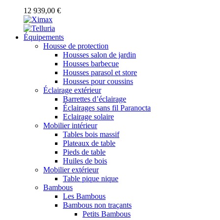
12 939,00 €
Équipements
Housse de protection
Housses salon de jardin
Housses barbecue
Housses parasol et store
Housses pour coussins
Éclairage extérieur
Barrettes d’éclairage
Éclairages sans fil Paranocta
Eclairage solaire
Mobilier intérieur
Tables bois massif
Plateaux de table
Pieds de table
Huiles de bois
Mobilier extérieur
Table pique nique
Bambous
Les Bambous
Bambous non traçants
Petits Bambous