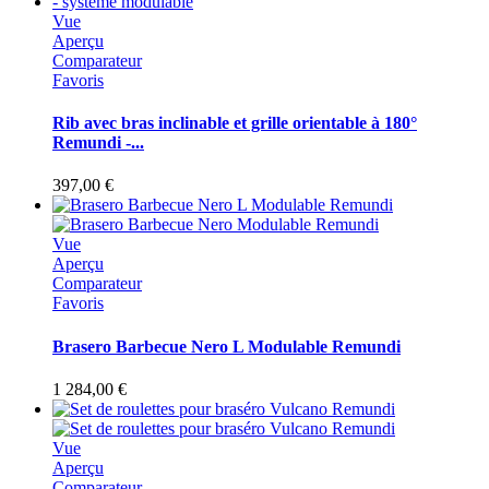
Vue
Aperçu
Comparateur
Favoris
Rib avec bras inclinable et grille orientable à 180°
Remundi -...
397,00 €
Vue
Aperçu
Comparateur
Favoris
Brasero Barbecue Nero L Modulable Remundi
1 284,00 €
Vue
Aperçu
Comparateur