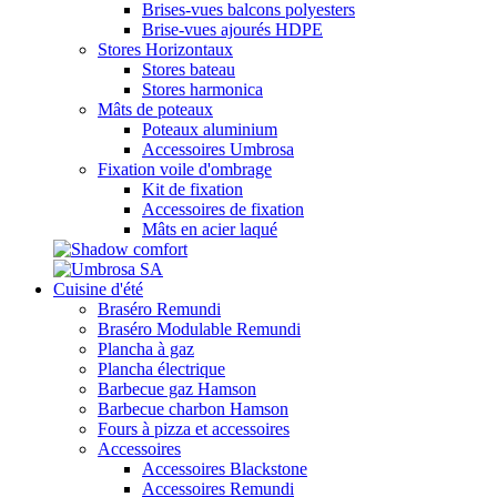
Brises-vues balcons polyesters
Brise-vues ajourés HDPE
Stores Horizontaux
Stores bateau
Stores harmonica
Mâts de poteaux
Poteaux aluminium
Accessoires Umbrosa
Fixation voile d'ombrage
Kit de fixation
Accessoires de fixation
Mâts en acier laqué
Cuisine d'été
Braséro Remundi
Braséro Modulable Remundi
Plancha à gaz
Plancha électrique
Barbecue gaz Hamson
Barbecue charbon Hamson
Fours à pizza et accessoires
Accessoires
Accessoires Blackstone
Accessoires Remundi