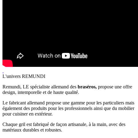
L'univers REMUNDI
Remundi, LE spécialiste allemand des
braséros,
propose une offre
design, intemporelle et de haute qualité.
Le fabricant allemand propose une gamme pour les particuliers mais
également des produits pour les professionnels ainsi que du mobilier
pour cuisiner en extérieur.
Chaque gril est fabriqué de façon artisanale, à la main, avec des
matériaux durables et robustes.