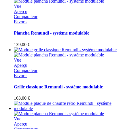
Vue
Aperçu
Comparateur
Favoris
Plancha Remundi - système modulable
139,00 €
Vue
Aperçu
Comparateur
Favoris
Grille classique Remundi - système modulable
163,00 €
Vue
Aperçu