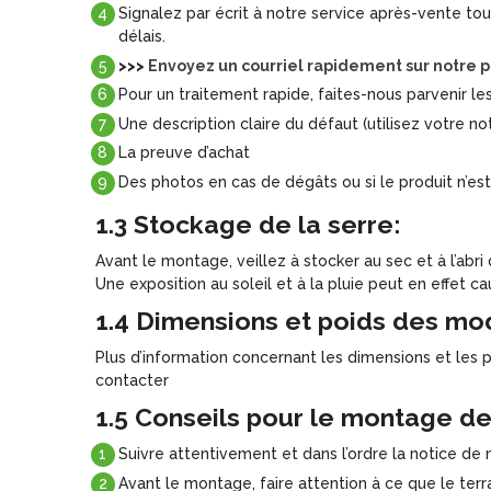
Signalez par écrit à notre service après-vente tou
délais.
>>>
Envoyez un courriel rapidement sur notre p
Pour un traitement rapide, faites-nous parvenir le
Une description claire du défaut (utilisez votre not
La preuve d’achat
Des photos en cas de dégâts ou si le produit n’es
1.3 Stockage de la serre:
Avant le montage, veillez à stocker au sec et à l’abri 
Une exposition au soleil et à la pluie peut en effet c
1.4 Dimensions et poids des mod
Plus d’information concernant les dimensions et les p
contacter
1.5 Conseils pour le montage de 
Suivre attentivement et dans l’ordre la notice d
Avant le montage, faire attention à ce que le terr