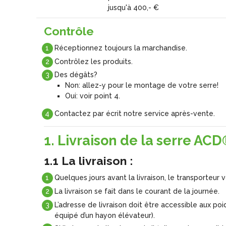
jusqu'à 400,- €
Contrôle
Réceptionnez toujours la marchandise.
Contrôlez les produits.
Des dégâts?
Non: allez-y pour le montage de votre serre!
Oui: voir point 4.
Contactez par écrit notre service après-vente.
1. Livraison de la serre AC
1.1 La livraison :
Quelques jours avant la livraison, le transporteu
La livraison se fait dans le courant de la journée.
L’adresse de livraison doit être accessible aux 
équipé d’un hayon élévateur).