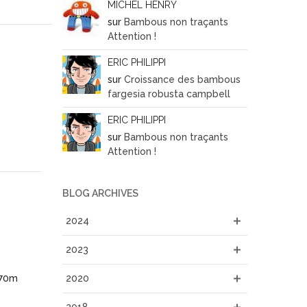
MICHEL HENRY
sur
Bambous non traçants
Attention !
ERIC PHILIPPI
sur
Croissance des bambous
fargesia robusta campbell
ERIC PHILIPPI
sur
Bambous non traçants
Attention !
BLOG ARCHIVES
2024
2023
,70m
2020