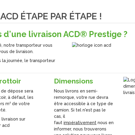
ACD ÉTAPE PAR ÉTAPE !
s d'une livraison ACD® Prestige ?
, notre transporteur vous
us de livraison.
 la journée, le transporteur
rottoir
Dimensions
u de dépose sera
Nous livrons en semi-
toir, à défaut, les
remorque, votre rue devra
rs m² de votre
être accessible à ce type de
été.
camion. Si tel n'est pas le
cas, il
faut
impérativement
nous en
informer, nous trouverons