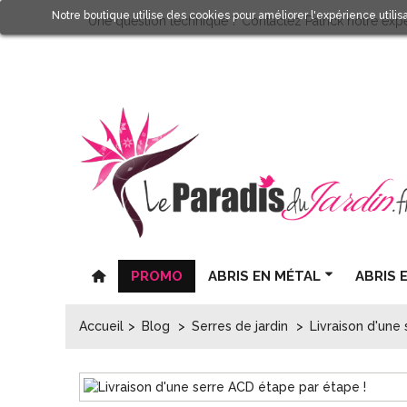
Notre boutique utilise des cookies pour améliorer l'expérience utili
Une question technique ? Contactez Patrick notre expe
PROMO
ABRIS EN MÉTAL
ABRIS 
Accueil
>
Blog
>
Serres de jardin
>
Livraison d'une