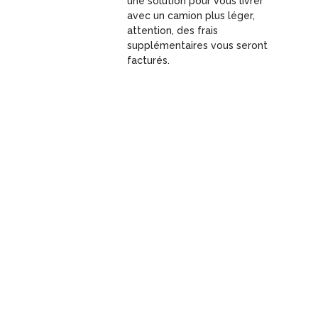
une solution pour vous livrer
avec un camion plus léger,
attention, des frais
supplémentaires vous seront
facturés.