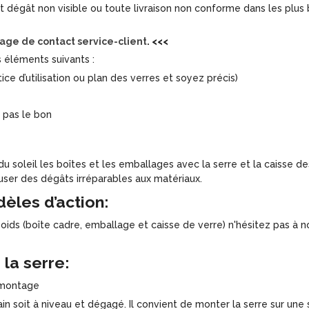
t dégât non visible ou toute livraison non conforme dans les plus 
age de contact service-client
. <<<
s éléments suivants :
ice d’utilisation ou plan des verres et soyez précis)
t pas le bon
du soleil les boîtes et les emballages avec la serre et la caisse des
auser des dégâts irréparables aux matériaux.
èles d’action:
oids (boîte cadre, emballage et caisse de verre) n'hésitez pas à n
la serre:
e montage
ain soit à niveau et dégagé.
Il convient de monter la serre sur une