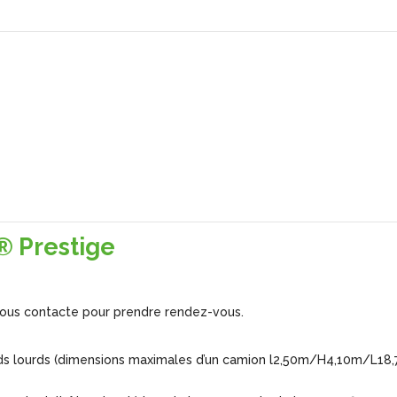
D® Prestige
r vous contacte pour prendre rendez-vous.
poids lourds (dimensions maximales d’un camion l2,50m/H4,10m/L18