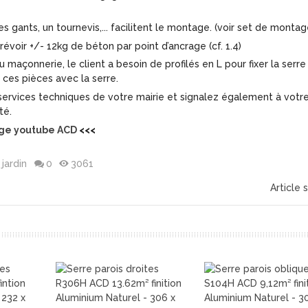
 gants, un tournevis,... facilitent le montage. (voir set de montag
prévoir +/- 12kg de béton par point d’ancrage (cf. 1.4)
maçonnerie, le client a besoin de profilés en L pour fixer la serre 
 ces pièces avec la serre.
ervices techniques de votre mairie et signalez également à votr
té.
age youtube ACD
<<<
jardin
0
3061
Article 