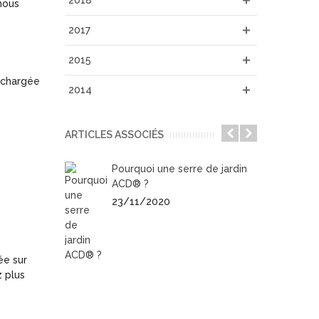
2018
 nous
2017
2015
échargée
2014
ARTICLES ASSOCIÉS
Pourquoi une serre de jardin
ACD® ?
23/11/2020
ée sur
z plus