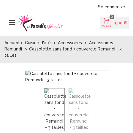
Se connecter
0
0,00 €
Panier
Accueil
>
Cuisine d'été
>
Accessoires
>
Accessoires
Remundi
>
Cassolette sans fond + couvercle Remundi - 3
tailles