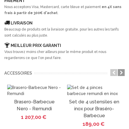
PAIEMENT
Nous acceptons Visa, Mastercard, carte bleue et paiement
en 4X sans
frais à partir de 300€ d'achat
.
LIVRAISON
Beaucoup de produits ont la livraison gratuite, pour les autres les tarifs
sont calculés au plus juste.
MEILLEUR PRIX GARANTI
Vous trouvez moins cher ailleurs pour le même produit et nous
regarderons ce que l'on peut faire.
ACCESSOIRES
Brasero-Barbecue
Set de 4 ustensiles en
Nero - Remundi
inox pour Braséro-
PROMO
Barbecue
1 207,00 €
189,00 €