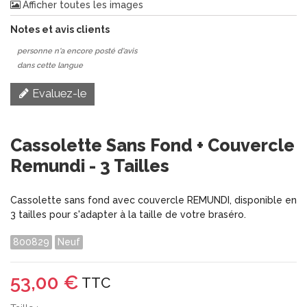
Afficher toutes les images
Notes et avis clients
personne n'a encore posté d'avis
dans cette langue
Evaluez-le
Cassolette Sans Fond + Couvercle
Remundi - 3 Tailles
Cassolette sans fond avec couvercle REMUNDI, disponible en
3 tailles pour s'adapter à la taille de votre braséro.
800829
Neuf
53,00 €
TTC