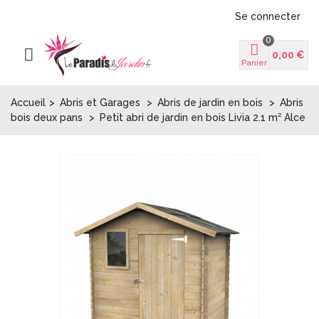
Se connecter
0
0,00 €
Panier
Accueil
>
Abris et Garages
>
Abris de jardin en bois
>
Abris
bois deux pans
>
Petit abri de jardin en bois Livia 2.1 m² Alce