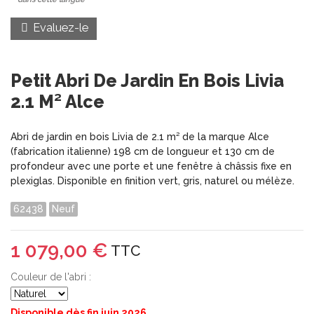
Evaluez-le
Petit Abri De Jardin En Bois Livia
2.1 M² Alce
Abri de jardin en bois Livia de 2.1 m² de la marque Alce
(fabrication italienne) 198 cm de longueur et 130 cm de
profondeur avec une porte et une fenêtre à châssis fixe en
plexiglas. Disponible en finition vert, gris, naturel ou mélèze.
62438
Neuf
1 079,00 €
TTC
Couleur de l'abri :
Disponible dès fin juin 2026