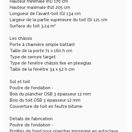
Hauteur minimale (h1) 170 cm
Hauteur maximale (h2) 205 cm
Longueur de l'avant-toit (G) 134 cm
Largeur de la partie supérieure du toit (S) 121 cm
Surface du toit 3,24 m²
Les châssis
Porte à charnière simple battant
Taille de la porte 71 x 160 h cm
Type de serrure target
Type de fenêtre châssis fixe en plexiglas
Taille de la fenêtre 34 x 52 h cm
Sol et toit
Poutre de fondation -
Bois du plancher OSB 3 épaisseur 12 mm
Bois du toit OSB 3 épaisseur 12 mm
Couverture de toit en feutre bitume
Détails de fabrication
Poutre de fondation -
Profilés de fond pour plancher imprégné en autoclave