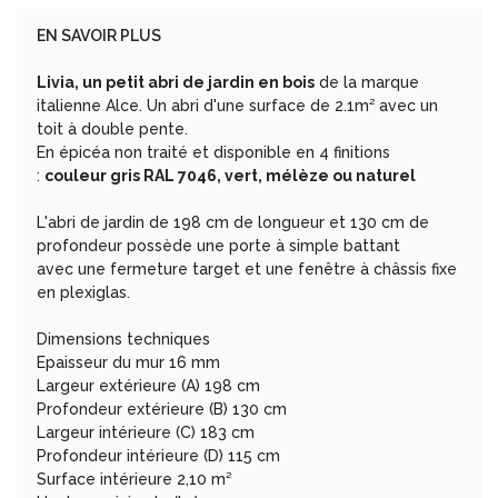
EN SAVOIR PLUS
Livia, un petit abri de jardin en bois
de la marque
italienne Alce. Un abri d'une surface de 2.1m² avec un
toit à double pente.
En épicéa non traité et disponible en 4 finitions
:
couleur gris RAL 7046, vert, mélèze ou naturel
L'abri de jardin de 198 cm de longueur et 130 cm de
profondeur possède une porte à simple battant
avec une fermeture target et une fenêtre à châssis fixe
en plexiglas.
Dimensions techniques
Epaisseur du mur 16 mm
Largeur extérieure (A) 198 cm
Profondeur extérieure (B) 130 cm
Largeur intérieure (C) 183 cm
Profondeur intérieure (D) 115 cm
Surface intérieure 2,10 m²