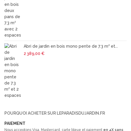
Abri de jardin en bois mono pente de 7.3 m² et...
2 389,00 €
POURQUOI ACHETER SUR LEPARADISDUJARDIN.FR
PAIEMENT
Nous acceptons Visa, Mastercard, carte bleue et paiement
en 4X sans