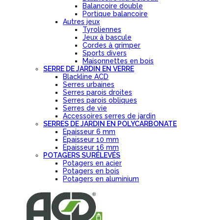
Balancoire double
Portique balancoire
Autres jeux
Tyroliennes
Jeux à bascule
Cordes à grimper
Sports divers
Maisonnettes en bois
SERRE DE JARDIN EN VERRE
Blackline ACD
Serres urbaines
Serres parois droites
Serres parois obliques
Serres de vie
Accessoires serres de jardin
SERRES DE JARDIN EN POLYCARBONATE
Epaisseur 6 mm
Epaisseur 10 mm
Epaisseur 16 mm
POTAGERS SURÉLEVÉS
Potagers en acier
Potagers en bois
Potagers en aluminium