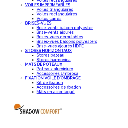
Voiles rectangulaires
VOILES IMPERMÉABLES
Voiles triangulaires
Voiles rectangulaires
Voiles carrés
BRISES-VUES
Brise-vents balcon polyester
Brise-vents ajourés
Brises-vues déroulables
Brises-vues balcons polyesters
Brise-vues ajourés HDPE
STORES HORIZONTAUX
Stores bateau
Stores harmonica
MÂTS DE POTEAUX
Poteaux aluminium
Accessoires Umbrosa
FIXATION VOILE D'OMBRAGE
Kit de fixation
Accessoires de fixation
Mâts en acier laqué