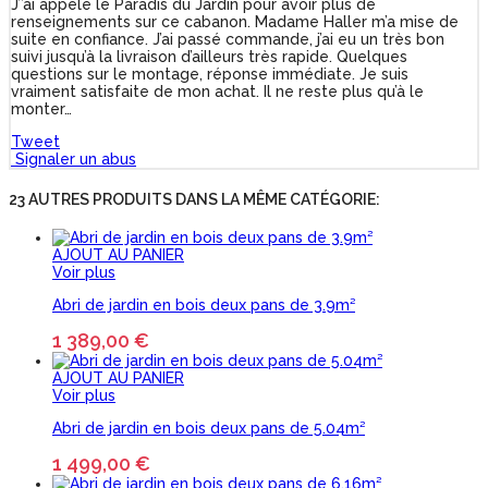
J’’ai appelé le Paradis du Jardin pour avoir plus de
renseignements sur ce cabanon. Madame Haller m’a mise de
suite en confiance. J’ai passé commande, j’ai eu un très bon
suivi jusqu’à la livraison d’ailleurs très rapide. Quelques
questions sur le montage, réponse immédiate. Je suis
vraiment satisfaite de mon achat. Il ne reste plus qu’à le
monter…
Tweet
Signaler un abus
23 AUTRES PRODUITS DANS LA MÊME CATÉGORIE:
AJOUT AU PANIER
Voir plus
Abri de jardin en bois deux pans de 3.9m²
1 389,00 €
AJOUT AU PANIER
Voir plus
Abri de jardin en bois deux pans de 5.04m²
1 499,00 €