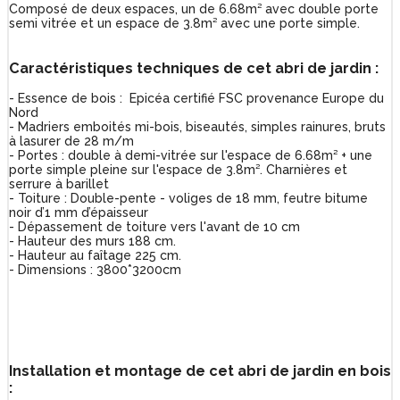
Composé de deux espaces, un de 6.68m² avec double porte
semi vitrée et un espace de 3.8m² avec une porte simple.
Caractéristiques techniques de cet abri de jardin :
- Essence de bois : Epicéa certifié FSC provenance Europe du
Nord
- Madriers emboités mi-bois, biseautés, simples rainures, bruts
à lasurer de 28 m/m
- Portes : double à demi-vitrée sur l'espace de 6.68m² + une
porte simple pleine sur l'espace de 3.8m². Charnières et
serrure à barillet
- Toiture : Double-pente - voliges de 18 mm, feutre bitume
noir d’1 mm d’épaisseur
- Dépassement de toiture vers l'avant de 10 cm
- Hauteur des murs 188 cm.
- Hauteur au faîtage 225 cm.
- Dimensions : 3800*3200cm
Installation et montage de cet abri de jardin en bois
: