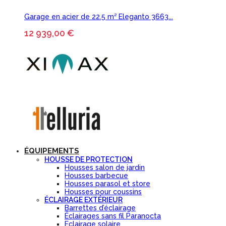
Garage en acier de 22.5 m² Eleganto 3663...
12 939,00 €
ÉQUIPEMENTS
HOUSSE DE PROTECTION
Housses salon de jardin
Housses barbecue
Housses parasol et store
Housses pour coussins
ÉCLAIRAGE EXTÉRIEUR
Barrettes d’éclairage
Éclairages sans fil Paranocta
Eclairage solaire