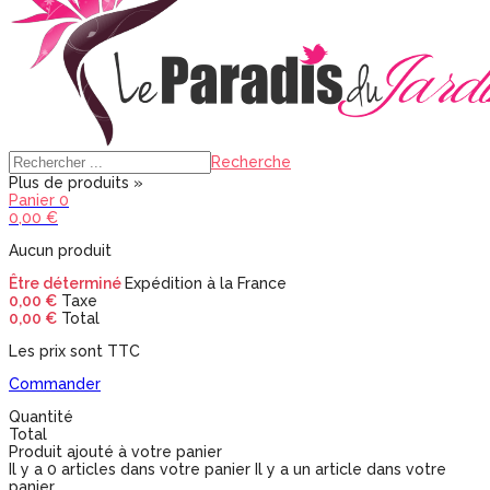
Recherche
Plus de produits »
Panier
0
0,00 €
Aucun produit
Être déterminé
Expédition à la France
0,00 €
Taxe
0,00 €
Total
Les prix sont TTC
Commander
Quantité
Total
Produit ajouté à votre panier
Il y a
0
articles dans votre panier
Il y a un article dans votre
panier.