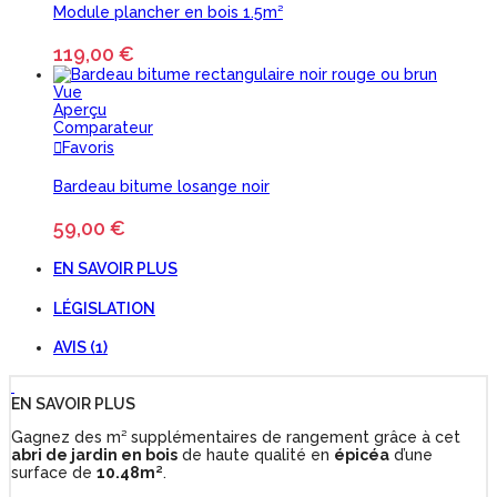
Module plancher en bois 1.5m²
119,00 €
Vue
Aperçu
Comparateur
Favoris
Bardeau bitume losange noir
59,00 €
EN SAVOIR PLUS
LÉGISLATION
AVIS (1)
EN SAVOIR PLUS
Gagnez des m² supplémentaires de rangement grâce à cet
abri de jardin en bois
de haute qualité en
épicéa
d’une
surface de
10.48
m²
.