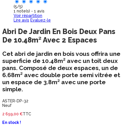
(
5
/
5
)
1
note(s) -
1
avis
Voir répartition
Lire avis
Evaluez-le
Abri De Jardin En Bois Deux Pans
De 10.48m² Avec 2 Espaces
Cet abri de jardin en bois vous offrira une
superficie de 10.48m² avec un toit deux
pans
. Composé de deux espaces, un de
6.68m² avec double porte semi vitrée et
un espace de 3.8m² avec une porte
simple.
ASTER-DP-32
Neuf
2 659,00 €
TTC
En stock !