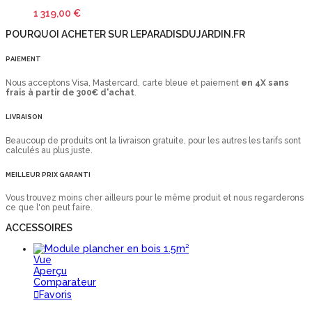
1 319,00 €
POURQUOI ACHETER SUR LEPARADISDUJARDIN.FR
PAIEMENT
Nous acceptons Visa, Mastercard, carte bleue et paiement
en 4X sans
frais à partir de 300€ d'achat
.
LIVRAISON
Beaucoup de produits ont la livraison gratuite, pour les autres les tarifs sont
calculés au plus juste.
MEILLEUR PRIX GARANTI
Vous trouvez moins cher ailleurs pour le même produit et nous regarderons
ce que l'on peut faire.
ACCESSOIRES
Vue
Aperçu
Comparateur
Favoris