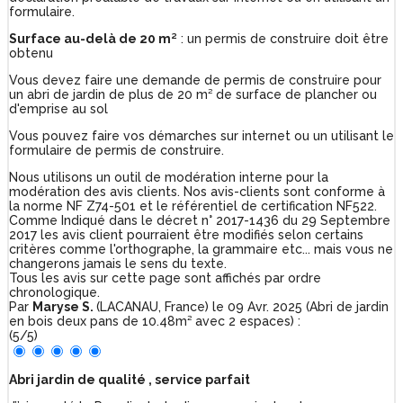
formulaire.
Surface au-delà de 20 m²
: un permis de construire doit être
obtenu
Vous devez faire une demande de permis de construire pour
un abri de jardin de plus de 20 m² de surface de plancher ou
d'emprise au sol
Vous pouvez faire vos démarches sur internet ou un utilisant le
formulaire de permis de construire.
Nous utilisons un outil de modération interne pour la
modération des avis clients. Nos avis-clients sont conforme à
la norme NF Z74-501 et le référentiel de certification NF522.
Comme Indiqué dans le décret n° 2017-1436 du 29 Septembre
2017 les avis client pourraient être modifiés selon certains
critères comme l'orthographe, la grammaire etc... mais vous ne
changerons jamais le sens du texte.
Tous les avis sur cette page sont affichés par ordre
chronologique.
Par
Maryse S.
(LACANAU, France) le
09 Avr. 2025
(
Abri de jardin
en bois deux pans de 10.48m² avec 2 espaces
)
:
(
5
/
5
)
Abri jardin de qualité , service parfait