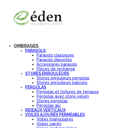
OMBRAGES
PARASOLS
Parasols classiques
Parasols déportés
Accessoires parasols
Pièces de rechange
STORES ENROULEURS
Stores enrouleurs pergolas
Stores enrouleurs balcons
PERGOLAS
Pergolas et toitures de terrasse
Pergolas avec store velum
Stores pergolas
Pergolas alu
RIDEAUX VERTICAUX
VOILES AJOURÉS PERMÉABLES
Voiles triangulaires
Voiles carrés