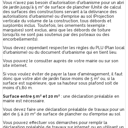
Vous n'avez pas besoin d'autorisation d'urbanisme pour un abri
de jardin jusqu'à 5 m² de surface de plancher (Unité de calcul
des surfaces des constructions servant à la délivrance des
autorisations d'urbanisme) ou d'emprise au sol (Projection
verticale du volume de la construction, tous débords et
surplombs inclus. Toutefois, les ornements (exemple :
marquises) sont exclus, ainsi que les débords de toiture
lorsqu'ils ne sont pas soutenus par des poteaux ou des
encorbellements).
Vous devez cependant respecter les règles du PLU (Plan local
d'urbanisme) ou du document d'urbanisme qui en tient lieu.
Vous pouvez le consulter auprès de votre mairie ou sur son
site internet.
Si vous voulez éviter de payer la taxe d'aménagement, il faut
donc que votre abri de jardin fasse moins de 5 m² ou, si la
surface est supérieure, que sa hauteur sous plafond soit de
moins d'1,80 m.
Surface entre 5 m² et 20 m²
: une déclaration préalable en
mairie est nécessaire.
Vous devez faire une déclaration préalable de travaux pour un
abri de 5 à 20 m² de surface de plancher ou d'emprise au sol
Vous pouvez effectuer vos démarches pour remplir la
déclaration préalable de travaux sur internet ou en utilisant un