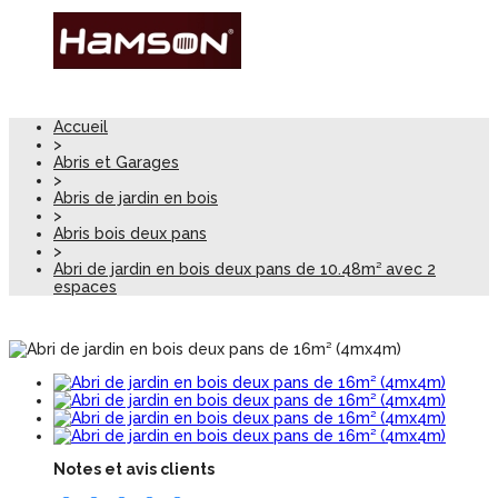
Accueil
>
Abris et Garages
>
Abris de jardin en bois
>
Abris bois deux pans
>
Abri de jardin en bois deux pans de 10.48m² avec 2
espaces
Notes et avis clients