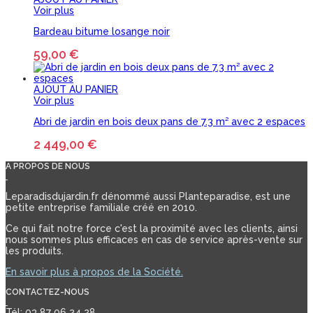
Voir plus
Bardeau bitume losange noir
59,00 €
AJOUT AU PANIER
Voir plus
Abri de jardin en bois deux pans de 7.3 m² avec 2 espaces
2 449,00 €
A PROPOS DE NOUS
Leparadisdujardin.fr dénommé aussi Planteparadise, est une
petite entreprise familiale créé en 2010.
Ce qui fait notre force c'est la proximité avec les clients, ainsi
nous sommes plus efficaces en cas de service après-vente sur
les produits.
En savoir plus à propos de la Société.
CONTACTEZ-NOUS
Tél: 03 87 06 24 28