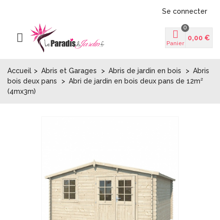
Se connecter
0
0,00 €
Panier
Accueil
>
Abris et Garages
>
Abris de jardin en bois
>
Abris
bois deux pans
>
Abri de jardin en bois deux pans de 12m²
(4mx3m)