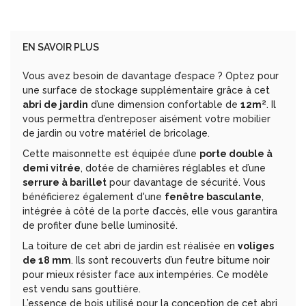
EN SAVOIR PLUS
Vous avez besoin de davantage d’espace ? Optez pour
une surface de stockage supplémentaire grâce à cet
abri de jardin
d’une dimension confortable de
12m²
. Il
vous permettra d’entreposer aisément votre mobilier
de jardin ou votre matériel de bricolage.
Cette maisonnette est équipée d’une
porte double à
demi vitrée
, dotée de charnières réglables et d’une
serrure à barillet
pour davantage de sécurité. Vous
bénéficierez également d'une
fenêtre basculante
,
intégrée à côté de la porte d’accès, elle vous garantira
de profiter d’une belle luminosité.
La toiture de cet abri de jardin est réalisée en
voliges
de 18 mm
. Ils sont recouverts d’un feutre bitume noir
pour mieux résister face aux intempéries. Ce modèle
est vendu sans gouttière.
L’essence de bois utilisé pour la conception de cet abri