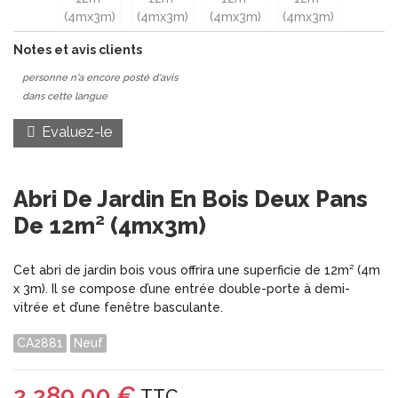
Notes et avis clients
personne n'a encore posté d'avis
dans cette langue
Evaluez-le
Abri De Jardin En Bois Deux Pans
De 12m² (4mx3m)
Cet abri de jardin bois vous offrira une superficie de 12m² (4m
x 3m). Il se compose d’une entrée double-porte à demi-
vitrée et d’une fenêtre basculante.
CA2881
Neuf
2 289,00 €
TTC