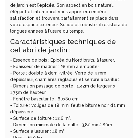
de jardin est l’
épicéa
. Son aspect en bois naturel,
élégant et intemporel vous apportera entière
satisfaction et trouvera parfaitement sa place dans
votre espace extérieur. Solide et robuste, il résistera de
longues années à l'usure du temps.
Caractéristiques techniques de
cet abri de jardin :
- Essence de bois : Epicéa du Nord bruts, à lasurer.
- Epaisseur de madrier : 28 mm à emboiter
- Porte : double à demi-vitrée. Verre de 4 mm
d’épaisseur, charnières réglables et serrure à barillet.
- Dimension passage de porte : 1,42m de largeur x
1,75m de hauteur
- Fenêtre basculante : 60x80 cm
- Toiture : voliges de 18 mm, feutre bitume noir d’1 mm
d’épaisseur
- Surface de toiture : 12,6 m².
- Dimension minimale de la dalle : 3,80 mx 2,80m
- Surface à lasurer : 48 m²
- Poids : 610 kg