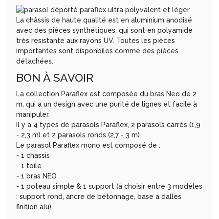
La châssis de haute qualité est en aluminium anodisé
avec des pièces synthétiques, qui sont en polyamide
très résistante aux rayons UV. Toutes les pièces
importantes sont disponbiles comme des pièces
détachées.
BON À SAVOIR
La collection Paraflex est composée du bras Neo de 2
m, qui a un design avec une purité de lignes et facile à
manipuler.
Il y a 4 types de parasols Paraflex, 2 parasols carrés (1,9
- 2,3 m) et 2 parasols ronds (2,7 - 3 m).
Le parasol Paraflex mono est composé de :
- 1 chassis
- 1 toile
- 1 bras NEO
- 1 poteau simple & 1 support (à choisir entre 3 modèles
: support rond, ancre de bétonnage, base à dalles
finition alu)