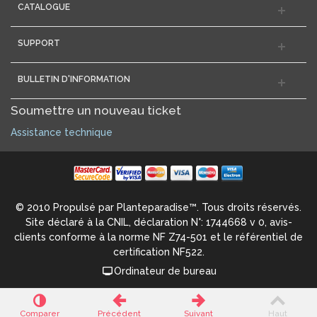
CATALOGUE
SUPPORT
BULLETIN D'INFORMATION
Soumettre un nouveau ticket
Assistance technique
© 2010 Propulsé par Planteparadise™. Tous droits réservés.
Site déclaré à la CNIL, déclaration N°: 1744668 v 0, avis-
clients conforme à la norme NF Z74-501 et le référentiel de
certification NF522.
Ordinateur de bureau
Comparer
Précédent
Suivant
Haut