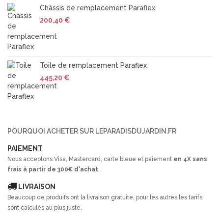
Châssis de remplacement Paraflex
200,40 €
Toile de remplacement Paraflex
445,20 €
POURQUOI ACHETER SUR LEPARADISDUJARDIN.FR
PAIEMENT
Nous acceptons Visa, Mastercard, carte bleue et paiement
en 4X sans
frais à partir de 300€ d'achat
.
LIVRAISON
Beaucoup de produits ont la livraison gratuite, pour les autres les tarifs
sont calculés au plus juste.