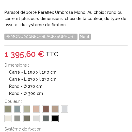
Parasol déporté Paraflex Umbrosa Mono. Au choix : rond ou
carré et plusieurs dimensions, choix de la couleur, du type de
tissu et du système de fixation.
PFMONO200NEO-BLACK+SUPPORT
Neuf
1 395,60 €
TTC
Dimensions :
Carré - L 190 x l 190 cm
Carré - L 230 x l 230 cm
Rond - Ø 270 cm
Rond - Ø 300 cm
Couleur :
Système de fixation