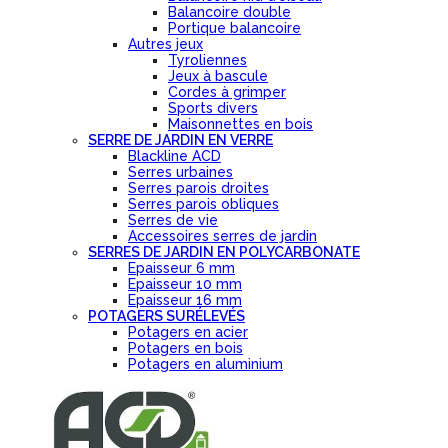
Balancoire double
Portique balancoire
Autres jeux
Tyroliennes
Jeux à bascule
Cordes à grimper
Sports divers
Maisonnettes en bois
SERRE DE JARDIN EN VERRE
Blackline ACD
Serres urbaines
Serres parois droites
Serres parois obliques
Serres de vie
Accessoires serres de jardin
SERRES DE JARDIN EN POLYCARBONATE
Epaisseur 6 mm
Epaisseur 10 mm
Epaisseur 16 mm
POTAGERS SURÉLEVÉS
Potagers en acier
Potagers en bois
Potagers en aluminium