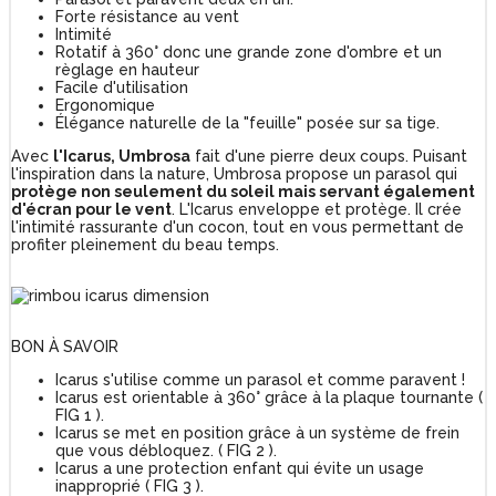
Forte résistance au vent
Intimité
Rotatif à 360° donc une grande zone d'ombre et un
règlage en hauteur
Facile d'utilisation
Ergonomique
Élégance naturelle de la "feuille" posée sur sa tige.
Avec
l'Icarus, Umbrosa
fait d'une pierre deux coups. Puisant
l'inspiration dans la nature, Umbrosa propose un parasol qui
protège non seulement du soleil mais servant également
d'écran pour le vent
. L'Icarus enveloppe et protège. Il crée
l'intimité rassurante d'un cocon, tout en vous permettant de
profiter pleinement du beau temps.
BON À SAVOIR
Icarus s'utilise comme un parasol et comme paravent !
Icarus est orientable à 360° grâce à la plaque tournante (
FIG 1 ).
Icarus se met en position grâce à un système de frein
que vous débloquez. ( FIG 2 ).
Icarus a une protection enfant qui évite un usage
inapproprié ( FIG 3 ).