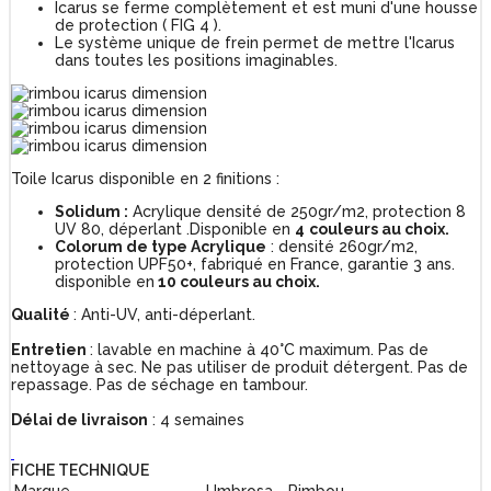
Icarus se ferme complètement et est muni d'une housse
de protection ( FIG 4 ).
Le système unique de frein permet de mettre l'Icarus
dans toutes les positions imaginables.
Toile Icarus disponible en 2 finitions :
Solidum :
Acrylique densité de 250gr/m2, protection 8
UV 80, déperlant .Disponible en
4
couleurs au choix.
Colorum de type Acrylique
: densité 260gr/m2,
protection UPF50+, fabriqué en France, garantie 3 ans.
disponible en
10 couleurs au choix.
Qualité
: Anti-UV, anti-déperlant.
Entretien
: lavable en machine à 40°C maximum. Pas de
nettoyage à sec. Ne pas utiliser de produit détergent. Pas de
repassage. Pas de séchage en tambour.
Délai de livraison
: 4 semaines
FICHE TECHNIQUE
Marque
Umbrosa - Rimbou