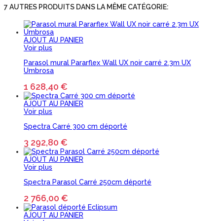
7 AUTRES PRODUITS DANS LA MÊME CATÉGORIE:
AJOUT AU PANIER
Voir plus
Parasol mural Pararflex Wall UX noir carré 2.3m UX
Umbrosa
1 628,40 €
AJOUT AU PANIER
Voir plus
Spectra Carré 300 cm déporté
3 292,80 €
AJOUT AU PANIER
Voir plus
Spectra Parasol Carré 250cm déporté
2 766,00 €
AJOUT AU PANIER