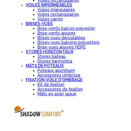
Voiles rectangulaires
VOILES IMPERMÉABLES
Voiles triangulaires
Voiles rectangulaires
Voiles carrés
BRISES-VUES
Brise-vents balcon polyester
Brise-vents ajourés
Brises-vues déroulables
Brises-vues balcons polyesters
Brise-vues ajourés HDPE
STORES HORIZONTAUX
Stores bateau
Stores harmonica
MÂTS DE POTEAUX
Poteaux aluminium
Accessoires Umbrosa
FIXATION VOILE D'OMBRAGE
Kit de fixation
Accessoires de fixation
Mâts en acier laqué