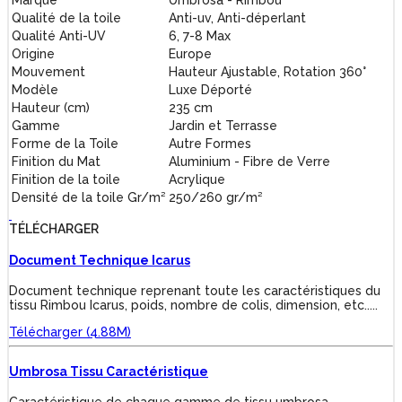
Qualité de la toile
Anti-uv, Anti-déperlant
Qualité Anti-UV
6, 7-8 Max
Origine
Europe
Mouvement
Hauteur Ajustable, Rotation 360°
Modèle
Luxe Déporté
Hauteur (cm)
235 cm
Gamme
Jardin et Terrasse
Forme de la Toile
Autre Formes
Finition du Mat
Aluminium - Fibre de Verre
Finition de la toile
Acrylique
Densité de la toile Gr/m²
250/260 gr/m²
TÉLÉCHARGER
Document Technique Icarus
Document technique reprenant toute les caractéristiques du
tissu Rimbou Icarus, poids, nombre de colis, dimension, etc.....
Télécharger (4.88M)
Umbrosa Tissu Caractéristique