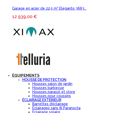
Garage en acier de 22.5 m² Eleganto 3663...
12 939,00 €
ÉQUIPEMENTS
HOUSSE DE PROTECTION
Housses salon de jardin
Housses barbecue
Housses parasol et store
Housses pour coussins
ÉCLAIRAGE EXTÉRIEUR
Barrettes d’éclairage
Éclairages sans fil Paranocta
Eclairage solaire