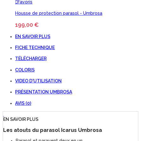
Favoris
Housse de protection parasol - Umbrosa
199,00 €
EN SAVOIR PLUS
FICHE TECHNIQUE
TÉLÉCHARGER
COLORIS
VIDEO D'UTILISATION
PRÉSENTATION UMBROSA
AVIS (0)
EN SAVOIR PLUS
Les atouts du parasol Icarus Umbrosa
Parasol et paravent deux en un.