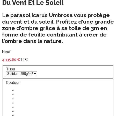
Du Vent Et Le Soleil
Le parasol Icarus Umbrosa vous protège
du vent et du soleil.
Profitez d'une grande
zone d'ombre grâce à sa
toile de 3m
en
forme de feuille contribuant à créer de
l'ombre dans la nature.
Neuf
4 335,60 €
TTC
Tissu
Couleur