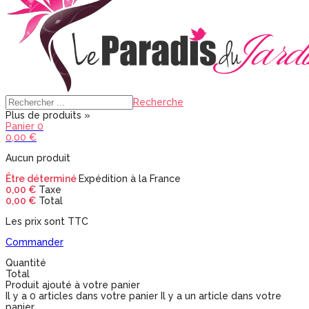
Recherche
Plus de produits »
Panier
0
0,00 €
Aucun produit
Être déterminé
Expédition à la France
0,00 €
Taxe
0,00 €
Total
Les prix sont TTC
Commander
Quantité
Total
Produit ajouté à votre panier
Il y a
0
articles dans votre panier
Il y a un article dans votre
panier.