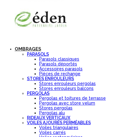
OMBRAGES
PARASOLS
Parasols classiques
Parasols déportés
Accessoires parasols
Pièces de rechange
STORES ENROULEURS
Stores enrouleurs pergolas
Stores enrouleurs balcons
PERGOLAS
Pergolas et toitures de terrasse
Pergolas avec store velum
Stores pergolas
Pergolas alu
RIDEAUX VERTICAUX
VOILES AJOURÉS PERMÉABLES
Voiles triangulaires
Voiles carrés