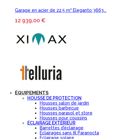
Garage en acier de 22.5 m² Eleganto 3663...
12 939,00 €
ÉQUIPEMENTS
HOUSSE DE PROTECTION
Housses salon de jardin
Housses barbecue
Housses parasol et store
Housses pour coussins
ÉCLAIRAGE EXTÉRIEUR
Barrettes d’éclairage
Éclairages sans fil Paranocta
Eclairage solaire