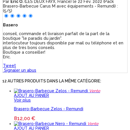
Par
Eric O.
(LES DEUX FAYX, France) le
22 Fév. 2022
(
Pack
Brasero-Barbecue Carus M avec équipements - Remundi
)
:
(
5
/
5
)
Basero
conseil, commande et livraison parfait de la part de la
boutique "le paradis du jardin".
interlocuteur toujours disponible par mail ou téléphone et en
plus de très bons conseils.
Boutique a conseiller!
Eric.
Tweet
Signaler un abus
12 AUTRES PRODUITS DANS LA MÊME CATÉGORIE:
Vente
AJOUT AU PANIER
Voir plus
Brasero-Barbecue Zelos - Remundi
812,00 €
Vente
AJOUT AU PANIER