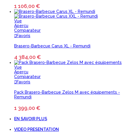
1 106,00 €
Vue
Aperçu
Comparateur
Favoris
Brasero-Barbecue Carus XL - Remundi
4 384,00 €
Vue
Aperçu
Comparateur
Favoris
Pack Brasero-Barbecue Zelos M avec équipements -
Remundi
1 399,00 €
EN SAVOIR PLUS
VIDEO PRESENTATION