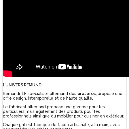
L'UNIVERS REMUNDI
Remundi, LE spécialiste allemand des
braséros,
propose une
offre design, intemporelle et de haute qualité.
Le fabricant allemand propose une gamme pour les
particuliers mais également des produits pour les
professionnels ainsi que du mobilier pour cuisiner en extérieur.
Chaque gril est fabriqué de façon artisanale, à la main, avec