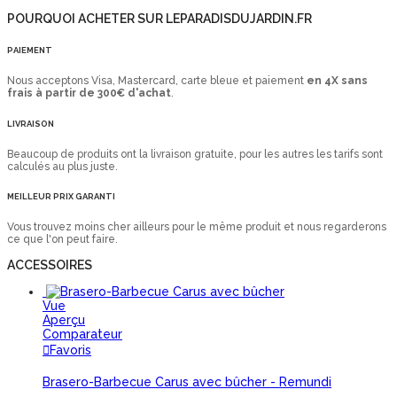
POURQUOI ACHETER SUR LEPARADISDUJARDIN.FR
PAIEMENT
Nous acceptons Visa, Mastercard, carte bleue et paiement
en 4X sans
frais à partir de 300€ d'achat
.
LIVRAISON
Beaucoup de produits ont la livraison gratuite, pour les autres les tarifs sont
calculés au plus juste.
MEILLEUR PRIX GARANTI
Vous trouvez moins cher ailleurs pour le même produit et nous regarderons
ce que l'on peut faire.
ACCESSOIRES
Vue
Aperçu
Comparateur
Favoris
Brasero-Barbecue Carus avec bûcher - Remundi