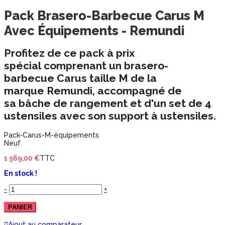
Pack Brasero-Barbecue Carus M
Avec Équipements - Remundi
Profitez de ce pack à prix
spécial comprenant un
brasero-
barbecue Carus taille M
de la
marque Remundi, accompagné de
sa
bâche de rangement
et d'un
set de 4
ustensiles
avec son
support à ustensiles
.
Pack-Carus-M-équipements
Neuf
1 569,00 €
TTC
En stock !
-
+
PANIER
Ajout au comparateur