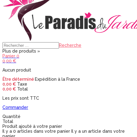
Recherche
Plus de produits »
Panier
0
0,00 €
Aucun produit
Être déterminé
Expédition à la France
0,00 €
Taxe
0,00 €
Total
Les prix sont TTC
Commander
Quantité
Total
Produit ajouté à votre panier
Il y a
0
articles dans votre panier
Il y a un article dans votre
panier.