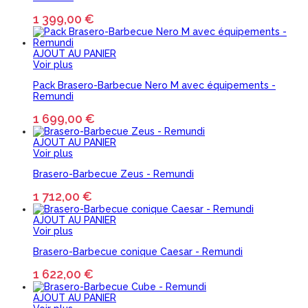
1 399,00 €
AJOUT AU PANIER
Voir plus
Pack Brasero-Barbecue Nero M avec équipements -
Remundi
1 699,00 €
AJOUT AU PANIER
Voir plus
Brasero-Barbecue Zeus - Remundi
1 712,00 €
AJOUT AU PANIER
Voir plus
Brasero-Barbecue conique Caesar - Remundi
1 622,00 €
AJOUT AU PANIER