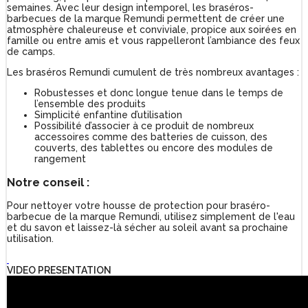
semaines. Avec leur design intemporel, les braséros-
barbecues de la marque Remundi permettent de créer une
atmosphère chaleureuse et conviviale, propice aux soirées en
famille ou entre amis et vous rappelleront l’ambiance des feux
de camps.
Les braséros Remundi cumulent de très nombreux avantages :
Robustesses et donc longue tenue dans le temps de
l’ensemble des produits
Simplicité enfantine d’utilisation
Possibilité d’associer à ce produit de nombreux
accessoires comme des batteries de cuisson, des
couverts, des tablettes ou encore des modules de
rangement
Notre conseil :
Pour nettoyer votre housse de protection pour braséro-
barbecue de la marque Remundi, utilisez simplement de l'eau
et du savon et laissez-là sécher au soleil avant sa prochaine
utilisation.
VIDEO PRESENTATION