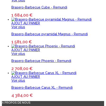
Voir plus
Brasero-Barbecue Cube - Remundi
1 684,00 €
AJOUT AU PANIER
Voir plus
Brasero-Barbecue pyramidal Magnus - Remundi
1 581,00 €
AJOUT AU PANIER
Voir plus
Brasero-Barbecue Phoenix - Remundi
2 708,00 €
AJOUT AU PANIER
Voir plus
Brasero-Barbecue Carus XL - Remundi
4 384,00 €
A PROPOS DE NOUS