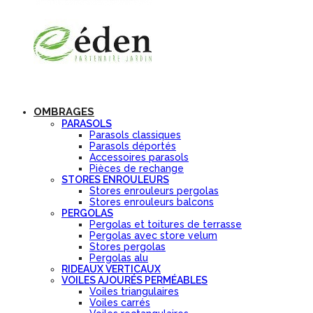
OMBRAGES
PARASOLS
Parasols classiques
Parasols déportés
Accessoires parasols
Pièces de rechange
STORES ENROULEURS
Stores enrouleurs pergolas
Stores enrouleurs balcons
PERGOLAS
Pergolas et toitures de terrasse
Pergolas avec store velum
Stores pergolas
Pergolas alu
RIDEAUX VERTICAUX
VOILES AJOURÉS PERMÉABLES
Voiles triangulaires
Voiles carrés