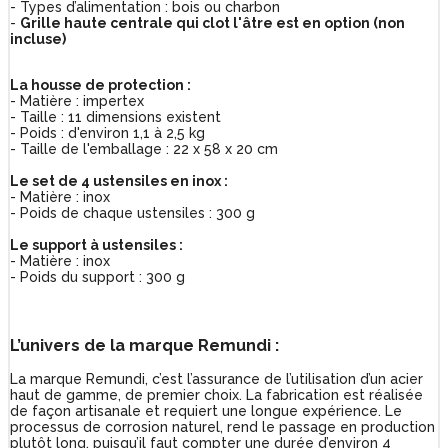
- Types d’alimentation : bois ou charbon
-
Grille haute centrale qui clot l'âtre est en option (non
incluse)
La housse de protection :
- Matière : impertex
- Taille : 11 dimensions existent
- Poids : d'environ 1,1 à 2,5 kg
- Taille de l'emballage : 22 x 58 x 20 cm
Le set de 4 ustensiles en inox :
- Matière : inox
- Poids de chaque ustensiles : 300 g
Le support à ustensiles :
- Matière : inox
- Poids du support : 300 g
L’univers de la marque Remundi :
La marque Remundi, c’est l’assurance de l’utilisation d’un acier
haut de gamme, de premier choix. La fabrication est réalisée
de façon artisanale et requiert une longue expérience. Le
processus de corrosion naturel, rend le passage en production
plutôt long, puisqu’il faut compter une durée d’environ 4