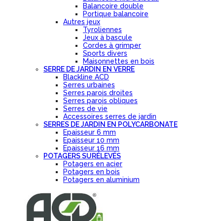
Balancoire double
Portique balancoire
Autres jeux
Tyroliennes
Jeux à bascule
Cordes à grimper
Sports divers
Maisonnettes en bois
SERRE DE JARDIN EN VERRE
Blackline ACD
Serres urbaines
Serres parois droites
Serres parois obliques
Serres de vie
Accessoires serres de jardin
SERRES DE JARDIN EN POLYCARBONATE
Epaisseur 6 mm
Epaisseur 10 mm
Epaisseur 16 mm
POTAGERS SURÉLEVÉS
Potagers en acier
Potagers en bois
Potagers en aluminium