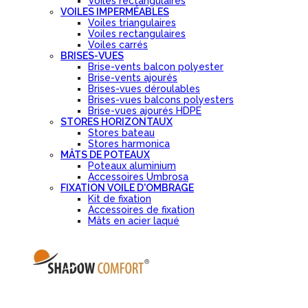
Voiles rectangulaires
VOILES IMPERMÉABLES
Voiles triangulaires
Voiles rectangulaires
Voiles carrés
BRISES-VUES
Brise-vents balcon polyester
Brise-vents ajourés
Brises-vues déroulables
Brises-vues balcons polyesters
Brise-vues ajourés HDPE
STORES HORIZONTAUX
Stores bateau
Stores harmonica
MÂTS DE POTEAUX
Poteaux aluminium
Accessoires Umbrosa
FIXATION VOILE D'OMBRAGE
Kit de fixation
Accessoires de fixation
Mâts en acier laqué