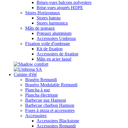
Brises-vues balcons polyesters
Brise-vues ajourés HDPE
Stores Horizontaux
Stores bateau
Stores harmonica
Mâts de poteaux
Poteaux aluminium
Accessoires Umbrosa
Fixation voile d'ombrage
Kit de fixation
Accessoires de fixation
Mâts en acier laqué
Cuisine d'été
Braséro Remundi
Braséro Modulable Remundi
Plancha à gaz
Plancha électrique
Barbecue gaz Hamson
Barbecue charbon Hamson
Fours à pizza et accessoires
Accessoires
Accessoires Blackstone
Accessoires Remundi