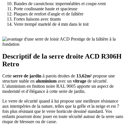
Bandes de caoutchouc imperméables et coupe-vent
Porte coulissante haute et spacieuse
Plaques de renfort d'angle et de faîtière
Fortes liaisons avec tirants
Verre trempé martelé de 4 mm dans le toit
Descriptif de la serre droite ACD R306H
Retro
Cette
serre de jardin
à parois droites de
13,62m²
propose une
structure stable en
aluminium
avec un
vitrage
de sécurité.
L’aluminium en finition noire RAL 9005 apporte un aspect de
modernité et d’élégance à cette serre de jardin.
Le verre de sécurité quand à lui propose une meilleure résistance
aux intempéries de la nature, telles que la grêle et la neige et est 7
fois plus résistant que le verre horticole dessiné standard. Vos
enfants pourront donc jouer en toute sécurité autour de la serre sans
risque de blessure ou de casse.