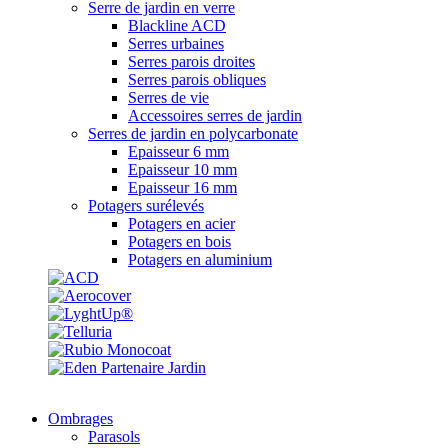
Serre de jardin en verre
Blackline ACD
Serres urbaines
Serres parois droites
Serres parois obliques
Serres de vie
Accessoires serres de jardin
Serres de jardin en polycarbonate
Epaisseur 6 mm
Epaisseur 10 mm
Epaisseur 16 mm
Potagers surélevés
Potagers en acier
Potagers en bois
Potagers en aluminium
Ombrages
Parasols