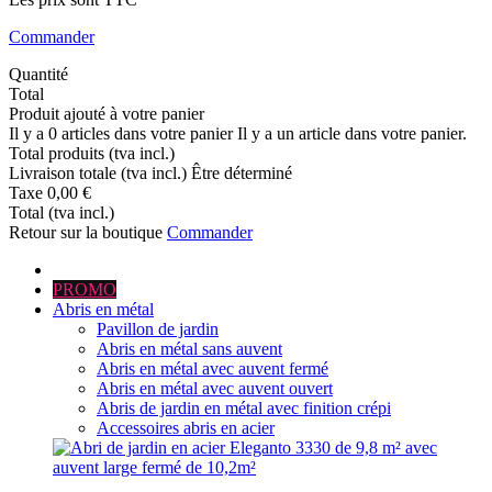
Commander
Quantité
Total
Produit ajouté à votre panier
Il y a
0
articles dans votre panier
Il y a un article dans votre panier.
Total produits (tva incl.)
Livraison totale (tva incl.)
Être déterminé
Taxe
0,00 €
Total (tva incl.)
Retour sur la boutique
Commander
PROMO
Abris en métal
Pavillon de jardin
Abris en métal sans auvent
Abris en métal avec auvent fermé
Abris en métal avec auvent ouvert
Abris de jardin en métal avec finition crépi
Accessoires abris en acier