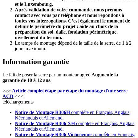
et le Luxembourg.
Après validation de votre commande, nous prenons
contact avec vous par téléphone et nous répondons à
toutes vos interrogations. C’est également le moment de
définir le périmètre du projet : aide au choix de la
préparation du sol, dalle, fondation périmétrique,
nivellement du terrain.
Le temps de montage dépend de la taille de la serre, de 1 à 2
jours maximum.
Information garantie
Le fait de poser la serre par un monteur agréé
Augmente la
garantie de 10 à 12 ans
.
>>>
Article complet étape par étape du montage d'une serre
ACD
<<<
téléchargements
Notice de Montage R306H
complète en Français, Anglais,
Néerlandais et Allemand.
Notice de Montage R306 XH
complète en Français, Anglais,
Néerlandais et Allemand.
Notice de Montage R306 Victorienne
complète en Français,