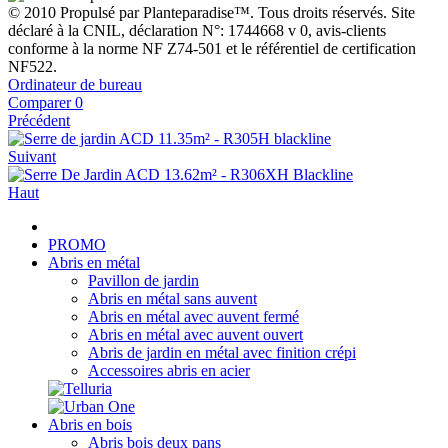
© 2010 Propulsé par Planteparadise™. Tous droits réservés. Site
déclaré à la CNIL, déclaration N°: 1744668 v 0, avis-clients
conforme à la norme NF Z74-501 et le référentiel de certification
NF522.
Ordinateur de bureau
Comparer
0
Précédent
Suivant
Haut
PROMO
Abris en métal
Pavillon de jardin
Abris en métal sans auvent
Abris en métal avec auvent fermé
Abris en métal avec auvent ouvert
Abris de jardin en métal avec finition crépi
Accessoires abris en acier
Abris en bois
Abris bois deux pans