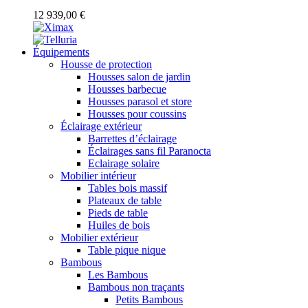
12 939,00 €
Équipements
Housse de protection
Housses salon de jardin
Housses barbecue
Housses parasol et store
Housses pour coussins
Éclairage extérieur
Barrettes d’éclairage
Éclairages sans fil Paranocta
Eclairage solaire
Mobilier intérieur
Tables bois massif
Plateaux de table
Pieds de table
Huiles de bois
Mobilier extérieur
Table pique nique
Bambous
Les Bambous
Bambous non traçants
Petits Bambous