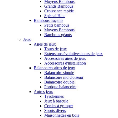
Moyens Bambous
Grands Bambous
Croissance rapide
Spécial Haie
Bambous traçants
Petits bambous
Moyens Bambous
Bambous géants
Jeux
Aires de jeux
Tours de jeux
Extensions évolutives tours de jeux
Accessoires aires de jeux
Accessoires d'installation
Balancoires aires de jeux
Balancoire simple
Balancoire nid d'oiseau
Balancoire double
Portique balancoire
Autres jeux
Tyroliennes
Jeux à bascule
Cordes à grimper
Sports divers
Maisonnettes en bois