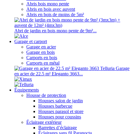
Abris bois mono pente
Abris en bois avec auvent
Abris en bois de moins de 5m²
Abri de jardin en bois mono pente de 9m²...
Garage et carport
Garage en acier
Garage en bois
Carports en bois
Carports en métal
Garage
en acier de 22.5 m² Eleganto 3663...
Équipements
Housse de protection
Housses salon de jardin
Housses barbecue
Housses parasol et store
Housses pour coussins
Éclairage extérieur
Barrettes d’éclairage
Éclairages sans fil Paranocta