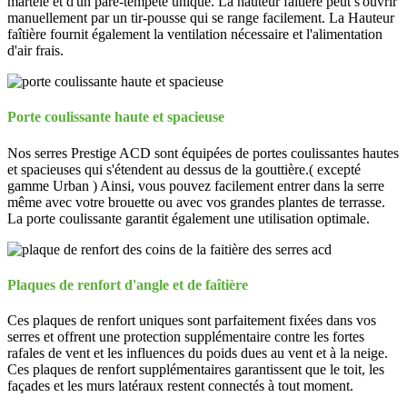
martelé et d'un pare-tempête unique. La hauteur faîtière peut s'ouvrir
manuellement par un tir-pousse qui se range facilement. La Hauteur
faîtière fournit également la ventilation nécessaire et l'alimentation
d'air frais.
Porte coulissante haute et spacieuse
Nos serres Prestige ACD sont équipées de portes coulissantes hautes
et spacieuses qui s'étendent au dessus de la gouttière.( excepté
gamme Urban ) Ainsi, vous pouvez facilement entrer dans la serre
même avec votre brouette ou avec vos grandes plantes de terrasse.
La porte coulissante garantit également une utilisation optimale.
Plaques de renfort d'angle et de faîtière
Ces plaques de renfort uniques sont parfaitement fixées dans vos
serres et offrent une protection supplémentaire contre les fortes
rafales de vent et les influences du poids dues au vent et à la neige.
Ces plaques de renfort supplémentaires garantissent que le toit, les
façades et les murs latéraux restent connectés à tout moment.