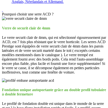
Anglais, Néerlandais et Allemand.
Pourquoi choisir une serre ACD ?
Verre de securit clair de 4mm
Le verre securit clair de 4mm, qui est sélectionné rigoureusement par
ACD, est 7 fois plus résistant que le verre horticole. Les serres ACD
Prestige sont équipées de verre securit clair de 4mm dans les parois
latérales et de verre securit martelé dans le toit ( exceptés certains
modèles mentionnés dans le catalogue ). Le verre trempé est
également fourni avec des bords polis. Cela rend l'auto-assemblage
encore plus fiable, plus facile et fournit une force supplémentaire! Si
le verre se casse, il se décompose également en petites particules
inoffensives, tout comme une fenêtre de voiture.
Fondation unique autoportante grâce au double profil tubulaire
à double fermeture
Le profilé de fondation double est unique dans le monde de la serre
et est à la base d'une installation rapide et facile. Le profilé assure