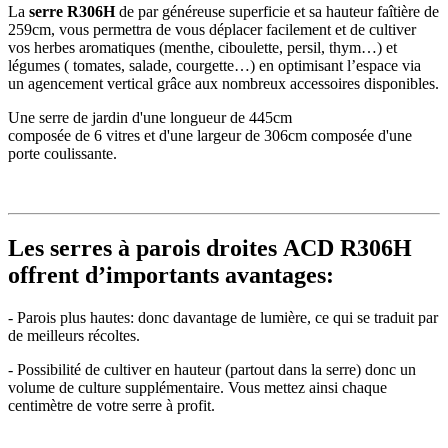
La
serre
R306H
de par généreuse superficie et sa hauteur faîtière de
259cm, vous permettra de vous déplacer facilement et de cultiver
vos herbes aromatiques (menthe, ciboulette, persil, thym…) et
légumes ( tomates, salade, courgette…) en optimisant l’espace via
un agencement vertical grâce aux nombreux accessoires disponibles.
Une serre de jardin d'une longueur de 445cm
composée de 6 vitres et d'une largeur de 306cm composée d'une
porte coulissante.
Les serres à parois droites ACD R306H
offrent d’importants avantages:
- Parois plus hautes: donc davantage de lumière, ce qui se traduit par
de meilleurs récoltes.
- Possibilité de cultiver en hauteur (partout dans la serre) donc un
volume de culture supplémentaire. Vous mettez ainsi chaque
centimètre de votre serre à profit.