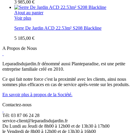
3 985,00 €
Ajout au panier
Voir plus
Serre De Jardin ACD 22.53m² S208 Blackline
5 185,00 €
A Propos de Nous
Leparadisdujardin.fr dénommé aussi Planteparadise, est une petite
entreprise familiale créé en 2010.
Ce qui fait notre force c'est la proximité avec les clients, ainsi nous
sommes plus efficaces en cas de service après-vente sur les produits.
En savoir plus à propos de la Société.
Contactez-nous
Tél: 03 87 06 24 28
service-client@leparadisdujardin.fr
Du Lundi au Jeudi de 8h00 à 12h00 et de 13h30 à 17h00
le Vendredi de 8h00 à 12h00 et de 13h30 à 16h00