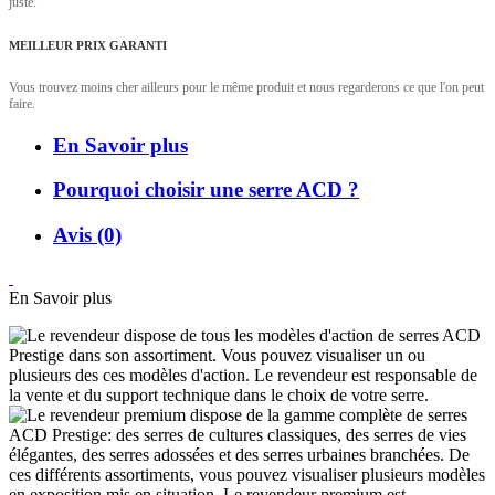
juste.
MEILLEUR PRIX GARANTI
Vous trouvez moins cher ailleurs pour le même produit et nous regarderons ce que l'on peut
faire.
En Savoir plus
Pourquoi choisir une serre ACD ?
Avis (0)
En Savoir plus