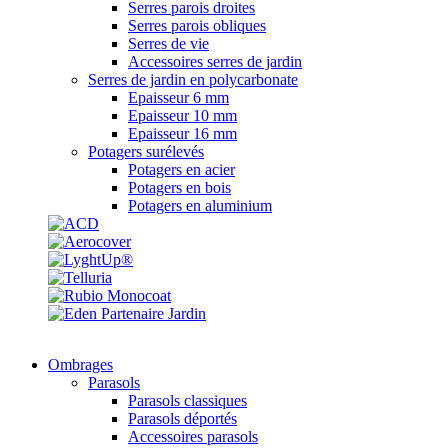
Serres parois droites
Serres parois obliques
Serres de vie
Accessoires serres de jardin
Serres de jardin en polycarbonate
Epaisseur 6 mm
Epaisseur 10 mm
Epaisseur 16 mm
Potagers surélevés
Potagers en acier
Potagers en bois
Potagers en aluminium
Ombrages
Parasols
Parasols classiques
Parasols déportés
Accessoires parasols