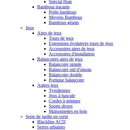
Spécial Haie
Bambous traçants
Petits bambous
Moyens Bambous
Bambous géants
Jeux
Aires de jeux
Tours de jeux
Extensions évolutives tours de jeux
Accessoires aires de jeux
Accessoires d'installation
Balancoires aires de jeux
Balancoire simple
Balancoire nid d'oiseau
Balancoire double
Portique balancoire
Autres jeux
Tyroliennes
Jeux à bascule
Cordes à grimper
Sports divers
Maisonnettes en bois
Serre de jardin en verre
Blackline ACD
Serres urbaines