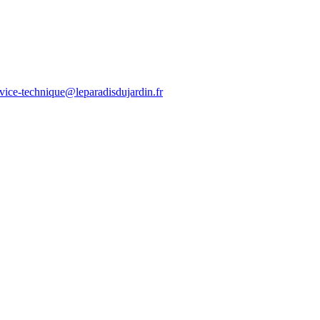
rvice-technique@leparadisdujardin.fr