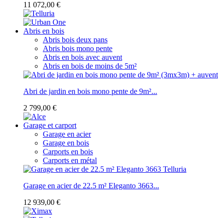
11 072,00 €
Abris en bois
Abris bois deux pans
Abris bois mono pente
Abris en bois avec auvent
Abris en bois de moins de 5m²
Abri de jardin en bois mono pente de 9m²...
2 799,00 €
Garage et carport
Garage en acier
Garage en bois
Carports en bois
Carports en métal
Garage en acier de 22.5 m² Eleganto 3663...
12 939,00 €