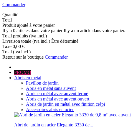
Commander
Quantité
Total
Produit ajouté à votre panier
Il y a
0
articles dans votre panier
Il y a un article dans votre panier.
Total produits (tva incl.)
Livraison totale (tva incl.)
Être déterminé
Taxe
0,00 €
Total (tva incl.)
Retour sur la boutique
Commander
PROMO
Abris en métal
Pavillon de jardin
Abris en métal sans auvent
Abris en métal avec auvent fermé
Abris en métal avec auvent ouvert
Abris de jardin en métal avec finition crépi
Accessoires abris en acier
Abri de jardin en acier Eleganto 3330 de...