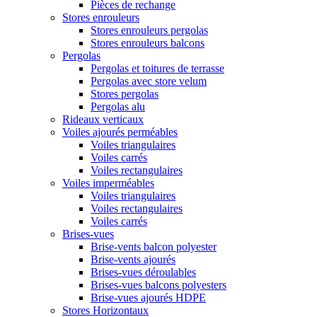
Pièces de rechange
Stores enrouleurs
Stores enrouleurs pergolas
Stores enrouleurs balcons
Pergolas
Pergolas et toitures de terrasse
Pergolas avec store velum
Stores pergolas
Pergolas alu
Rideaux verticaux
Voiles ajourés perméables
Voiles triangulaires
Voiles carrés
Voiles rectangulaires
Voiles imperméables
Voiles triangulaires
Voiles rectangulaires
Voiles carrés
Brises-vues
Brise-vents balcon polyester
Brise-vents ajourés
Brises-vues déroulables
Brises-vues balcons polyesters
Brise-vues ajourés HDPE
Stores Horizontaux