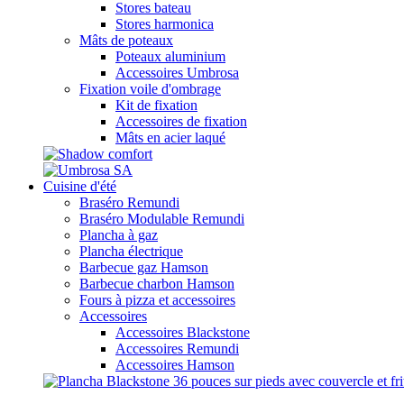
Stores bateau
Stores harmonica
Mâts de poteaux
Poteaux aluminium
Accessoires Umbrosa
Fixation voile d'ombrage
Kit de fixation
Accessoires de fixation
Mâts en acier laqué
Cuisine d'été
Braséro Remundi
Braséro Modulable Remundi
Plancha à gaz
Plancha électrique
Barbecue gaz Hamson
Barbecue charbon Hamson
Fours à pizza et accessoires
Accessoires
Accessoires Blackstone
Accessoires Remundi
Accessoires Hamson