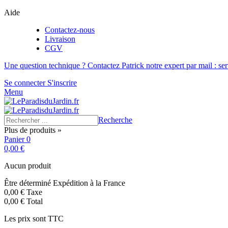
Aide
Contactez-nous
Livraison
CGV
Une question technique ? Contactez Patrick notre expert par mail : se
Se connecter
S'inscrire
Menu
Recherche
Plus de produits »
Panier
0
0,00 €
Aucun produit
Être déterminé
Expédition à la France
0,00 €
Taxe
0,00 €
Total
Les prix sont TTC