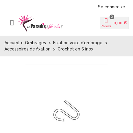
Se connecter
0
0,00 €
Panier
Accueil
>
Ombrages
>
Fixation voile d'ombrage
>
Accessoires de fixation
>
Crochet en S inox