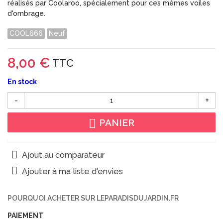
réalisés par Coolaroo, spécialement pour ces mêmes voiles
d'ombrage.
COOL666
Neuf
8,00 €
TTC
En stock
-
+
PANIER
Ajout au comparateur
Ajouter à ma liste d'envies
POURQUOI ACHETER SUR LEPARADISDUJARDIN.FR
PAIEMENT