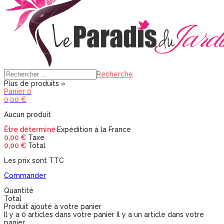
Recherche
Plus de produits »
Panier
0
0,00 €
Aucun produit
Être déterminé
Expédition à la France
0,00 €
Taxe
0,00 €
Total
Les prix sont TTC
Commander
Quantité
Total
Produit ajouté à votre panier
Il y a
0
articles dans votre panier
Il y a un article dans votre
panier.