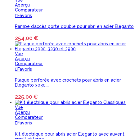
Aperçu
Comparateur
Favoris
Rampe d’accès porte double pour abri en acier Eleganto
254,00 €
Vue
Aperçu
Comparateur
Favoris
Plaque perforée avec crochets pour abris en acier
Eleganto 3030,...
225,00 €
Vue
Aperçu
Comparateur
Favoris
Kit électrique pour abris acier Eleganto avec auvent
small et large