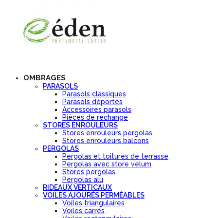
OMBRAGES
PARASOLS
Parasols classiques
Parasols déportés
Accessoires parasols
Pièces de rechange
STORES ENROULEURS
Stores enrouleurs pergolas
Stores enrouleurs balcons
PERGOLAS
Pergolas et toitures de terrasse
Pergolas avec store velum
Stores pergolas
Pergolas alu
RIDEAUX VERTICAUX
VOILES AJOURÉS PERMÉABLES
Voiles triangulaires
Voiles carrés