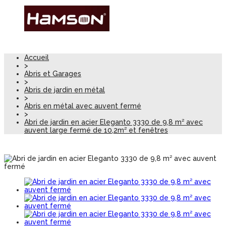
Accueil
>
Abris et Garages
>
Abris de jardin en métal
>
Abris en métal avec auvent fermé
>
Abri de jardin en acier Eleganto 3330 de 9,8 m² avec
auvent large fermé de 10,2m² et fenêtres