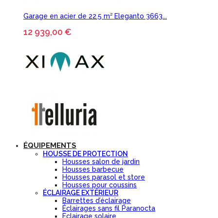
Garage en acier de 22.5 m² Eleganto 3663...
12 939,00 €
ÉQUIPEMENTS
HOUSSE DE PROTECTION
Housses salon de jardin
Housses barbecue
Housses parasol et store
Housses pour coussins
ÉCLAIRAGE EXTÉRIEUR
Barrettes d’éclairage
Éclairages sans fil Paranocta
Eclairage solaire