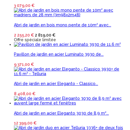
3 079,00 €
Abri de jardin en bois mono pente de 10m² avec...
2 255,20 €
2 819,00 €
Offre spéciale limitée
Pavillon de jardin en acier Luminato 3930 de...
9 371,00 €
Abri de jardin en acier Eleganto - Classico...
8 408,00 €
Abri de jardin en acier Eleganto 3030 de 8,9 m²...
12 399,00 €