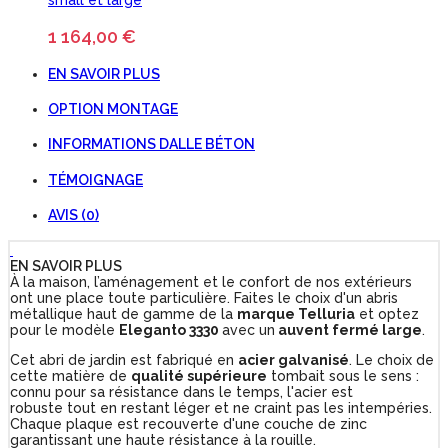
1 164,00 €
EN SAVOIR PLUS
OPTION MONTAGE
INFORMATIONS DALLE BÉTON
TÉMOIGNAGE
AVIS (0)
EN SAVOIR PLUS
À la maison, l’aménagement et le confort de nos extérieurs
ont une place toute particulière. Faites le choix d'un abris
métallique haut de gamme de la
marque Telluria
et optez
pour le modèle
Eleganto 3330
avec un
auvent fermé large
.
Cet abri de jardin est fabriqué en
acier galvanisé
. Le choix de
cette matière de
qualité supérieure
tombait sous le sens :
connu pour sa résistance dans le temps, l'acier est
robuste tout en restant léger et ne craint pas les intempéries.
Chaque plaque est recouverte d'une couche de zinc
garantissant une haute résistance à la rouille.