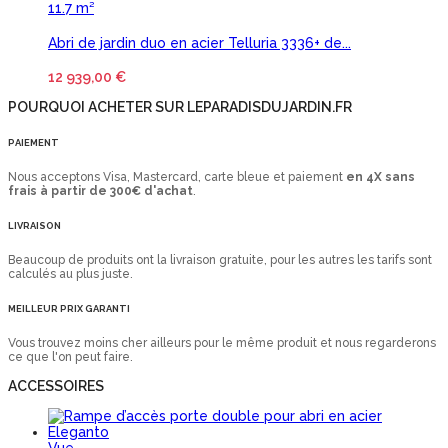
Abri de jardin duo en acier Telluria 3336+ de...
12 939,00 €
POURQUOI ACHETER SUR LEPARADISDUJARDIN.FR
PAIEMENT
Nous acceptons Visa, Mastercard, carte bleue et paiement
en 4X sans
frais à partir de 300€ d'achat
.
LIVRAISON
Beaucoup de produits ont la livraison gratuite, pour les autres les tarifs sont
calculés au plus juste.
MEILLEUR PRIX GARANTI
Vous trouvez moins cher ailleurs pour le même produit et nous regarderons
ce que l'on peut faire.
ACCESSOIRES
Vue