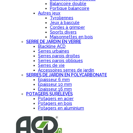
Balancoire double
Portique balancoire
Autres jeux
Tyroliennes
Jeux à bascule
Cordes à grimper
Sports divers
Maisonnettes en bois
SERRE DE JARDIN EN VERRE
Blackline ACD
Serres urbaines
Serres parois droites
Serres parois obliques
Serres de vie
Accessoires serres de jardin
SERRES DE JARDIN EN POLYCARBONATE
Epaisseur 6 mm
Epaisseur 10 mm
Epaisseur 16 mm
POTAGERS SURÉLEVÉS
Potagers en acier
Potagers en bois
Potagers en aluminium