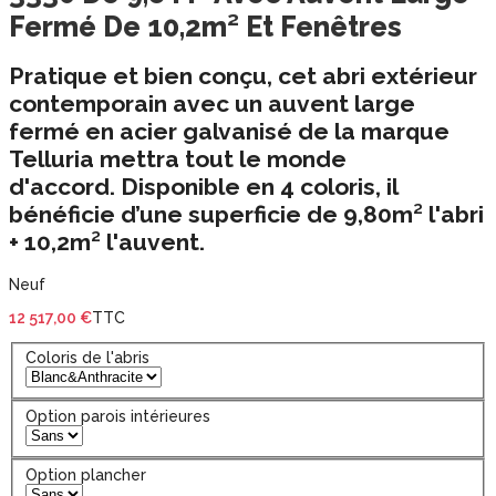
Fermé De 10,2m² Et Fenêtres
Pratique et bien conçu, cet
abri extérieur
contemporain
avec un
auvent large
fermé
en
acier galvanisé
de la
marque
Telluria
mettra tout le monde
d'accord.
Disponible en
4 coloris,
il
bénéficie d’une superficie de
9,80m² l'abri
+
10,2m² l'auvent.
Neuf
12 517,00 €
TTC
Coloris de l'abris
Option parois intérieures
Option plancher