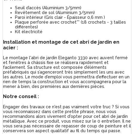
Seuil d’accès (Aluminium 3/5mm)
Revêtement de sol (Aluminium 3/5mm)
Paroi intérieur (Gris clair - Épaisseur 0,6 mm )
Plaque perforée avec crochet** (18 crochets - 3 tailles
différentes)
Kit électricité
Installation et montage de cet abri de jardin en
acier :
Le montage l'abri de jardin Eleganto 3330 avec auvent fermé
et fenêtres à châssis fixe se réalisera rapidement et
facilement. Sa structure est composée d’éléments
préfabriqués qui s’agenceront très simplement les uns avec
les autres. Le mode d’emploi vous permettra d’effectuer en un
rien de temps la construction et vous accompagnera pour la
mener à bien, des premières aux dernières pièces.
Notre conseil :
Engager des travaux ce n'est pas vraiment votre truc ? Si vous
vous reconnaissez dans cette pretite phrase, nous vous
recommandons alors vivement d'opter pour cet abri de jardin
métallique. Avec ce produit, vous misez sur le 0 entretien. Il ne
vous sera pas nécessaire de repasser de coup de peinture et il
conservera son aspect qualitatif au fil du temps qui passe.