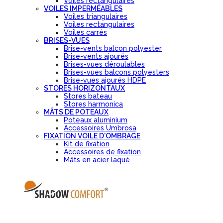
Voiles rectangulaires
VOILES IMPERMÉABLES
Voiles triangulaires
Voiles rectangulaires
Voiles carrés
BRISES-VUES
Brise-vents balcon polyester
Brise-vents ajourés
Brises-vues déroulables
Brises-vues balcons polyesters
Brise-vues ajourés HDPE
STORES HORIZONTAUX
Stores bateau
Stores harmonica
MÂTS DE POTEAUX
Poteaux aluminium
Accessoires Umbrosa
FIXATION VOILE D'OMBRAGE
Kit de fixation
Accessoires de fixation
Mâts en acier laqué