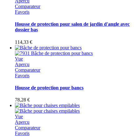
Aperçu
Comparateur
Favoris
Housse de protection pour salon de jardin d'angle avec
dossier bas
114,33 €
Vue
Aperçu
Comparateur
Favoris
Housse de protection pour bancs
78,28 €
Vue
Aperçu
Comparateur
Favoris