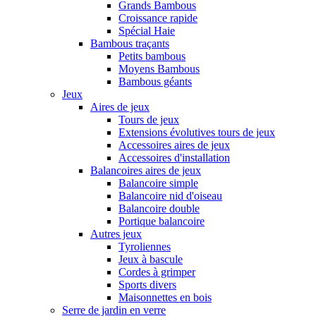
Grands Bambous
Croissance rapide
Spécial Haie
Bambous traçants
Petits bambous
Moyens Bambous
Bambous géants
Jeux
Aires de jeux
Tours de jeux
Extensions évolutives tours de jeux
Accessoires aires de jeux
Accessoires d'installation
Balancoires aires de jeux
Balancoire simple
Balancoire nid d'oiseau
Balancoire double
Portique balancoire
Autres jeux
Tyroliennes
Jeux à bascule
Cordes à grimper
Sports divers
Maisonnettes en bois
Serre de jardin en verre