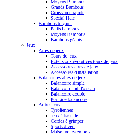
Moyens Bambous
Grands Bambous
Croissance rapide
Spécial Haie
Bambous traçants
Petits bambous
Moyens Bambous
Bambous géants
Jeux
Aires de jeux
Tours de jeux
Extensions évolutives tours de jeux
Accessoires aires de jeux
Accessoires d'installation
Balancoires aires de jeux
Balancoire simple
Balancoire nid d'oiseau
Balancoire double
Portique balancoire
Autres jeux
Tyroliennes
Jeux à bascule
Cordes à grimper
Sports divers
Maisonnettes en bois