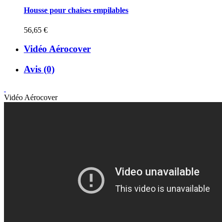
Housse pour chaises empilables
56,65 €
Vidéo Aérocover
Avis (0)
Vidéo Aérocover