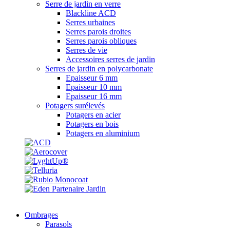
Serre de jardin en verre
Blackline ACD
Serres urbaines
Serres parois droites
Serres parois obliques
Serres de vie
Accessoires serres de jardin
Serres de jardin en polycarbonate
Epaisseur 6 mm
Epaisseur 10 mm
Epaisseur 16 mm
Potagers surélevés
Potagers en acier
Potagers en bois
Potagers en aluminium
Ombrages
Parasols