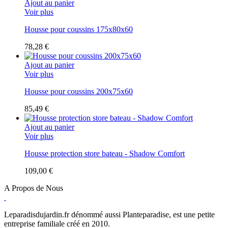
Ajout au panier
Voir plus
Housse pour coussins 175x80x60
78,28 €
Ajout au panier
Voir plus
Housse pour coussins 200x75x60
85,49 €
Ajout au panier
Voir plus
Housse protection store bateau - Shadow Comfort
109,00 €
A Propos de Nous
Leparadisdujardin.fr dénommé aussi Planteparadise, est une petite
entreprise familiale créé en 2010.