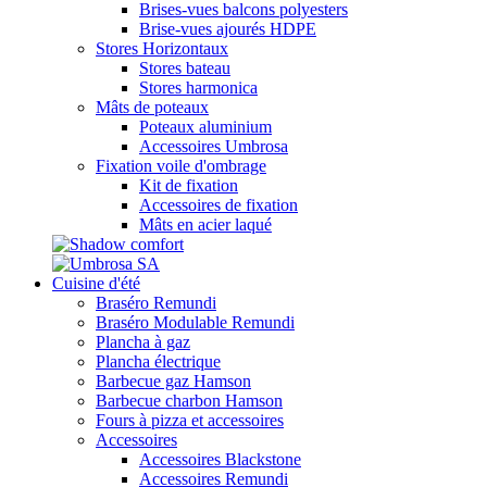
Brises-vues balcons polyesters
Brise-vues ajourés HDPE
Stores Horizontaux
Stores bateau
Stores harmonica
Mâts de poteaux
Poteaux aluminium
Accessoires Umbrosa
Fixation voile d'ombrage
Kit de fixation
Accessoires de fixation
Mâts en acier laqué
Cuisine d'été
Braséro Remundi
Braséro Modulable Remundi
Plancha à gaz
Plancha électrique
Barbecue gaz Hamson
Barbecue charbon Hamson
Fours à pizza et accessoires
Accessoires
Accessoires Blackstone
Accessoires Remundi