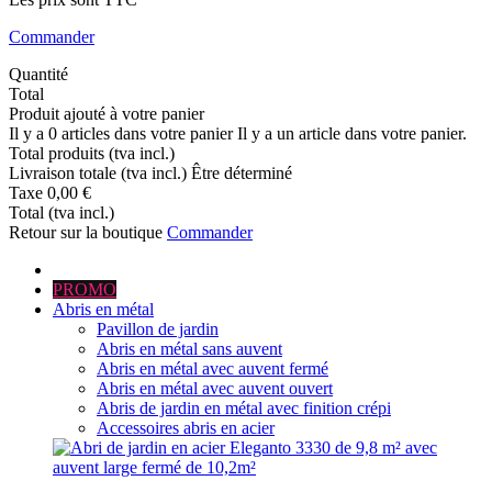
Commander
Quantité
Total
Produit ajouté à votre panier
Il y a
0
articles dans votre panier
Il y a un article dans votre panier.
Total produits (tva incl.)
Livraison totale (tva incl.)
Être déterminé
Taxe
0,00 €
Total (tva incl.)
Retour sur la boutique
Commander
PROMO
Abris en métal
Pavillon de jardin
Abris en métal sans auvent
Abris en métal avec auvent fermé
Abris en métal avec auvent ouvert
Abris de jardin en métal avec finition crépi
Accessoires abris en acier