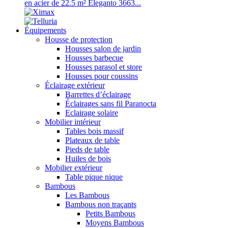
en acier de 22.5 m² Eleganto 3663...
Équipements
Housse de protection
Housses salon de jardin
Housses barbecue
Housses parasol et store
Housses pour coussins
Éclairage extérieur
Barrettes d’éclairage
Éclairages sans fil Paranocta
Eclairage solaire
Mobilier intérieur
Tables bois massif
Plateaux de table
Pieds de table
Huiles de bois
Mobilier extérieur
Table pique nique
Bambous
Les Bambous
Bambous non traçants
Petits Bambous
Moyens Bambous