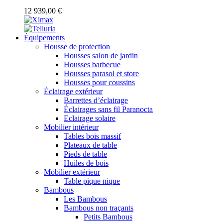
12 939,00 €
Équipements
Housse de protection
Housses salon de jardin
Housses barbecue
Housses parasol et store
Housses pour coussins
Éclairage extérieur
Barrettes d’éclairage
Éclairages sans fil Paranocta
Eclairage solaire
Mobilier intérieur
Tables bois massif
Plateaux de table
Pieds de table
Huiles de bois
Mobilier extérieur
Table pique nique
Bambous
Les Bambous
Bambous non traçants
Petits Bambous