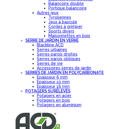
Balancoire double
Portique balancoire
Autres jeux
Tyroliennes
Jeux à bascule
Cordes à grimper
Sports divers
Maisonnettes en bois
SERRE DE JARDIN EN VERRE
Blackline ACD
Serres urbaines
Serres parois droites
Serres parois obliques
Serres de vie
Accessoires serres de jardin
SERRES DE JARDIN EN POLYCARBONATE
Epaisseur 6 mm
Epaisseur 10 mm
Epaisseur 16 mm
POTAGERS SURÉLEVÉS
Potagers en acier
Potagers en bois
Potagers en aluminium