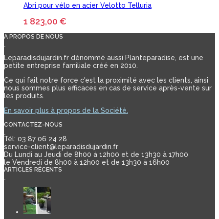
Abri pour vélo en acier Velotto Telluria
1 823,00 €
A PROPOS DE NOUS
Leparadisdujardin.fr dénommé aussi Planteparadise, est une
petite entreprise familiale créé en 2010.
Ce qui fait notre force c'est la proximité avec les clients, ainsi
nous sommes plus efficaces en cas de service après-vente sur
les produits.
En savoir plus à propos de la Société.
CONTACTEZ-NOUS
Tél: 03 87 06 24 28
service-client@leparadisdujardin.fr
Du Lundi au Jeudi de 8h00 à 12h00 et de 13h30 à 17h00
le Vendredi de 8h00 à 12h00 et de 13h30 à 16h00
ARTICLES RÉCENTS