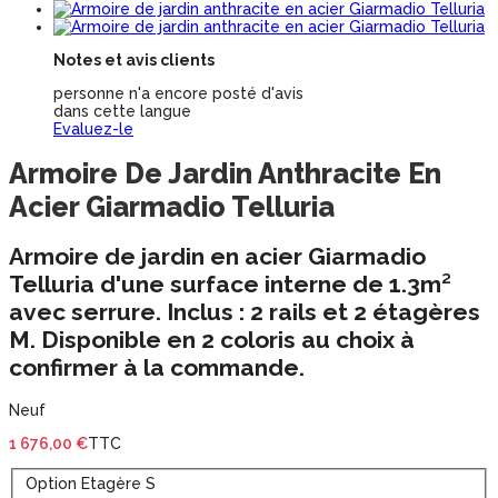
Notes et avis clients
personne n'a encore posté d'avis
dans cette langue
Evaluez-le
Armoire De Jardin Anthracite En
Acier Giarmadio Telluria
Armoire de jardin en acier Giarmadio
Telluria
d'une surface interne de
1.3m²
avec
serrure
. Inclus : 2 rails et 2 étagères
M. Disponible en 2 coloris au choix à
confirmer à la commande.
Neuf
1 676,00 €
TTC
Option Etagère S