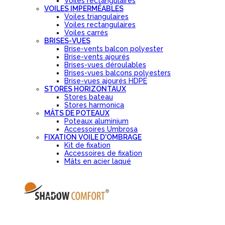
Voiles rectangulaires
VOILES IMPERMÉABLES
Voiles triangulaires
Voiles rectangulaires
Voiles carrés
BRISES-VUES
Brise-vents balcon polyester
Brise-vents ajourés
Brises-vues déroulables
Brises-vues balcons polyesters
Brise-vues ajourés HDPE
STORES HORIZONTAUX
Stores bateau
Stores harmonica
MÂTS DE POTEAUX
Poteaux aluminium
Accessoires Umbrosa
FIXATION VOILE D'OMBRAGE
Kit de fixation
Accessoires de fixation
Mâts en acier laqué