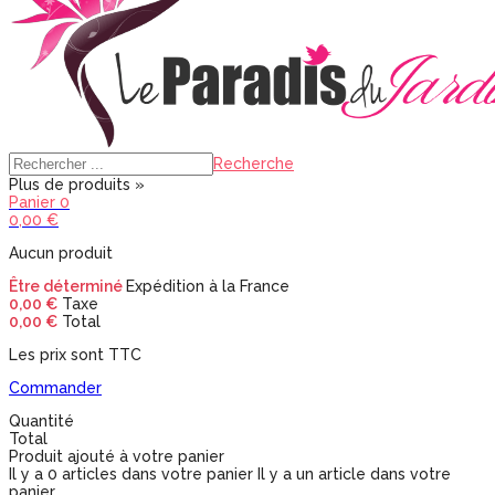
Recherche
Plus de produits »
Panier
0
0,00 €
Aucun produit
Être déterminé
Expédition à la France
0,00 €
Taxe
0,00 €
Total
Les prix sont TTC
Commander
Quantité
Total
Produit ajouté à votre panier
Il y a
0
articles dans votre panier
Il y a un article dans votre
panier.