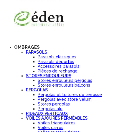
OMBRAGES
PARASOLS
Parasols classiques
Parasols déportés
Accessoires parasols
Pièces de rechange
STORES ENROULEURS
Stores enrouleurs pergolas
Stores enrouleurs balcons
PERGOLAS
Pergolas et toitures de terrasse
Pergolas avec store velum
Stores pergolas
Pergolas alu
RIDEAUX VERTICAUX
VOILES AJOURÉS PERMÉABLES
Voiles triangulaires
Voiles carrés