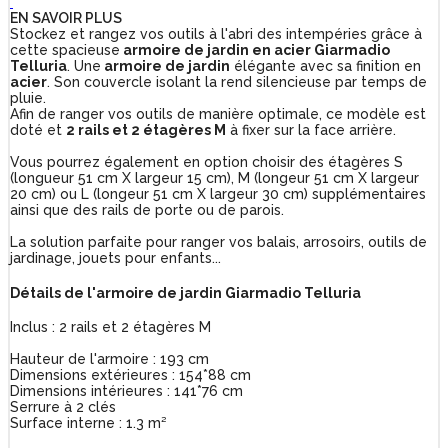
EN SAVOIR PLUS
Stockez et rangez vos outils à l'abri des intempéries grâce à
cette spacieuse
armoire de jardin en acier Giarmadio
Telluria
. Une
armoire de jardin
élégante avec sa finition en
acier
. Son couvercle isolant la rend silencieuse par temps de
pluie.
Afin de ranger vos outils de manière optimale, ce modèle est
doté et
2 rails et 2 étagères M
à fixer sur la face arrière.
Vous pourrez également en option choisir des étagères S
(longueur 51 cm X largeur 15 cm), M (longeur 51 cm X largeur
20 cm) ou L (longeur 51 cm X largeur 30 cm) supplémentaires
ainsi que des rails de porte ou de parois.
La solution parfaite pour ranger vos balais, arrosoirs, outils de
jardinage, jouets pour enfants...
Détails de l'armoire de jardin Giarmadio Telluria
Inclus : 2 rails et 2 étagères M
Hauteur de l'armoire : 193 cm
Dimensions extérieures : 154*88 cm
Dimensions intérieures : 141*76 cm
Serrure à 2 clés
Surface interne : 1.3 m²