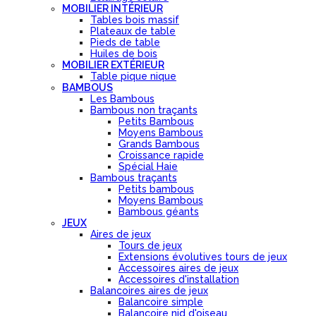
MOBILIER INTÉRIEUR
Tables bois massif
Plateaux de table
Pieds de table
Huiles de bois
MOBILIER EXTÉRIEUR
Table pique nique
BAMBOUS
Les Bambous
Bambous non traçants
Petits Bambous
Moyens Bambous
Grands Bambous
Croissance rapide
Spécial Haie
Bambous traçants
Petits bambous
Moyens Bambous
Bambous géants
JEUX
Aires de jeux
Tours de jeux
Extensions évolutives tours de jeux
Accessoires aires de jeux
Accessoires d'installation
Balancoires aires de jeux
Balancoire simple
Balancoire nid d'oiseau