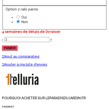
Option 2 rails parois
Oui
Non
4 semaines de délais de livraison
-
+
PANIER
Ajout au comparateur
Ajouter à ma liste d'envies
POURQUOI ACHETER SUR LEPARADISDUJARDIN.FR
PAIEMENT