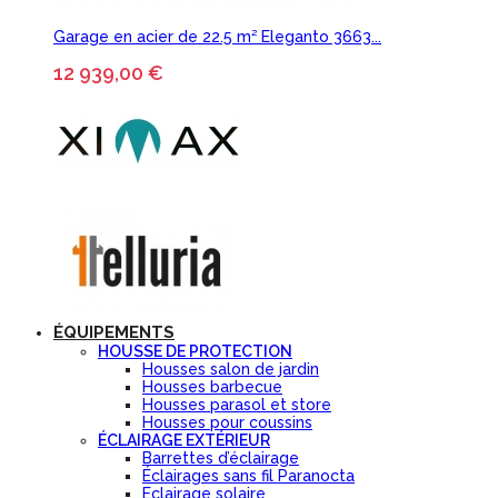
Garage en acier de 22.5 m² Eleganto 3663...
12 939,00 €
ÉQUIPEMENTS
HOUSSE DE PROTECTION
Housses salon de jardin
Housses barbecue
Housses parasol et store
Housses pour coussins
ÉCLAIRAGE EXTÉRIEUR
Barrettes d’éclairage
Éclairages sans fil Paranocta
Eclairage solaire