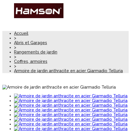
Accueil
>
Abris et Garages
>
Rangements de jardin
>
Coffres, armoires
>
Armoire de jardin anthracite en acier Giarmadio Telluria