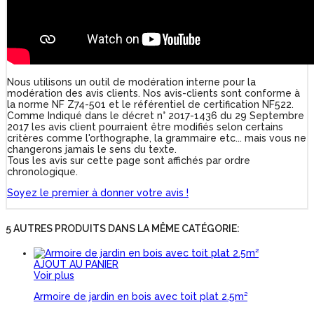
Nous utilisons un outil de modération interne pour la
modération des avis clients. Nos avis-clients sont conforme à
la norme NF Z74-501 et le référentiel de certification NF522.
Comme Indiqué dans le décret n° 2017-1436 du 29 Septembre
2017 les avis client pourraient être modifiés selon certains
critères comme l'orthographe, la grammaire etc... mais vous ne
changerons jamais le sens du texte.
Tous les avis sur cette page sont affichés par ordre
chronologique.
Soyez le premier à donner votre avis !
5 AUTRES PRODUITS DANS LA MÊME CATÉGORIE:
AJOUT AU PANIER
Voir plus
Armoire de jardin en bois avec toit plat 2.5m²