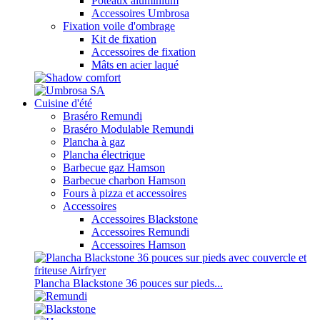
Poteaux aluminium
Accessoires Umbrosa
Fixation voile d'ombrage
Kit de fixation
Accessoires de fixation
Mâts en acier laqué
Cuisine d'été
Braséro Remundi
Braséro Modulable Remundi
Plancha à gaz
Plancha électrique
Barbecue gaz Hamson
Barbecue charbon Hamson
Fours à pizza et accessoires
Accessoires
Accessoires Blackstone
Accessoires Remundi
Accessoires Hamson
Plancha Blackstone 36 pouces sur pieds...