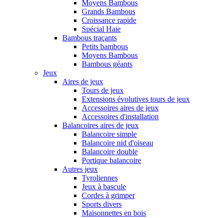
Moyens Bambous
Grands Bambous
Croissance rapide
Spécial Haie
Bambous traçants
Petits bambous
Moyens Bambous
Bambous géants
Jeux
Aires de jeux
Tours de jeux
Extensions évolutives tours de jeux
Accessoires aires de jeux
Accessoires d'installation
Balancoires aires de jeux
Balancoire simple
Balancoire nid d'oiseau
Balancoire double
Portique balancoire
Autres jeux
Tyroliennes
Jeux à bascule
Cordes à grimper
Sports divers
Maisonnettes en bois