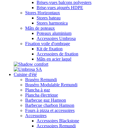
Brises-vues balcons polyesters
Brise-vues ajourés HDPE
Stores Horizontaux
Stores bateau
Stores harmonica
Mâts de poteaux
Poteaux aluminium
Accessoires Umbrosa
Fixation voile d'ombrage
Kit de fixation
Accessoires de fixation
Mâts en acier laqué
Cuisine d'été
Braséro Remundi
Braséro Modulable Remundi
Plancha à gaz
Plancha électrique
Barbecue gaz Hamson
Barbecue charbon Hamson
Fours à pizza et accessoires
Accessoires
Accessoires Blackstone
Accessoires Remundi