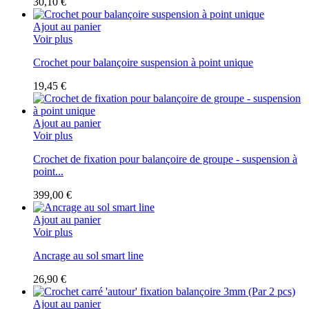
30,10 €
Ajout au panier
Voir plus
Crochet pour balançoire suspension à point unique
19,45 €
Ajout au panier
Voir plus
Crochet de fixation pour balançoire de groupe - suspension à
point...
399,00 €
Ajout au panier
Voir plus
Ancrage au sol smart line
26,90 €
Ajout au panier