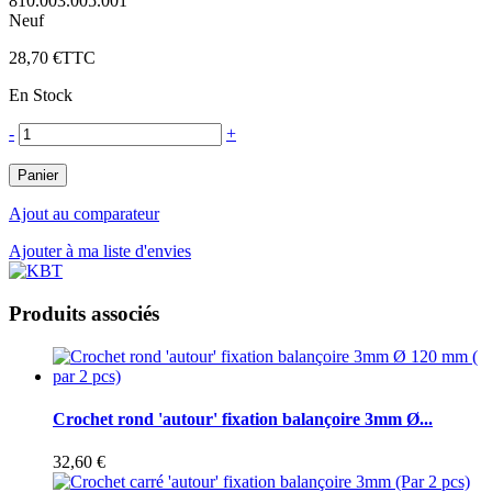
810.003.005.001
Neuf
28,70 €
TTC
En Stock
-
+
Panier
Ajout au comparateur
Ajouter à ma liste d'envies
Produits associés
Crochet rond 'autour' fixation balançoire 3mm Ø...
32,60 €