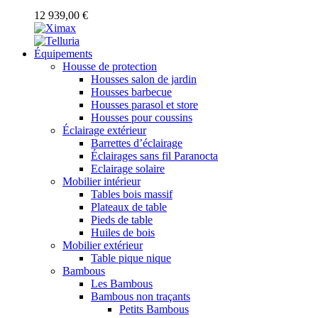
12 939,00 €
Équipements
Housse de protection
Housses salon de jardin
Housses barbecue
Housses parasol et store
Housses pour coussins
Éclairage extérieur
Barrettes d’éclairage
Éclairages sans fil Paranocta
Eclairage solaire
Mobilier intérieur
Tables bois massif
Plateaux de table
Pieds de table
Huiles de bois
Mobilier extérieur
Table pique nique
Bambous
Les Bambous
Bambous non traçants
Petits Bambous