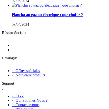
02/05/2024
Plancha au gaz ou électrique : que choisir ?
03/04/2024
Réseau Sociaux
Catalogue
»
Offres spéciales
»
Nouveaux produits
Support
»
CGV
»
Qui Sommes Nous ?
»
Contactez-nous