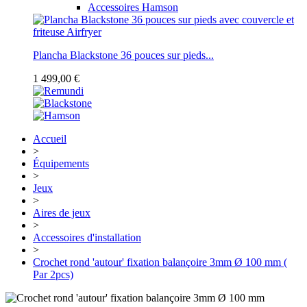
Accessoires Hamson
Plancha Blackstone 36 pouces sur pieds...
1 499,00 €
Accueil
>
Équipements
>
Jeux
>
Aires de jeux
>
Accessoires d'installation
>
Crochet rond 'autour' fixation balançoire 3mm Ø 100 mm (
Par 2pcs)