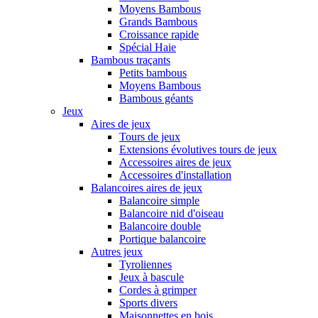
Moyens Bambous
Grands Bambous
Croissance rapide
Spécial Haie
Bambous traçants
Petits bambous
Moyens Bambous
Bambous géants
Jeux
Aires de jeux
Tours de jeux
Extensions évolutives tours de jeux
Accessoires aires de jeux
Accessoires d'installation
Balancoires aires de jeux
Balancoire simple
Balancoire nid d'oiseau
Balancoire double
Portique balancoire
Autres jeux
Tyroliennes
Jeux à bascule
Cordes à grimper
Sports divers
Maisonnettes en bois