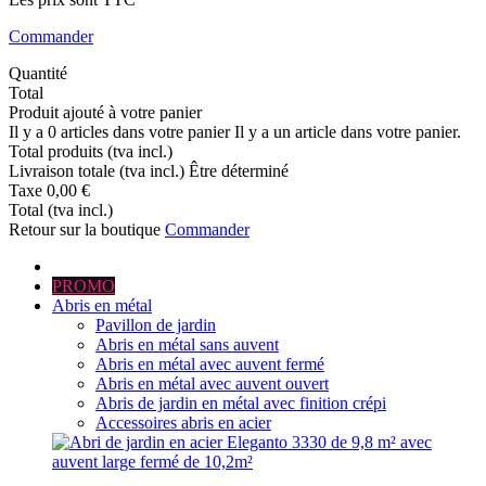
Commander
Quantité
Total
Produit ajouté à votre panier
Il y a
0
articles dans votre panier
Il y a un article dans votre panier.
Total produits (tva incl.)
Livraison totale (tva incl.)
Être déterminé
Taxe
0,00 €
Total (tva incl.)
Retour sur la boutique
Commander
PROMO
Abris en métal
Pavillon de jardin
Abris en métal sans auvent
Abris en métal avec auvent fermé
Abris en métal avec auvent ouvert
Abris de jardin en métal avec finition crépi
Accessoires abris en acier