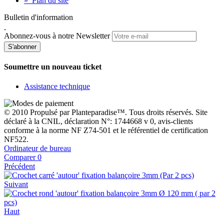
»
Plan du site
Bulletin d'information
Abonnez-vous à notre Newsletter
S'abonner
Soumettre un nouveau ticket
Assistance technique
© 2010 Propulsé par Planteparadise™. Tous droits réservés. Site
déclaré à la CNIL, déclaration N°: 1744668 v 0, avis-clients
conforme à la norme NF Z74-501 et le référentiel de certification
NF522.
Ordinateur de bureau
Comparer
0
Précédent
Suivant
Haut