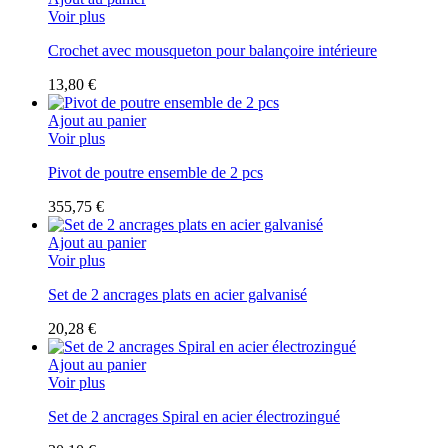
Voir plus
Crochet avec mousqueton pour balançoire intérieure
13,80 €
Ajout au panier
Voir plus
Pivot de poutre ensemble de 2 pcs
355,75 €
Ajout au panier
Voir plus
Set de 2 ancrages plats en acier galvanisé
20,28 €
Ajout au panier
Voir plus
Set de 2 ancrages Spiral en acier électrozingué