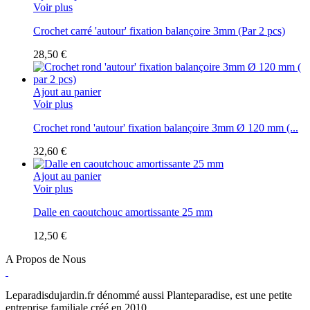
Voir plus
Crochet carré 'autour' fixation balançoire 3mm (Par 2 pcs)
28,50 €
Ajout au panier
Voir plus
Crochet rond 'autour' fixation balançoire 3mm Ø 120 mm (...
32,60 €
Ajout au panier
Voir plus
Dalle en caoutchouc amortissante 25 mm
12,50 €
A Propos de Nous
Leparadisdujardin.fr dénommé aussi Planteparadise, est une petite
entreprise familiale créé en 2010.