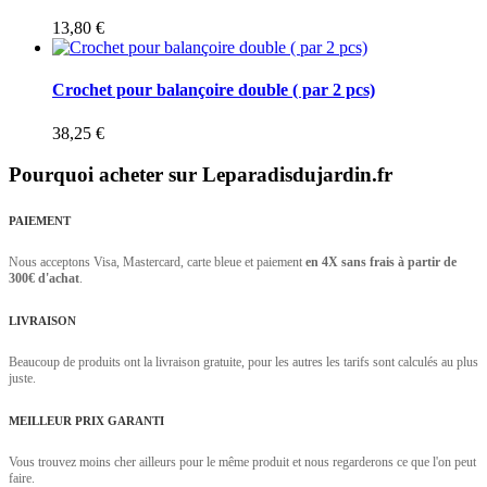
13,80 €
Crochet pour balançoire double ( par 2 pcs)
38,25 €
Pourquoi acheter sur Leparadisdujardin.fr
PAIEMENT
Nous acceptons Visa, Mastercard, carte bleue et paiement
en 4X sans frais à partir de
300€ d'achat
.
LIVRAISON
Beaucoup de produits ont la livraison gratuite, pour les autres les tarifs sont calculés au plus
juste.
MEILLEUR PRIX GARANTI
Vous trouvez moins cher ailleurs pour le même produit et nous regarderons ce que l'on peut
faire.