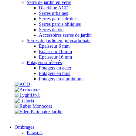
Serre de jardin en verre
Blackline ACD
Serres urbaines
Serres parois droites
Serres parois obliques
Serres de vie
Accessoires serres de jardin
Serres de jardin en polycarbonate
Epaisseur 6 mm
Epaisseur 10 mm
Epaisseur 16 mm
Potagers surélevés
Potagers en acier
Potagers en bois
Potagers en aluminium
Ombrages
Parasols