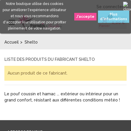
Notre boutique utilise des cookies
Se connecter
pour améliorer l'expérience utilisateur
Plus
et nous vous recommandons
0
d'informations
d'accepter leur utilisation pour profiter
0,00 €
Panier
pleinement de votre navigation.
Accueil
>
Shelto
LISTE DES PRODUITS DU FABRICANT SHELTO
Aucun produit de ce fabricant.
Le pouf coussin et hamac ... extérieur ou intérieur pour un
grand confort, résistant aux différentes conditions météo !