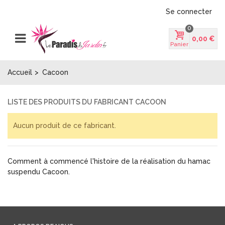
Se connecter
0
0,00 €
Panier
Accueil
>
Cacoon
LISTE DES PRODUITS DU FABRICANT CACOON
Aucun produit de ce fabricant.
Comment à commencé l'histoire de la réalisation du hamac
suspendu Cacoon.