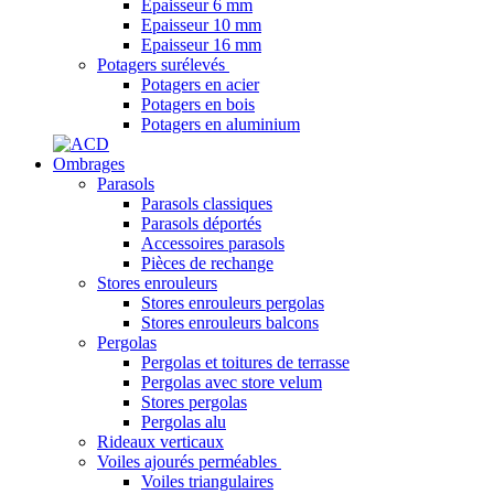
Epaisseur 6 mm
Epaisseur 10 mm
Epaisseur 16 mm
Potagers surélevés
Potagers en acier
Potagers en bois
Potagers en aluminium
Ombrages
Parasols
Parasols classiques
Parasols déportés
Accessoires parasols
Pièces de rechange
Stores enrouleurs
Stores enrouleurs pergolas
Stores enrouleurs balcons
Pergolas
Pergolas et toitures de terrasse
Pergolas avec store velum
Stores pergolas
Pergolas alu
Rideaux verticaux
Voiles ajourés perméables
Voiles triangulaires