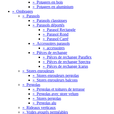
»
Potagers en bois
»
Potagers en aluminium
»
Ombrages
»
Parasols
»
Parasols classiques
»
Parasols déportés
»
Parasol Rectangle
»
Parasol Rond
»
Parasol Carré
»
Accessoires parasols
»
accessoires
»
Pièces de rechange
»
Pièces de rechange Paraflex
»
Pièces de rechange Spectra
»
Pièces de rechange Icarus
»
Stores enrouleurs
»
Stores enrouleurs pergolas
»
Stores enrouleurs balcons
»
Pergolas
»
Pergolas et toitures de terrasse
»
Pergolas avec store velum
»
Stores pergolas
»
Pergolas alu
»
Rideaux verticaux
»
Voiles ajourés perméables