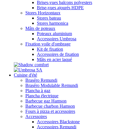
Brises-vues balcons polyesters
Brise-vues ajourés HDPE
Stores Horizontaux
Stores bateau
Stores harmonica
Mâts de poteaux
Poteaux aluminium
Accessoires Umbrosa
Fixation voile d'ombrage
Kit de fixation
Accessoires de fixation
Mâts en acier laqué
Cuisine d'été
Braséro Remundi
Braséro Modulable Remundi
Plancha à gaz
Plancha électrique
Barbecue gaz Hamson
Barbecue charbon Hamson
Fours à pizza et accessoires
Accessoires
Accessoires Blackstone
Accessoires Remundi