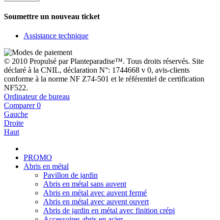
Soumettre un nouveau ticket
Assistance technique
© 2010 Propulsé par Planteparadise™. Tous droits réservés. Site
déclaré à la CNIL, déclaration N°: 1744668 v 0, avis-clients
conforme à la norme NF Z74-501 et le référentiel de certification
NF522.
Ordinateur de bureau
Comparer
0
Gauche
Droite
Haut
PROMO
Abris en métal
Pavillon de jardin
Abris en métal sans auvent
Abris en métal avec auvent fermé
Abris en métal avec auvent ouvert
Abris de jardin en métal avec finition crépi
Accessoires abris en acier