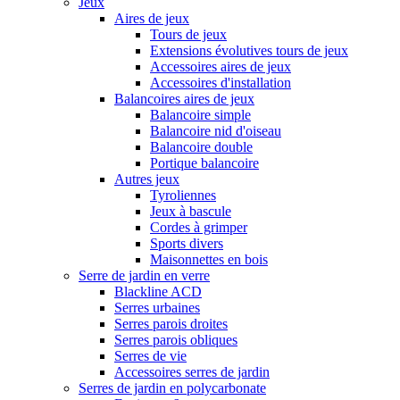
Jeux
Aires de jeux
Tours de jeux
Extensions évolutives tours de jeux
Accessoires aires de jeux
Accessoires d'installation
Balancoires aires de jeux
Balancoire simple
Balancoire nid d'oiseau
Balancoire double
Portique balancoire
Autres jeux
Tyroliennes
Jeux à bascule
Cordes à grimper
Sports divers
Maisonnettes en bois
Serre de jardin en verre
Blackline ACD
Serres urbaines
Serres parois droites
Serres parois obliques
Serres de vie
Accessoires serres de jardin
Serres de jardin en polycarbonate