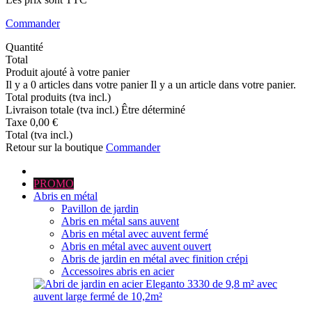
Commander
Quantité
Total
Produit ajouté à votre panier
Il y a
0
articles dans votre panier
Il y a un article dans votre panier.
Total produits (tva incl.)
Livraison totale (tva incl.)
Être déterminé
Taxe
0,00 €
Total (tva incl.)
Retour sur la boutique
Commander
PROMO
Abris en métal
Pavillon de jardin
Abris en métal sans auvent
Abris en métal avec auvent fermé
Abris en métal avec auvent ouvert
Abris de jardin en métal avec finition crépi
Accessoires abris en acier