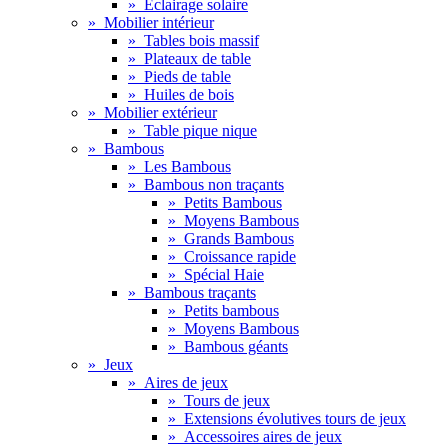
»
Eclairage solaire
»
Mobilier intérieur
»
Tables bois massif
»
Plateaux de table
»
Pieds de table
»
Huiles de bois
»
Mobilier extérieur
»
Table pique nique
»
Bambous
»
Les Bambous
»
Bambous non traçants
»
Petits Bambous
»
Moyens Bambous
»
Grands Bambous
»
Croissance rapide
»
Spécial Haie
»
Bambous traçants
»
Petits bambous
»
Moyens Bambous
»
Bambous géants
»
Jeux
»
Aires de jeux
»
Tours de jeux
»
Extensions évolutives tours de jeux
»
Accessoires aires de jeux