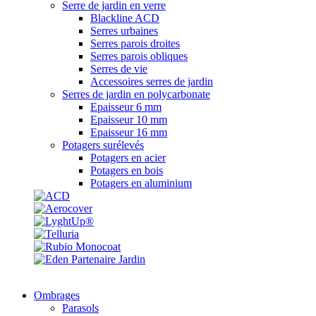
Serre de jardin en verre
Blackline ACD
Serres urbaines
Serres parois droites
Serres parois obliques
Serres de vie
Accessoires serres de jardin
Serres de jardin en polycarbonate
Epaisseur 6 mm
Epaisseur 10 mm
Epaisseur 16 mm
Potagers surélevés
Potagers en acier
Potagers en bois
Potagers en aluminium
Ombrages
Parasols