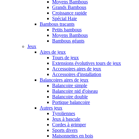
Moyens Bambous
Grands Bambous
Croissance rapide
Spécial Haie
Bambous traçants
Petits bambous
Moyens Bambous
Bambous géants
Jeux
Aires de jeux
Tours de jeux
Extensions évolutives tours de jeux
Accessoires aires de jeux
Accessoires d'installation
Balancoires aires de jeux
Balancoire simple
Balancoire nid d'oiseau
Balancoire double
Portique balancoire
Autres jeux
Tyroliennes
Jeux à bascule
Cordes à grimper
Sports divers
Maisonnettes en bois