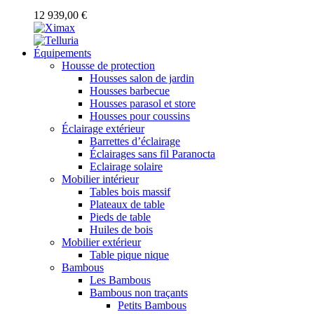
12 939,00 €
Équipements
Housse de protection
Housses salon de jardin
Housses barbecue
Housses parasol et store
Housses pour coussins
Éclairage extérieur
Barrettes d’éclairage
Éclairages sans fil Paranocta
Eclairage solaire
Mobilier intérieur
Tables bois massif
Plateaux de table
Pieds de table
Huiles de bois
Mobilier extérieur
Table pique nique
Bambous
Les Bambous
Bambous non traçants
Petits Bambous