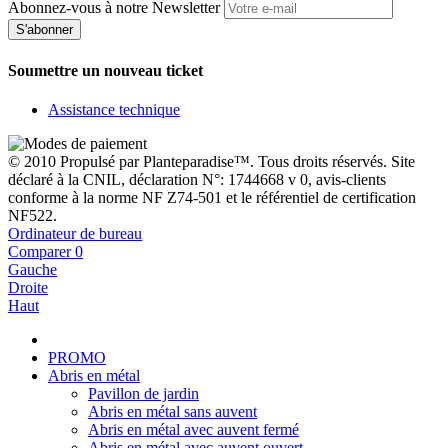
Abonnez-vous à notre Newsletter
S'abonner
Soumettre un nouveau ticket
Assistance technique
© 2010 Propulsé par Planteparadise™. Tous droits réservés. Site
déclaré à la CNIL, déclaration N°: 1744668 v 0, avis-clients
conforme à la norme NF Z74-501 et le référentiel de certification
NF522.
Ordinateur de bureau
Comparer
0
Gauche
Droite
Haut
PROMO
Abris en métal
Pavillon de jardin
Abris en métal sans auvent
Abris en métal avec auvent fermé
Abris en métal avec auvent ouvert