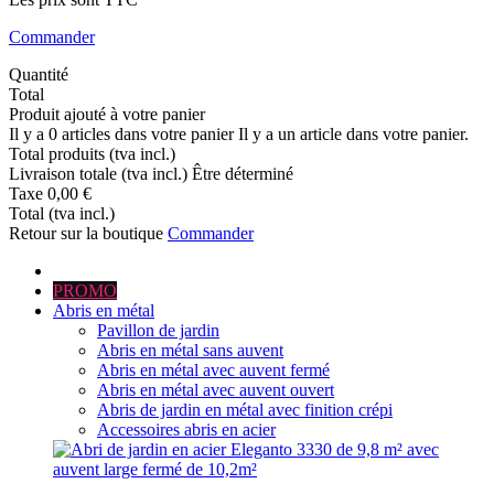
Commander
Quantité
Total
Produit ajouté à votre panier
Il y a
0
articles dans votre panier
Il y a un article dans votre panier.
Total produits (tva incl.)
Livraison totale (tva incl.)
Être déterminé
Taxe
0,00 €
Total (tva incl.)
Retour sur la boutique
Commander
PROMO
Abris en métal
Pavillon de jardin
Abris en métal sans auvent
Abris en métal avec auvent fermé
Abris en métal avec auvent ouvert
Abris de jardin en métal avec finition crépi
Accessoires abris en acier