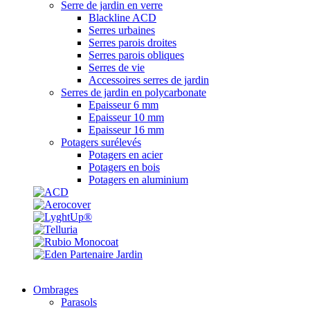
Serre de jardin en verre
Blackline ACD
Serres urbaines
Serres parois droites
Serres parois obliques
Serres de vie
Accessoires serres de jardin
Serres de jardin en polycarbonate
Epaisseur 6 mm
Epaisseur 10 mm
Epaisseur 16 mm
Potagers surélevés
Potagers en acier
Potagers en bois
Potagers en aluminium
Ombrages
Parasols