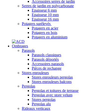
Accessoires serres de jardin
Serres de jardin en polycarbonate
Epaisseur 6 mm
Epaisseur 10 mm
Epaisseur 16 mm
Potagers surélevés
Potagers en acier
Potagers en bois
Potagers en aluminium
Ombrages
Parasols
Parasols classiques
Parasols déportés
Accessoires parasols
Pièces de rechange
Stores enrouleurs
Stores enrouleurs pergolas
Stores enrouleurs balcons
Pergolas
Pergolas et toitures de terrasse
Pergolas avec store velum
Stores pergolas
Pergolas alu
Rideaux verticaux