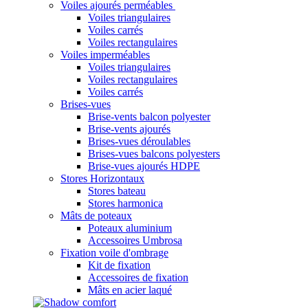
Voiles ajourés perméables
Voiles triangulaires
Voiles carrés
Voiles rectangulaires
Voiles imperméables
Voiles triangulaires
Voiles rectangulaires
Voiles carrés
Brises-vues
Brise-vents balcon polyester
Brise-vents ajourés
Brises-vues déroulables
Brises-vues balcons polyesters
Brise-vues ajourés HDPE
Stores Horizontaux
Stores bateau
Stores harmonica
Mâts de poteaux
Poteaux aluminium
Accessoires Umbrosa
Fixation voile d'ombrage
Kit de fixation
Accessoires de fixation
Mâts en acier laqué