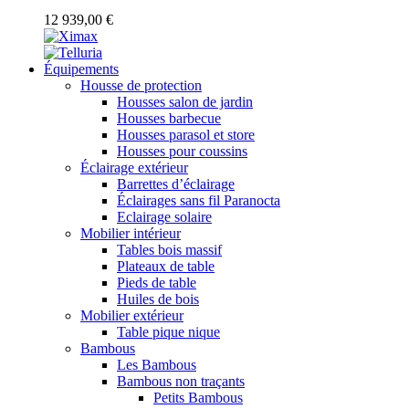
12 939,00 €
Équipements
Housse de protection
Housses salon de jardin
Housses barbecue
Housses parasol et store
Housses pour coussins
Éclairage extérieur
Barrettes d’éclairage
Éclairages sans fil Paranocta
Eclairage solaire
Mobilier intérieur
Tables bois massif
Plateaux de table
Pieds de table
Huiles de bois
Mobilier extérieur
Table pique nique
Bambous
Les Bambous
Bambous non traçants
Petits Bambous