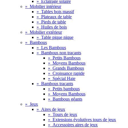
»
Eclairage solaire
»
Mobilier intérieur
»
Tables bois massif
»
Plateaux de table
»
Pieds de table
»
Huiles de bois
»
Mobilier extérieur
»
Table pique nique
»
Bambous
»
Les Bambous
»
Bambous non traçants
»
Petits Bambous
»
Moyens Bambous
»
Grands Bambous
»
Croissance rapide
»
Spécial Haie
»
Bambous traçants
»
Petits bambous
»
Moyens Bambous
»
Bambous géants
»
Jeux
»
Aires de jeux
»
Tours de jeux
»
Extensions évolutives tours de jeux
»
Accessoires aires de jeux