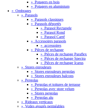
»
Potagers en bois
»
Potagers en aluminium
»
Ombrages
»
Parasols
»
Parasols classiques
»
Parasols déportés
»
Parasol Rectangle
»
Parasol Rond
»
Parasol Carré
»
Accessoires parasols
»
accessoires
»
Pièces de rechange
»
Pièces de rechange Paraflex
»
Pièces de rechange Spectra
»
Pièces de rechange Icarus
»
Stores enrouleurs
»
Stores enrouleurs pergolas
»
Stores enrouleurs balcons
»
Pergolas
»
Pergolas et toitures de terrasse
»
Pergolas avec store velum
»
Stores pergolas
»
Pergolas alu
»
Rideaux verticaux
»
Voiles ajourés perméables