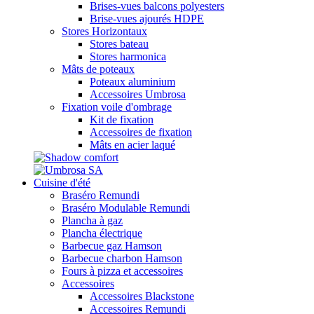
Brises-vues balcons polyesters
Brise-vues ajourés HDPE
Stores Horizontaux
Stores bateau
Stores harmonica
Mâts de poteaux
Poteaux aluminium
Accessoires Umbrosa
Fixation voile d'ombrage
Kit de fixation
Accessoires de fixation
Mâts en acier laqué
Cuisine d'été
Braséro Remundi
Braséro Modulable Remundi
Plancha à gaz
Plancha électrique
Barbecue gaz Hamson
Barbecue charbon Hamson
Fours à pizza et accessoires
Accessoires
Accessoires Blackstone
Accessoires Remundi