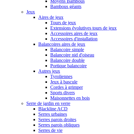
Moyens Bambous
Bambous géants
Jeux
Aires de jeux
Tours de jeux
Extensions évolutives tours de jeux
Accessoires aires de jeux
Accessoires d'installation
Balancoires aires de jeux
Balancoire simple
Balancoire nid d'oiseau
Balancoire double
Portique balancoire
Autres jeux
Tyroliennes
Jeux à bascule
Cordes à grimper
Sports divers
Maisonnettes en bois
Serre de jardin en verre
Blackline ACD
Serres urbaines
Serres parois droites
Serres parois obliques
Serres de vie