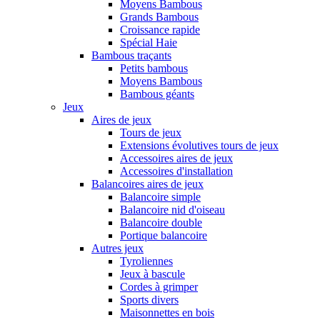
Moyens Bambous
Grands Bambous
Croissance rapide
Spécial Haie
Bambous traçants
Petits bambous
Moyens Bambous
Bambous géants
Jeux
Aires de jeux
Tours de jeux
Extensions évolutives tours de jeux
Accessoires aires de jeux
Accessoires d'installation
Balancoires aires de jeux
Balancoire simple
Balancoire nid d'oiseau
Balancoire double
Portique balancoire
Autres jeux
Tyroliennes
Jeux à bascule
Cordes à grimper
Sports divers
Maisonnettes en bois